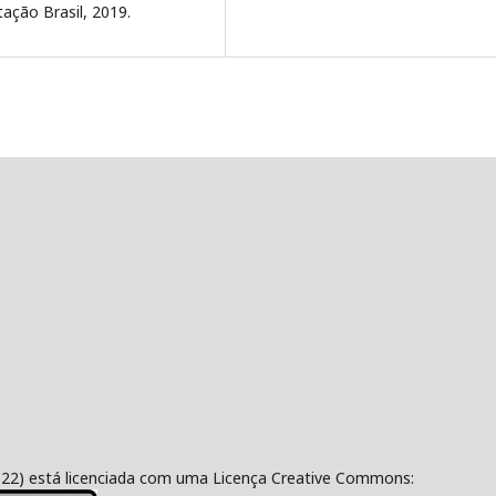
tação Brasil, 2019.
322) está licenciada com uma Licença Creative Commons: