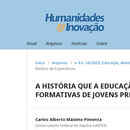
Atual
Arquivos
Notícias
Sobre
Início
/
Arquivos
/
v. 9 n. 24 (2022): Educação, dir
Relatos de Experiência
A HISTÓRIA QUE A EDUCAÇ
FORMATIVAS DE JOVENS PR
Carlos Alberto Máximo Pimenta
Universidade Federal de Itajubá (UNIFEI)