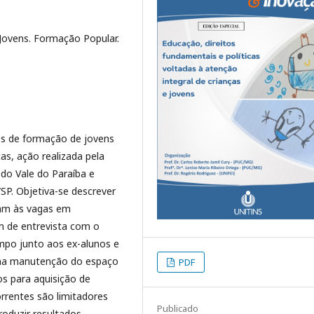
Jovens. Formação Popular.
ões de formação de jovens
as, ação realizada pela
o Vale do Paraíba e
SP. Objetiva-se descrever
ram às vagas em
am de entrevista com o
po junto aos ex-alunos e
s na manutenção do espaço
PDF
ros para aquisição de
rrentes são limitadores
Publicado
oduzir resultados