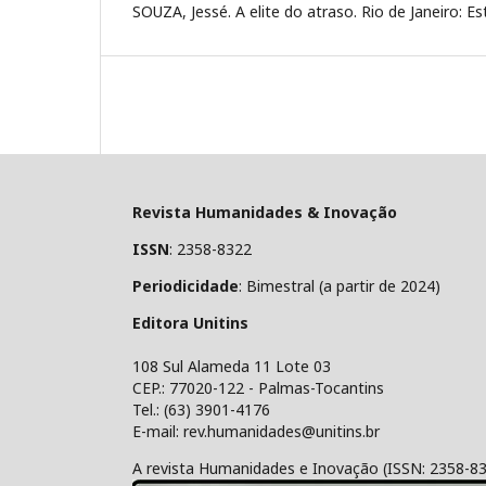
SOUZA, Jessé. A elite do atraso. Rio de Janeiro: Es
Revista Humanidades & Inovação
ISSN
: 2358-8322
Periodicidade
: Bimestral (a partir de 2024)
Editora Unitins
108 Sul Alameda 11 Lote 03
CEP.: 77020-122 - Palmas-Tocantins
Tel.: (63) 3901-4176
E-mail: rev.humanidades@unitins.br
A revista Humanidades e Inovação (ISSN: 2358-8