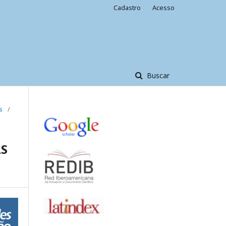
Cadastro
Acesso
Buscar
s
/
AS