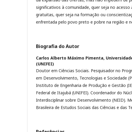
significativos à comunidade, quer seja no acesso 
gratuitas, quer seja na formação ou conscientiza
enfrentada pelo povo preto e pobre na região e no
Biografia do Autor
Carlos Alberto Máximo Pimenta,
Universidad
(UNIFEI)
Doutor em Ciências Sociais. Pesquisador no Pro
em Desenvolvimento, Tecnologias e Sociedade (
Instituto de Engenharia de Produção e Gestão (IE
Federal de Itajubá (UNIFEI). Coordenador do Núc
Interdisciplinar sobre Desenvolvimento (NEID). 
Brasileira de Estudos Sociais das Ciências e das 
Referências