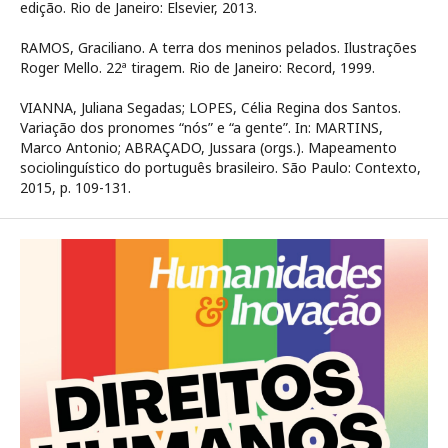
edição. Rio de Janeiro: Elsevier, 2013.
RAMOS, Graciliano. A terra dos meninos pelados. Ilustrações
Roger Mello. 22ª tiragem. Rio de Janeiro: Record, 1999.
VIANNA, Juliana Segadas; LOPES, Célia Regina dos Santos.
Variação dos pronomes “nós” e “a gente”. In: MARTINS,
Marco Antonio; ABRAÇADO, Jussara (orgs.). Mapeamento
sociolinguístico do português brasileiro. São Paulo: Contexto,
2015, p. 109-131.