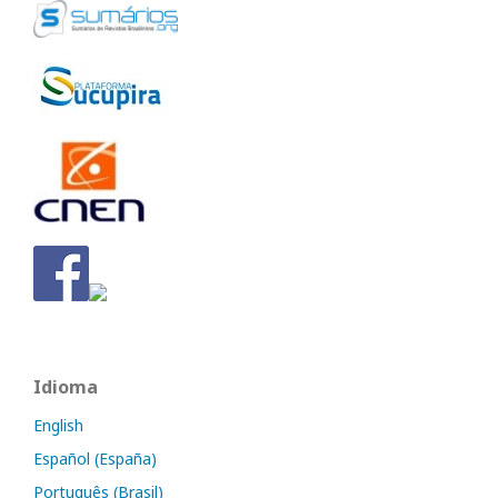
Idioma
English
Español (España)
Português (Brasil)