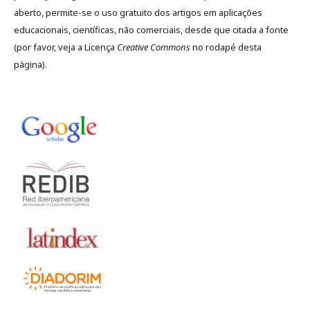
aberto, permite-se o uso gratuito dos artigos em aplicações
educacionais, científicas, não comerciais, desde que citada a fonte
(por favor, veja a Licença
Creative Commons
no rodapé desta
página).