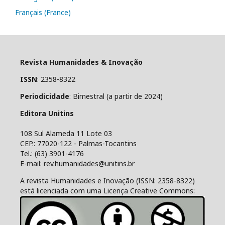
Français (France)
Revista Humanidades & Inovação
ISSN
: 2358-8322
Periodicidade
: Bimestral (a partir de 2024)
Editora Unitins
108 Sul Alameda 11 Lote 03
CEP.: 77020-122 - Palmas-Tocantins
Tel.: (63) 3901-4176
E-mail: rev.humanidades@unitins.br
A revista Humanidades e Inovação (ISSN: 2358-8322)
está licenciada com uma Licença Creative Commons: