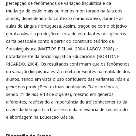
percepção de fenômenos de variação linguística e da
mudança de estilo mais ou menos monitorado na fala dos
alunos, dependendo do contexto comunicativo, durante as
aulas de Língua Portuguesa. Assim, traçou-se como objetivo
geral analisar a produção escrita de estudantes nos gêneros
carta pessoal e conto a partir do construto teórico da
Sociolinguística (MATTOS E SILVA, 2004; LABOV, 2008) e
notadamente da Sociolinguística Educacional (BORTONI-
RICARDO, 2004). Os resultados confirmam que os fenômenos
da variação linguística estão muito presentes na realidade dos
alunos, tendo em vista o uso corriqueiro das variantes
nós
e
a
gente
nas produções textuais analisadas (34 ocorrências,
sendo 21 de
nós
e 13 de
a gente
), mesmo em gêneros
diferentes, ratificando a importância do (re)conhecimento da
diversidade linguística brasileira e da relevância de seu estudo
e abordagem na Educação Básica.
Biografia do Autor