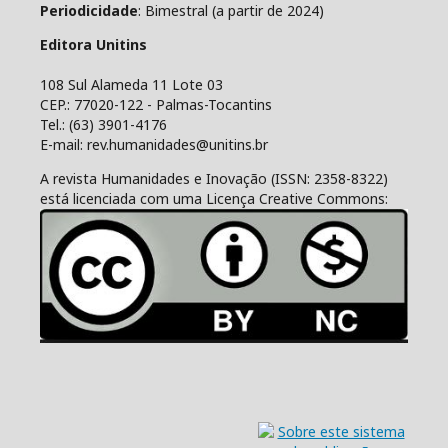
Periodicidade
: Bimestral (a partir de 2024)
Editora Unitins
108 Sul Alameda 11 Lote 03
CEP.: 77020-122 - Palmas-Tocantins
Tel.: (63) 3901-4176
E-mail: rev.humanidades@unitins.br
A revista Humanidades e Inovação (ISSN: 2358-8322)
está licenciada com uma Licença Creative Commons: