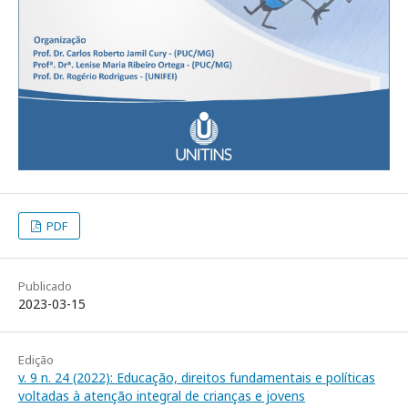
PDF
Publicado
2023-03-15
Edição
v. 9 n. 24 (2022): Educação, direitos fundamentais e políticas
voltadas à atenção integral de crianças e jovens