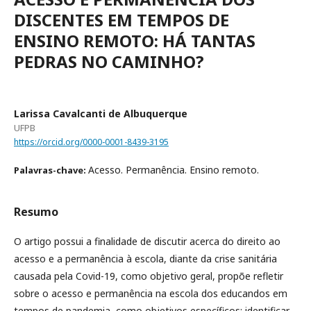
DISCENTES EM TEMPOS DE
ENSINO REMOTO: HÁ TANTAS
PEDRAS NO CAMINHO?
Larissa Cavalcanti de Albuquerque
UFPB
https://orcid.org/0000-0001-8439-3195
Acesso. Permanência. Ensino remoto.
Palavras-chave:
Resumo
O artigo possui a finalidade de discutir acerca do direito ao
acesso e a permanência à escola, diante da crise sanitária
causada pela Covid-19, como objetivo geral, propõe refletir
sobre o acesso e permanência na escola dos educandos em
tempos de pandemia, como objetivos específicos: identificar