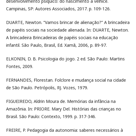
desenvolvimento psíquico: do nascimento à velhice.
Campinas, SP: Autores Associados, 2017. p. 109-126.
DUARTE, Newton. “Vamos brincar de alienação?” A brincadeira
de papéis sociais na sociedade alienada. In: DUARTE, Newton.
A brincadeira Brincadeiras de papéis sociais na educação
infantil. São Paulo, Brasil, Ed. Xamã, 2006, p. 89-97.
ELKONIN, D. B. Psicologia do jogo. 2 ed. São Paulo: Martins
Fontes, 2009.
FERNANDES, Florestan. Folclore e mudança social na cidade
de São Paulo. Petrópolis, RJ. Vozes, 1979.
FIGUEIREDO, Aldrin Moura de. Memórias da infância na
Amazônia. In: PRIORE. Mary Del. Histórias das crianças no
Brasil. São Paulo: Contexto, 1999. p. 317-346.
FREIRE, P. Pedagogia da autonomia: saberes necessários à