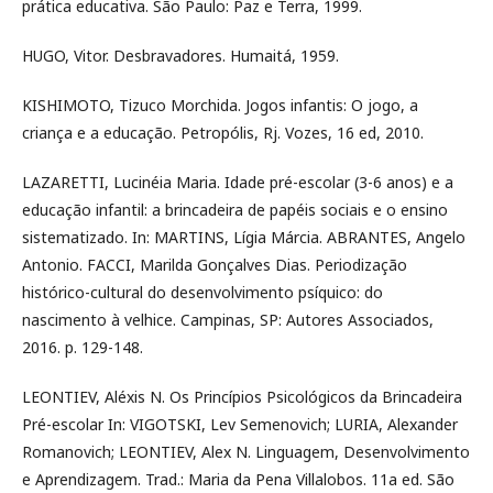
prática educativa. São Paulo: Paz e Terra, 1999.
HUGO, Vitor. Desbravadores. Humaitá, 1959.
KISHIMOTO, Tizuco Morchida. Jogos infantis: O jogo, a
criança e a educação. Petropólis, Rj. Vozes, 16 ed, 2010.
LAZARETTI, Lucinéia Maria. Idade pré-escolar (3-6 anos) e a
educação infantil: a brincadeira de papéis sociais e o ensino
sistematizado. In: MARTINS, Lígia Márcia. ABRANTES, Angelo
Antonio. FACCI, Marilda Gonçalves Dias. Periodização
histórico-cultural do desenvolvimento psíquico: do
nascimento à velhice. Campinas, SP: Autores Associados,
2016. p. 129-148.
LEONTIEV, Aléxis N. Os Princípios Psicológicos da Brincadeira
Pré-escolar In: VIGOTSKI, Lev Semenovich; LURIA, Alexander
Romanovich; LEONTIEV, Alex N. Linguagem, Desenvolvimento
e Aprendizagem. Trad.: Maria da Pena Villalobos. 11a ed. São