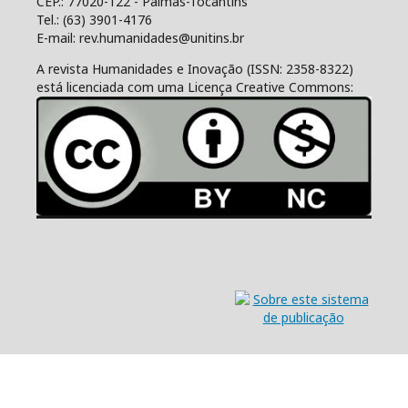
CEP.: 77020-122 - Palmas-Tocantins
Tel.: (63) 3901-4176
E-mail: rev.humanidades@unitins.br
A revista Humanidades e Inovação (ISSN: 2358-8322)
está licenciada com uma Licença Creative Commons: