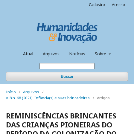
Cadastro
Acesso
Atual
Arquivos
Notícias
Sobre
Buscar
Início
/
Arquivos
/
v. 8 n. 68 (2021): Infância(s) e suas brincadeiras
/
Artigos
REMINISCÊNCIAS BRINCANTES
DAS CRIANÇAS PIONEIRAS DO
PERÍODO DA COLONIZAÇÃO DO