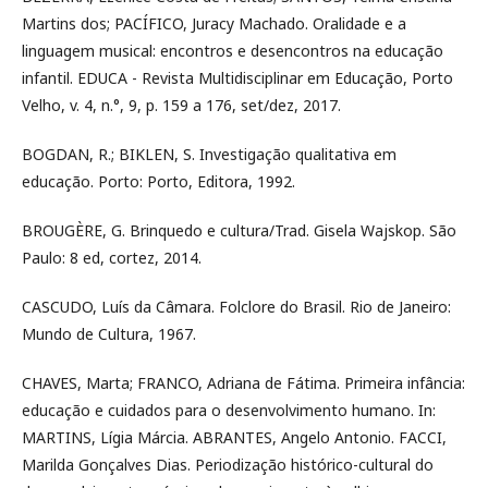
Martins dos; PACÍFICO, Juracy Machado. Oralidade e a
linguagem musical: encontros e desencontros na educação
infantil. EDUCA - Revista Multidisciplinar em Educação, Porto
Velho, v. 4, n.°, 9, p. 159 a 176, set/dez, 2017.
BOGDAN, R.; BIKLEN, S. Investigação qualitativa em
educação. Porto: Porto, Editora, 1992.
BROUGÈRE, G. Brinquedo e cultura/Trad. Gisela Wajskop. São
Paulo: 8 ed, cortez, 2014.
CASCUDO, Luís da Câmara. Folclore do Brasil. Rio de Janeiro:
Mundo de Cultura, 1967.
CHAVES, Marta; FRANCO, Adriana de Fátima. Primeira infância:
educação e cuidados para o desenvolvimento humano. In:
MARTINS, Lígia Márcia. ABRANTES, Angelo Antonio. FACCI,
Marilda Gonçalves Dias. Periodização histórico-cultural do