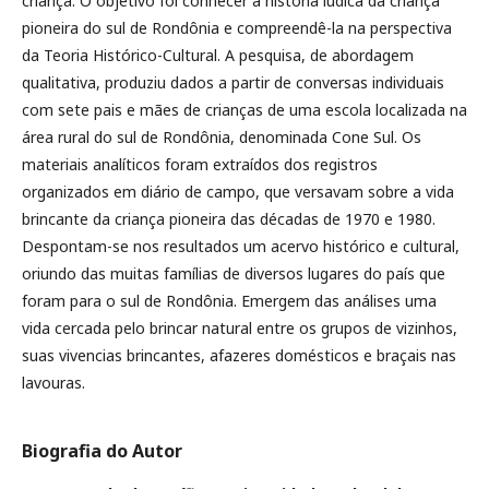
criança. O objetivo foi conhecer a história lúdica da criança
pioneira do sul de Rondônia e compreendê-la na perspectiva
da Teoria Histórico-Cultural. A pesquisa, de abordagem
qualitativa, produziu dados a partir de conversas individuais
com sete pais e mães de crianças de uma escola localizada na
área rural do sul de Rondônia, denominada Cone Sul. Os
materiais analíticos foram extraídos dos registros
organizados em diário de campo, que versavam sobre a vida
brincante da criança pioneira das décadas de 1970 e 1980.
Despontam-se nos resultados um acervo histórico e cultural,
oriundo das muitas famílias de diversos lugares do país que
foram para o sul de Rondônia. Emergem das análises uma
vida cercada pelo brincar natural entre os grupos de vizinhos,
suas vivencias brincantes, afazeres domésticos e braçais nas
lavouras.
Biografia do Autor