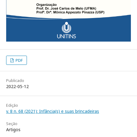
PDF
Publicado
2022-05-12
Edição
v. 8 n. 68 (2021): Infância(s) e suas brincadeiras
Seção
Artigos