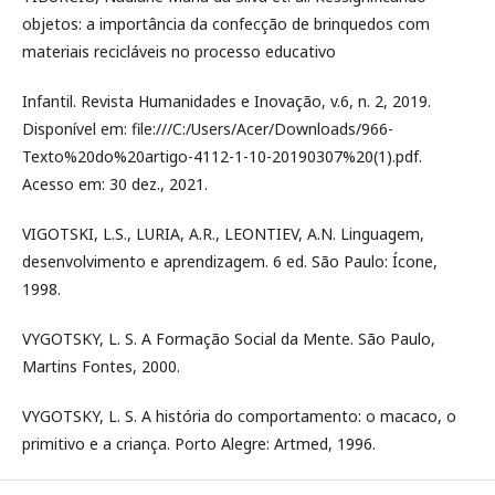
objetos: a importância da confecção de brinquedos com
materiais recicláveis no processo educativo
Infantil. Revista Humanidades e Inovação, v.6, n. 2, 2019.
Disponível em: file:///C:/Users/Acer/Downloads/966-
Texto%20do%20artigo-4112-1-10-20190307%20(1).pdf.
Acesso em: 30 dez., 2021.
VIGOTSKI, L.S., LURIA, A.R., LEONTIEV, A.N. Linguagem,
desenvolvimento e aprendizagem. 6 ed. São Paulo: Ícone,
1998.
VYGOTSKY, L. S. A Formação Social da Mente. São Paulo,
Martins Fontes, 2000.
VYGOTSKY, L. S. A história do comportamento: o macaco, o
primitivo e a criança. Porto Alegre: Artmed, 1996.