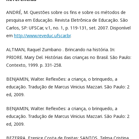
ANDRÉ, M. Questões sobre os fins e sobre os métodos de
pesquisa em Educação. Revista Eletrônica de Educação. São
Carlos, SP: UFSCar, v.1, no. 1, p. 119-131, set. 2007. Disponível
em
http://www.reveduc.ufscar.br
.
ALTMAN, Raquel Zumbano . Brincando na história. In:
PRIORE. Mary Del. Histórias das crianças no Brasil. São Paulo:
Contexto, 1999. p. 331-258.
BENJAMIN, Walter. Reflexões: a criança, o brinquedo, a
educação. Tradução de Marcus Vinicius Mazzari. São Paulo: 2
ed, 2009.
BENJAMIN, Walter. Reflexões: a criança, o brinquedo, a
educação. Tradução de Marcus Vinicius Mazzari. São Paulo: 2
ed, 2009.
BEZERRA, Ezenice Costa de Freitas; SANTOS, Telma Cristina