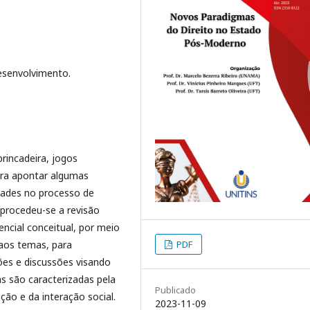
esenvolvimento.
rincadeira, jogos
para apontar algumas
dades no processo de
procedeu-se a revisão
encial conceitual, por meio
aos temas, para
PDF
ções e discussões visando
as são caracterizadas pela
Publicado
ção e da interação social.
2023-11-09