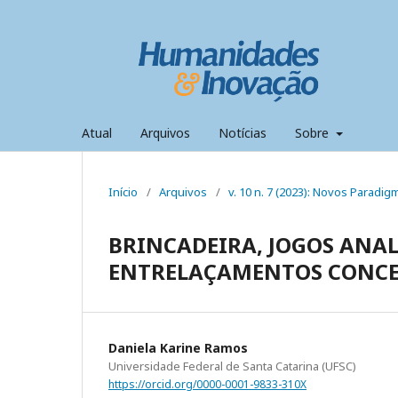
Atual
Arquivos
Notícias
Sobre
Início
/
Arquivos
/
v. 10 n. 7 (2023): Novos Parad
BRINCADEIRA, JOGOS ANALÓ
ENTRELAÇAMENTOS CONCE
Daniela Karine Ramos
Universidade Federal de Santa Catarina (UFSC)
https://orcid.org/0000-0001-9833-310X