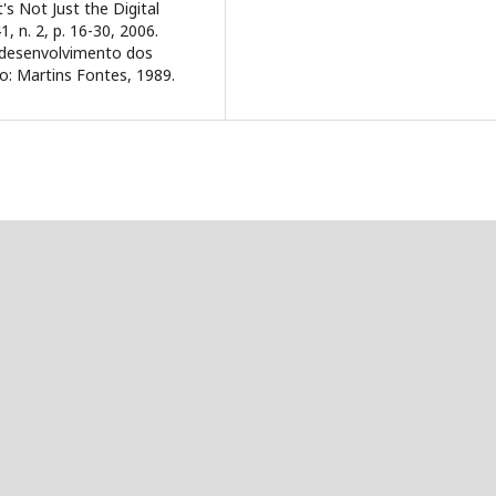
's Not Just the Digital
 n. 2, p. 16-30, 2006.
 desenvolvimento dos
lo: Martins Fontes, 1989.