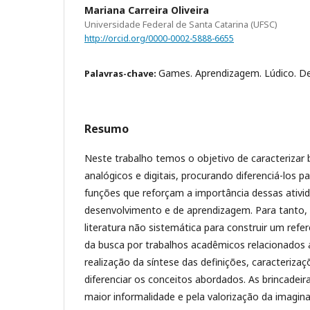
Mariana Carreira Oliveira
Universidade Federal de Santa Catarina (UFSC)
http://orcid.org/0000-0002-5888-6655
Games. Aprendizagem. Lúdico. D
Palavras-chave:
Resumo
Neste trabalho temos o objetivo de caracterizar b
analógicos e digitais, procurando diferenciá-los 
funções que reforçam a importância dessas ativi
desenvolvimento e de aprendizagem. Para tanto, 
literatura não sistemática para construir um refer
da busca por trabalhos acadêmicos relacionados 
realização da síntese das definições, caracteriza
diferenciar os conceitos abordados. As brincadeir
maior informalidade e pela valorização da imagina