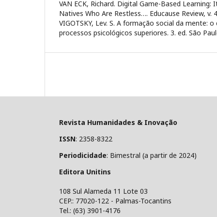
VAN ECK, Richard. Digital Game-Based Learning: It
Natives Who Are Restless…. Educause Review, v. 41,
VIGOTSKY, Lev. S. A formação social da mente: o
processos psicológicos superiores. 3. ed. São Pau
Revista Humanidades & Inovação
ISSN
: 2358-8322
Periodicidade
: Bimestral (a partir de 2024)
Editora Unitins
108 Sul Alameda 11 Lote 03
CEP.: 77020-122 - Palmas-Tocantins
Tel.: (63) 3901-4176