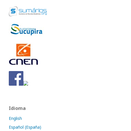
Idioma
English
Español (España)