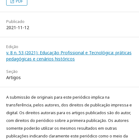
PDF
Publicado
2021-11-12
Edição
v. 8 n. 53 (2021): Educação Profissional e Tecnológica: práticas
pedagógicas e cenários históricos
Seção
Artigos
A submissão de originais para este periódico implica na
transferência, pelos autores, dos direitos de publicação impressa e
digital. Os direitos autorais para os artigos publicados são do autor,
com direitos do periódico sobre a primeira publicação. Os autores
somente poderão utilizar os mesmos resultados em outras
publicações indicando claramente este periódico como o meio da