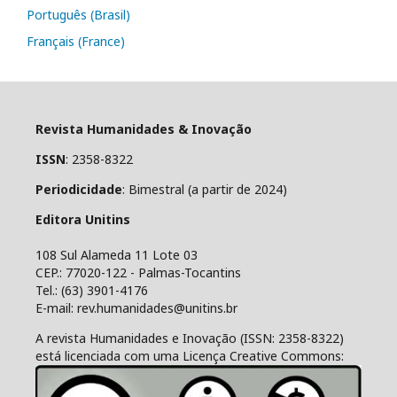
Português (Brasil)
Français (France)
Revista Humanidades & Inovação
ISSN
: 2358-8322
Periodicidade
: Bimestral (a partir de 2024)
Editora Unitins
108 Sul Alameda 11 Lote 03
CEP.: 77020-122 - Palmas-Tocantins
Tel.: (63) 3901-4176
E-mail: rev.humanidades@unitins.br
A revista Humanidades e Inovação (ISSN: 2358-8322)
está licenciada com uma Licença Creative Commons: