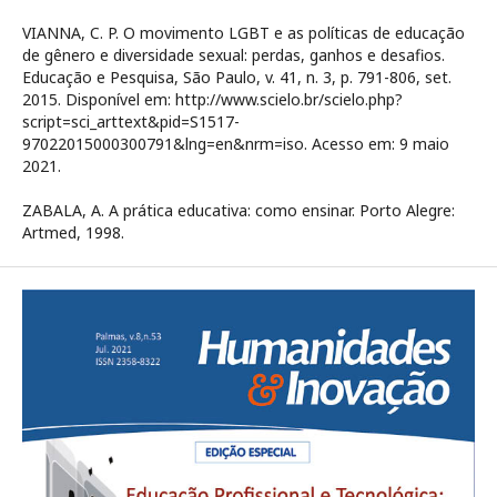
VIANNA, C. P. O movimento LGBT e as políticas de educação
de gênero e diversidade sexual: perdas, ganhos e desafios.
Educação e Pesquisa, São Paulo, v. 41, n. 3, p. 791-806, set.
2015. Disponível em: http://www.scielo.br/scielo.php?
script=sci_arttext&pid=S1517-
97022015000300791&lng=en&nrm=iso. Acesso em: 9 maio
2021.
ZABALA, A. A prática educativa: como ensinar. Porto Alegre:
Artmed, 1998.