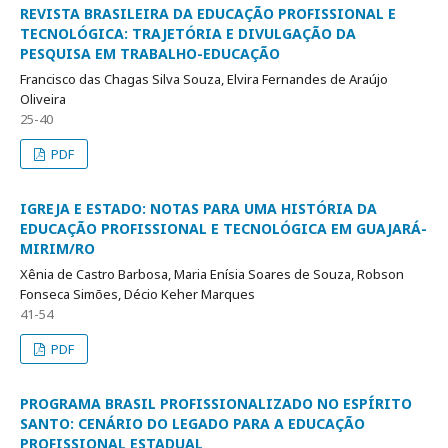
REVISTA BRASILEIRA DA EDUCAÇÃO PROFISSIONAL E
TECNOLÓGICA: TRAJETÓRIA E DIVULGAÇÃO DA
PESQUISA EM TRABALHO-EDUCAÇÃO
Francisco das Chagas Silva Souza, Elvira Fernandes de Araújo
Oliveira
25-40
PDF
IGREJA E ESTADO: NOTAS PARA UMA HISTÓRIA DA
EDUCAÇÃO PROFISSIONAL E TECNOLÓGICA EM GUAJARÁ-
MIRIM/RO
Xênia de Castro Barbosa, Maria Enísia Soares de Souza, Robson
Fonseca Simões, Décio Keher Marques
41-54
PDF
PROGRAMA BRASIL PROFISSIONALIZADO NO ESPÍRITO
SANTO: CENÁRIO DO LEGADO PARA A EDUCAÇÃO
PROFISSIONAL ESTADUAL