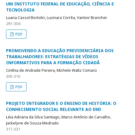
UM INSTITUTO FEDERAL DE EDUCAÇÃO, CIÊNCIA E
TECNOLOGIA
Luana Cassol Bortolin, Lucinara Corrêa, Vantoir Brancher
291-304
PDF
PROMOVENDO A EDUCAÇÃO PREVIDENCIÁRIA DOS
TRABALHADORES: ESTRATÉGIAS DE VÍDEOS
INFORMATIVOS PARA A FORMAÇÃO CIDADÃ
Cinthia de Andrade Pereira, Michele Waltz Comarú
305-316
PDF
PROJETO INTEGRADOR E O ENSINO DE HISTÓRIA: O
CONHECIMENTO SOCIAL RELEVANTE AO EMI
Léia Adriana da Silva Santiago, Marco Antônio de Carvalho,
Jackelyne de Souza Medrado
317-331