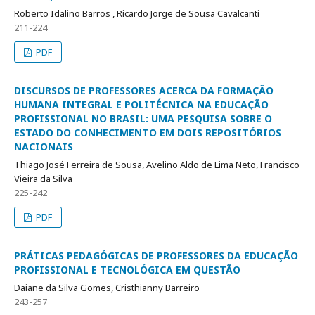
Roberto Idalino Barros , Ricardo Jorge de Sousa Cavalcanti
211-224
PDF
DISCURSOS DE PROFESSORES ACERCA DA FORMAÇÃO
HUMANA INTEGRAL E POLITÉCNICA NA EDUCAÇÃO
PROFISSIONAL NO BRASIL: UMA PESQUISA SOBRE O
ESTADO DO CONHECIMENTO EM DOIS REPOSITÓRIOS
NACIONAIS
Thiago José Ferreira de Sousa, Avelino Aldo de Lima Neto, Francisco
Vieira da Silva
225-242
PDF
PRÁTICAS PEDAGÓGICAS DE PROFESSORES DA EDUCAÇÃO
PROFISSIONAL E TECNOLÓGICA EM QUESTÃO
Daiane da Silva Gomes, Cristhianny Barreiro
243-257