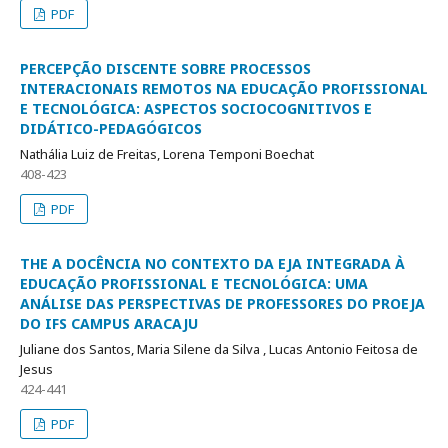
PDF
PERCEPÇÃO DISCENTE SOBRE PROCESSOS
INTERACIONAIS REMOTOS NA EDUCAÇÃO PROFISSIONAL
E TECNOLÓGICA: ASPECTOS SOCIOCOGNITIVOS E
DIDÁTICO-PEDAGÓGICOS
Nathália Luiz de Freitas, Lorena Temponi Boechat
408-423
PDF
THE A DOCÊNCIA NO CONTEXTO DA EJA INTEGRADA À
EDUCAÇÃO PROFISSIONAL E TECNOLÓGICA: UMA
ANÁLISE DAS PERSPECTIVAS DE PROFESSORES DO PROEJA
DO IFS CAMPUS ARACAJU
Juliane dos Santos, Maria Silene da Silva , Lucas Antonio Feitosa de
Jesus
424-441
PDF