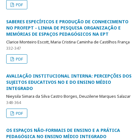
PDF
SABERES ESPECÍFICOS E PRODUÇÃO DE CONHECIMENTO
NO PROFEPT - LINHA DE PESQUISA ORGANIZAÇÃO E
MEMÓRIAS DE ESPAÇOS PEDAGÓGICOS NA EPT
Clarice Monteiro Escott, Maria Cristina Caminha de Castilhos França
332-347
PDF
AVALIAÇÃO INSTITUCIONAL INTERNA: PERCEPÇÕES DOS
SUJEITOS EDUCATIVOS NO E DO ENSINO MÉDIO
INTEGRADO
Nieysila Simara da Silva Castro Borges, Deuzilene Marques Salazar
348-364
PDF
OS ESPAÇOS NÃO-FORMAIS DE ENSINO E A PRÁTICA
PEDAGÓGICA NO ENSINO MÉDIO INTEGRADO