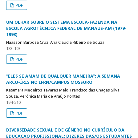
PDF
UM OLHAR SOBRE O SISTEMA ESCOLA-FAZENDA NA
ESCOLA AGROTÉCNICA FEDERAL DE MANAUS-AM (1979-
1993)
Naasson Barbosa Cruz, Ana Cláudia Ribeiro de Souza
183-193
PDF
“ELES SE AMAM DE QUALQUER MANEIRA”: A SEMANA
ARCO-ÍRIS NO IFRN/CAMPUS MOSSORÓ
Katamara Medeiros Tavares Melo, Francisco das Chagas Silva
Souza, Verônica Maria de Araújo Pontes
194-210
PDF
DIVERSIDADE SEXUAL E DE GÊNERO NO CURRÍCULO DA
EDUCAÇÃO PROFISSIONAL: DIZERES DAS/OS ESTUDANTES