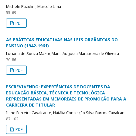
Michele Pazolini, Marcelo Lima
55-69
PDF
AS PRÁTICAS EDUCATIVAS NAS LEIS ORGÂNICAS DO
ENSINO (1942-1961)
Luciana de Souza Mazur, Maria Augusta Martiarena de Oliveira
70-86
PDF
ESCREVIVENDO: EXPERIÊNCIAS DE DOCENTES DA
EDUCAÇÃO BÁSICA, TÉCNICA E TECNOLÓGICA
REPRESENTADAS EM MEMORIAIS DE PROMOÇÃO PARA A
CARREIRA DE TITULAR
Ilane Ferreira Cavalcante, Natália Conceição Silva Barros Cavalcanti
87-102
PDF