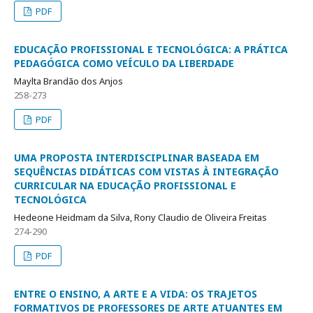
PDF
EDUCAÇÃO PROFISSIONAL E TECNOLÓGICA: A PRÁTICA
PEDAGÓGICA COMO VEÍCULO DA LIBERDADE
Maylta Brandão dos Anjos
258-273
PDF
UMA PROPOSTA INTERDISCIPLINAR BASEADA EM
SEQUÊNCIAS DIDÁTICAS COM VISTAS À INTEGRAÇÃO
CURRICULAR NA EDUCAÇÃO PROFISSIONAL E
TECNOLÓGICA
Hedeone Heidmam da Silva, Rony Claudio de Oliveira Freitas
274-290
PDF
ENTRE O ENSINO, A ARTE E A VIDA: OS TRAJETOS
FORMATIVOS DE PROFESSORES DE ARTE ATUANTES EM