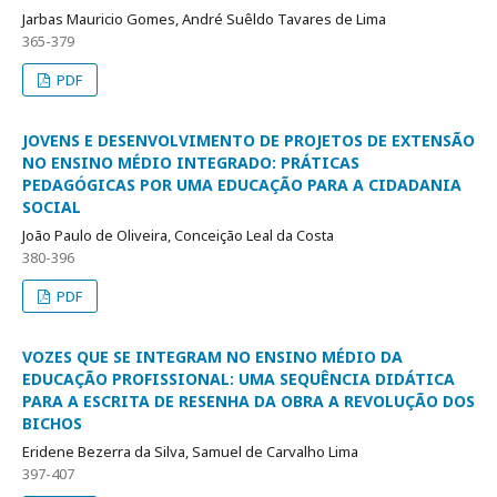
Jarbas Mauricio Gomes, André Suêldo Tavares de Lima
365-379
PDF
JOVENS E DESENVOLVIMENTO DE PROJETOS DE EXTENSÃO
NO ENSINO MÉDIO INTEGRADO: PRÁTICAS
PEDAGÓGICAS POR UMA EDUCAÇÃO PARA A CIDADANIA
SOCIAL
João Paulo de Oliveira, Conceição Leal da Costa
380-396
PDF
VOZES QUE SE INTEGRAM NO ENSINO MÉDIO DA
EDUCAÇÃO PROFISSIONAL: UMA SEQUÊNCIA DIDÁTICA
PARA A ESCRITA DE RESENHA DA OBRA A REVOLUÇÃO DOS
BICHOS
Eridene Bezerra da Silva, Samuel de Carvalho Lima
397-407