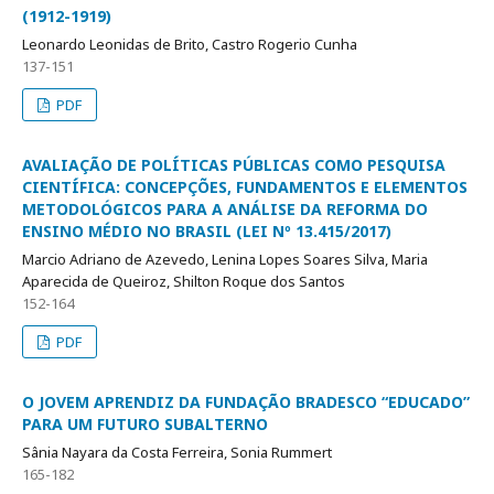
(1912-1919)
Leonardo Leonidas de Brito, Castro Rogerio Cunha
137-151
PDF
AVALIAÇÃO DE POLÍTICAS PÚBLICAS COMO PESQUISA
CIENTÍFICA: CONCEPÇÕES, FUNDAMENTOS E ELEMENTOS
METODOLÓGICOS PARA A ANÁLISE DA REFORMA DO
ENSINO MÉDIO NO BRASIL (LEI Nº 13.415/2017)
Marcio Adriano de Azevedo, Lenina Lopes Soares Silva, Maria
Aparecida de Queiroz, Shilton Roque dos Santos
152-164
PDF
O JOVEM APRENDIZ DA FUNDAÇÃO BRADESCO “EDUCADO”
PARA UM FUTURO SUBALTERNO
Sânia Nayara da Costa Ferreira, Sonia Rummert
165-182