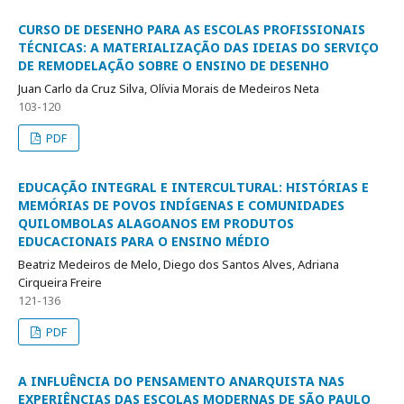
CURSO DE DESENHO PARA AS ESCOLAS PROFISSIONAIS
TÉCNICAS: A MATERIALIZAÇÃO DAS IDEIAS DO SERVIÇO
DE REMODELAÇÃO SOBRE O ENSINO DE DESENHO
Juan Carlo da Cruz Silva, Olívia Morais de Medeiros Neta
103-120
PDF
EDUCAÇÃO INTEGRAL E INTERCULTURAL: HISTÓRIAS E
MEMÓRIAS DE POVOS INDÍGENAS E COMUNIDADES
QUILOMBOLAS ALAGOANOS EM PRODUTOS
EDUCACIONAIS PARA O ENSINO MÉDIO
Beatriz Medeiros de Melo, Diego dos Santos Alves, Adriana
Cirqueira Freire
121-136
PDF
A INFLUÊNCIA DO PENSAMENTO ANARQUISTA NAS
EXPERIÊNCIAS DAS ESCOLAS MODERNAS DE SÃO PAULO