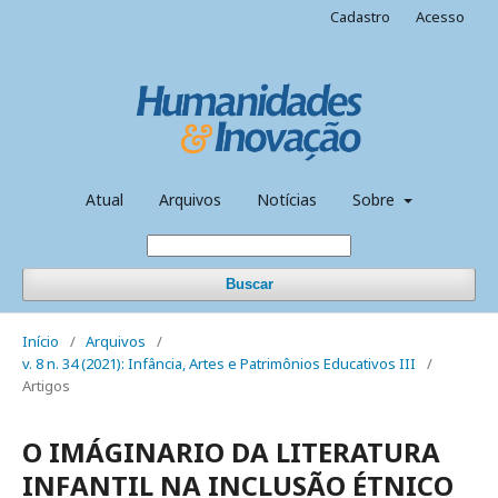
Cadastro
Acesso
Atual
Arquivos
Notícias
Sobre
Buscar
Início
/
Arquivos
/
v. 8 n. 34 (2021): Infância, Artes e Patrimônios Educativos III
/
Artigos
O IMÁGINARIO DA LITERATURA
INFANTIL NA INCLUSÃO ÉTNICO