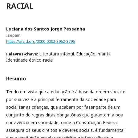
RACIAL
Luciana dos Santos Jorge Pessanha
Isepam
https://orcid.org/0000-0002-3962-3796
Literatura infantil. Educação infantil.
Palavras-chave:
Identidade étnico-racial.
Resumo
Tendo em vista que a educação é à base da ordem social e
por sua vez é a principal ferramenta da sociedade para
socializar as crianças, que acabam por fazer parte de um
conjunto de regras ditas obrigatórias que garantem a boa
convivência em sociedade, onde a Constituição Federal
assegura os seus direitos e deveres sociais, é fundamental
que a instituição escolar possibilite a integração ou a