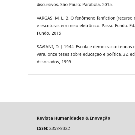
discursivos. São Paulo: Parábola, 2015.
VARGAS, M. L. B. O fenômeno fanfiction [recurso e
e escrituras em meio eletrônico. Passo Fundo: Ed
Fundo, 2015
SAVIANI, D. J. 1944. Escola e democracia: teorias
vara, onze teses sobre educação e política. 32. e
Associados, 1999.
Revista Humanidades & Inovação
ISSN
: 2358-8322