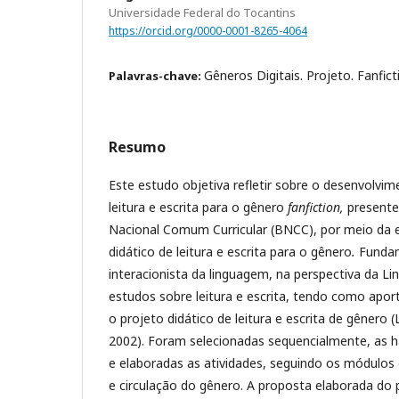
Universidade Federal do Tocantins
https://orcid.org/0000-0001-8265-4064
Gêneros Digitais. Projeto. Fanfic
Palavras-chave:
Resumo
Este estudo objetiva refletir sobre o desenvolvim
leitura e escrita para o gênero
fanfiction,
present
Nacional Comum Curricular (BNCC), por meio da 
didático de leitura e escrita para o gênero
.
Funda
interacionista da linguagem, na perspectiva da Lin
estudos sobre leitura e escrita, tendo como apor
o projeto didático de leitura e escrita de gênero
2002). Foram selecionadas sequencialmente, as ha
e elaboradas as atividades, seguindo os módulos do
e circulação do gênero. A proposta elaborada do 