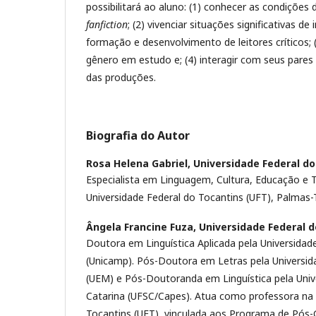
possibilitará ao aluno: (1) conhecer as condiçõe
fanfiction
; (2) vivenciar situações significativas de
formação e desenvolvimento de leitores críticos; 
gênero em estudo e; (4) interagir com seus pares
das produções.
Biografia do Autor
Rosa Helena Gabriel,
Universidade Federal do
Especialista em Linguagem, Cultura, Educação e 
Universidade Federal do Tocantins (UFT), Palmas-T
Ângela Francine Fuza,
Universidade Federal d
Doutora em Linguística Aplicada pela Universida
(Unicamp). Pós-Doutora em Letras pela Universid
(UEM) e Pós-Doutoranda em Linguística pela Univ
Catarina (UFSC/Capes). Atua como professora na 
Tocantins (UFT), vinculada aos Programa de Pós