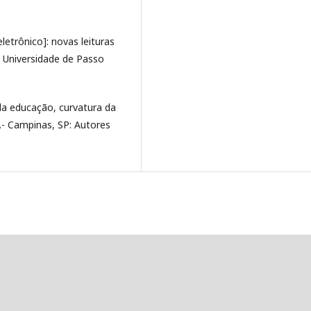
letrônico]: novas leituras
. Universidade de Passo
 da educação, curvatura da
d.- Campinas, SP: Autores