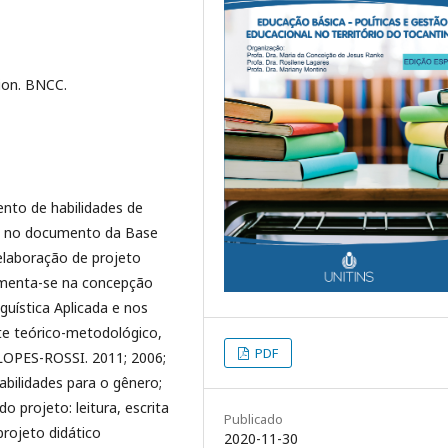
tion. BNCC.
ento de habilidades de
e no documento da Base
elaboração de projeto
menta-se na concepção
guística Aplicada e nos
te teórico-metodológico,
PDF
 (LOPES-ROSSI. 2011; 2006;
bilidades para o gênero;
 projeto: leitura, escrita
Publicado
projeto didático
2020-11-30