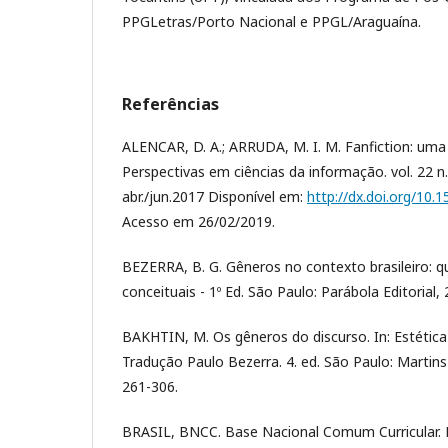
PPGLetras/Porto Nacional e PPGL/Araguaína.
Referências
ALENCAR, D. A.; ARRUDA, M. I. M. Fanfiction: uma 
Perspectivas em ciências da informação. vol. 22 n
abr./jun.2017 Disponível em:
http://dx.doi.org/10
Acesso em 26/02/2019.
BEZERRA, B. G. Gêneros no contexto brasileiro: q
conceituais - 1º Ed. São Paulo: Parábola Editorial, 
BAKHTIN, M. Os gêneros do discurso. In: Estética 
Tradução Paulo Bezerra. 4. ed. São Paulo: Martins
261-306.
BRASIL, BNCC. Base Nacional Comum Curricular. 