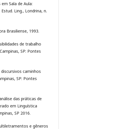
s em Sala de Aula:
stud. Ling., Londrina, n.
ra Brasiliense, 1993.
sibilidades de trabalho
 Campinas, SP: Pontes
s discursivos caminhos
Campinas, SP: Pontes
análise das práticas de
trado em Linguística
mpinas, SP 2016.
ultiletramentos e gêneros