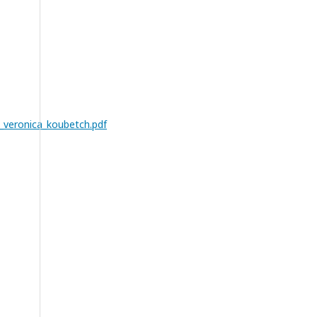
_veronica_koubetch.pdf