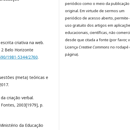
periódico como o meio da publicação
original. Em virtude de sermos um
periódico de acesso aberto, permite
uso gratuito dos artigos em aplicaçõ
educacionais, científicas, não comerci
desde que citada a fonte (por favor, v
escrita criativa na web.
Licença
Creative Commons
no rodapé 
. 2 Belo Horizonte
página).
.1590/1981-5344/2760
.
uestões (meta) teóricas e
2017.
da criação verbal.
 Fontes, 2003[1979], p.
Ministério da Educação