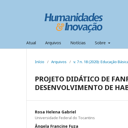
Atual
Arquivos
Notícias
Sobre
Início
/
Arquivos
/
v. 7 n. 18 (2020): Educação Bási
PROJETO DIDÁTICO DE FA
DESENVOLVIMENTO DE HABI
Rosa Helena Gabriel
Universidade Federal do Tocantins
Ângela Francine Fuza