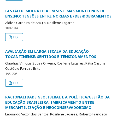
GESTÃO DEMOCRÁTICA EM SISTEMAS MUNICIPAIS DE
ENSINO: TENSÕES ENTRE NORMAS E (DES)DOBRAMENTOS
Aldizia Carneiro de Araujo, Rosilene Lagares
180-194
PDF
AVALIAÇÃO EM LARGA ESCALA DA EDUCAÇÃO
TOCANTINENSE: SENTIDOS E TENSIONAMENTOS
Claudius Vinicius Souza Oliveira, Rosilene Lagares, Kátia Cristina
Custódio Ferreira Brito
195-205
PDF
RACIONALIDADE NEOLIBERAL E A POLÍTICA/GESTÃO DA
EDUCAÇÃO BRASILEIRA: IMBRICAMENTO ENTRE
MERCANTILIZAÇÃO E NEOCONSERVADORISMO
Leonardo Victor dos Santos, Rosilene Lagares, Roberto Francisco