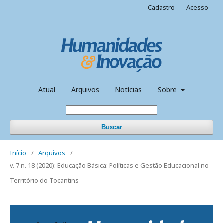
Cadastro
Acesso
Atual
Arquivos
Notícias
Sobre
Buscar
Início
/
Arquivos
/
v. 7 n. 18 (2020): Educação Básica: Políticas e Gestão Educacional no
Território do Tocantins