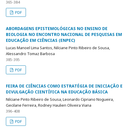
365-384
PDF
ABORDAGENS EPISTEMOLÓGICAS NO ENSINO DE
BIOLOGIA NO ENCONTRO NACIONAL DE PESQUISAS EM
EDUCAÇÃO EM CIÊNCIAS (ENPEC)
Lucas Manoel Lima Santos, Nilciane Pinto Ribeiro de Sousa,
Alessandro Tomaz Barbosa
385-395
PDF
FEIRA DE CIÊNCIAS COMO ESTRATÉGIA DE INICIAÇÃO E
DIVULGAÇÃO CIENTÍFICA NA EDUCAÇÃO BÁSICA
Nilciane Pinto Ribeiro de Sousa, Leonardo Cipriano Nogueira,
Gecilane Ferreira, Rodney Haulien Oliveira Viana
396-408
PDF