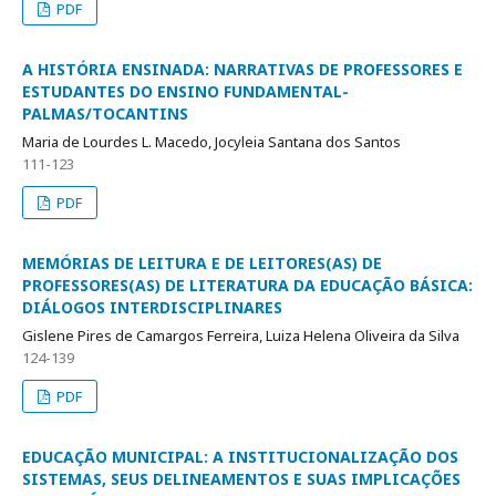
PDF
A HISTÓRIA ENSINADA: NARRATIVAS DE PROFESSORES E
ESTUDANTES DO ENSINO FUNDAMENTAL-
PALMAS/TOCANTINS
Maria de Lourdes L. Macedo, Jocyleia Santana dos Santos
111-123
PDF
MEMÓRIAS DE LEITURA E DE LEITORES(AS) DE
PROFESSORES(AS) DE LITERATURA DA EDUCAÇÃO BÁSICA:
DIÁLOGOS INTERDISCIPLINARES
Gislene Pires de Camargos Ferreira, Luiza Helena Oliveira da Silva
124-139
PDF
EDUCAÇÃO MUNICIPAL: A INSTITUCIONALIZAÇÃO DOS
SISTEMAS, SEUS DELINEAMENTOS E SUAS IMPLICAÇÕES