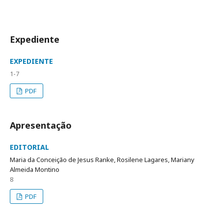
Expediente
EXPEDIENTE
1-7
PDF
Apresentação
EDITORIAL
Maria da Conceição de Jesus Ranke, Rosilene Lagares, Mariany
Almeida Montino
8
PDF