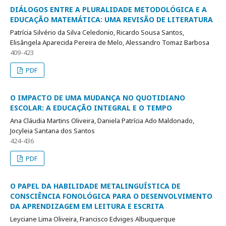
DIÁLOGOS ENTRE A PLURALIDADE METODOLÓGICA E A
EDUCAÇÃO MATEMÁTICA: UMA REVISÃO DE LITERATURA
Patrícia Silvério da Silva Celedonio, Ricardo Sousa Santos,
Elisângela Aparecida Pereira de Melo, Alessandro Tomaz Barbosa
409-423
PDF
O IMPACTO DE UMA MUDANÇA NO QUOTIDIANO
ESCOLAR: A EDUCAÇÃO INTEGRAL E O TEMPO
Ana Cláudia Martins Oliveira, Daniela Patrícia Ado Maldonado,
Jocyleia Santana dos Santos
424-436
PDF
O PAPEL DA HABILIDADE METALINGUÍSTICA DE
CONSCIÊNCIA FONOLÓGICA PARA O DESENVOLVIMENTO
DA APRENDIZAGEM EM LEITURA E ESCRITA
Leyciane Lima Oliveira, Francisco Edviges Albuquerque