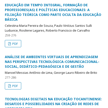
EDUCAÇÃO EM TEMPO INTEGRAL, FORMAÇÃO DE
PROFESSORES(AS) E POLÍTICAS EDUCACIONAIS: A
FILIAÇÃO TEÓRICA COMO PARTE OCULTA DA EDUCAÇÃO
BÁSICA
Celestina Maria Pereira de Souza, Paulo Vinícius Santos Sulli
Luduvice, Rosilene Lagares, Roberto Francisco de Carvalho
258-276
PDF
ANÁLISE DE AMBIENTES VIRTUAIS DE APRENDIZAGEM
NAS PERSPECTIVAS TECNOLÓGICA-COMUNICACIONAL-
SOCIAL, DIDÁTICO-PEDAGÓGICA E DE GESTÃO
Manoel Messias Antônio de Lima, George Lauro Ribeiro de Brito
277-286
PDF
TECNOLOGIAS DIGITAIS NA EDUCAÇÃO TOCANTINENSE:
DESAFIOS E POSSIBILIDADES NA CRIAÇÃO DE REDES DE