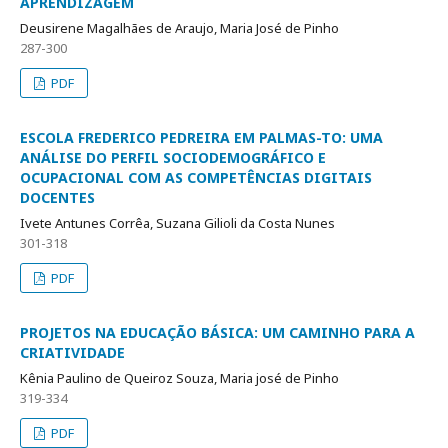
APRENDIZAGEM
Deusirene Magalhães de Araujo, Maria José de Pinho
287-300
PDF
ESCOLA FREDERICO PEDREIRA EM PALMAS-TO: UMA
ANÁLISE DO PERFIL SOCIODEMOGRÁFICO E
OCUPACIONAL COM AS COMPETÊNCIAS DIGITAIS
DOCENTES
Ivete Antunes Corrêa, Suzana Gilioli da Costa Nunes
301-318
PDF
PROJETOS NA EDUCAÇÃO BÁSICA: UM CAMINHO PARA A
CRIATIVIDADE
Kênia Paulino de Queiroz Souza, Maria josé de Pinho
319-334
PDF