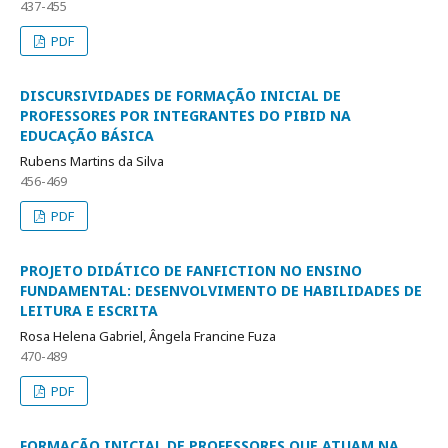
437-455
PDF
DISCURSIVIDADES DE FORMAÇÃO INICIAL DE
PROFESSORES POR INTEGRANTES DO PIBID NA
EDUCAÇÃO BÁSICA
Rubens Martins da Silva
456-469
PDF
PROJETO DIDÁTICO DE FANFICTION NO ENSINO
FUNDAMENTAL: DESENVOLVIMENTO DE HABILIDADES DE
LEITURA E ESCRITA
Rosa Helena Gabriel, Ângela Francine Fuza
470-489
PDF
FORMAÇÃO INICIAL DE PROFESSORES QUE ATUAM NA