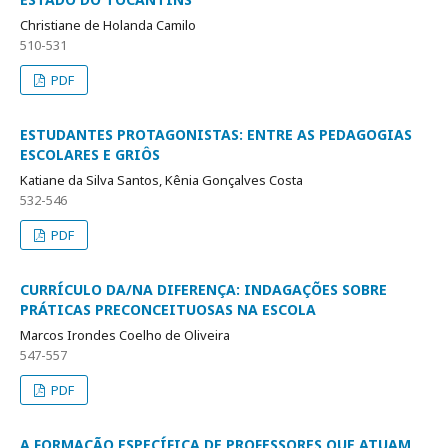
Christiane de Holanda Camilo
510-531
PDF
ESTUDANTES PROTAGONISTAS: ENTRE AS PEDAGOGIAS
ESCOLARES E GRIÔS
Katiane da Silva Santos, Kênia Gonçalves Costa
532-546
PDF
CURRÍCULO DA/NA DIFERENÇA: INDAGAÇÕES SOBRE
PRÁTICAS PRECONCEITUOSAS NA ESCOLA
Marcos Irondes Coelho de Oliveira
547-557
PDF
A FORMAÇÃO ESPECÍFICA DE PROFESSORES QUE ATUAM