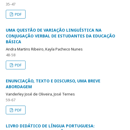
35-47
PDF
UMA QUESTÃO DE VARIAÇÃO LINGUÍSTICA NA
CONJUGAÇÃO VERBAL DE ESTUDANTES DA EDUCAÇÃO
BÁSICA
Andra Martins Ribeiro, Kayla Pacheco Nunes
48-58
PDF
ENUNCIAÇÃO, TEXTO E DISCURSO, UMA BREVE
ABORDAGEM
Vanderley José de Oliveira, José Ternes
59-67
PDF
LIVRO DIDÁTICO DE LÍNGUA PORTUGUESA: