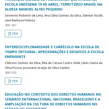
ESCOLA INDÍGENA 19 DE ABRIL, TERRITÓRIO KRAHÔ, NA
ALDEIA MANOEL ALVES PEQUENO
Severino Roberto de Lima, Ana Cléia Gomes da Silva, Idemar Vizolli,
Leni Barbosa Feitosa
490-497
PDF
INTERDISCIPLINARIDADE E CURRÍCULO NA ESCOLA DE
TEMPO INTEGRAL: APROXIMAÇÕES E DESAFIOS A ESCOLA
EMERGENTE
Clebson Gomes da Silva, Rita de Cássia Castro Vidal, Lilian Gama da
Silva Povoa, Josseane Araújo da Silva Santos
498-509
PDF
EDUCAÇÃO NO CONTEXTO DOS DIREITOS HUMANOS NO
CENÁRIO INTERNACIONAL, NACIONAL BRASILEIRO E A
AMPLIAÇÃO DA CULTURA DE DIREITOS HUMANOS NO
ESTADO DO TOCANTINS