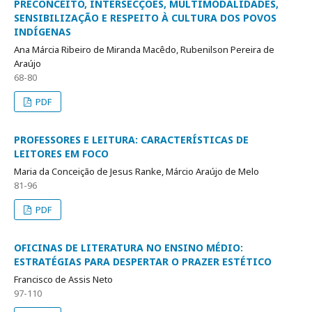
PRECONCEITO, INTERSECÇÕES, MULTIMODALIDADES,
SENSIBILIZAÇÃO E RESPEITO À CULTURA DOS POVOS
INDÍGENAS
Ana Márcia Ribeiro de Miranda Macêdo, Rubenilson Pereira de
Araújo
68-80
PDF
PROFESSORES E LEITURA: CARACTERÍSTICAS DE
LEITORES EM FOCO
Maria da Conceição de Jesus Ranke, Márcio Araújo de Melo
81-96
PDF
OFICINAS DE LITERATURA NO ENSINO MÉDIO:
ESTRATÉGIAS PARA DESPERTAR O PRAZER ESTÉTICO
Francisco de Assis Neto
97-110