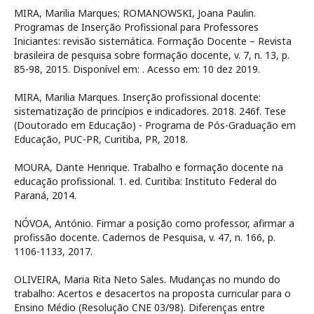
MIRA, Marilia Marques; ROMANOWSKI, Joana Paulin.
Programas de Inserção Profissional para Professores
Iniciantes: revisão sistemática. Formação Docente – Revista
brasileira de pesquisa sobre formação docente, v. 7, n. 13, p.
85-98, 2015. Disponível em:
. Acesso em: 10 dez 2019.
MIRA, Marilia Marques. Inserção profissional docente:
sistematização de princípios e indicadores. 2018. 246f. Tese
(Doutorado em Educação) - Programa de Pós-Graduação em
Educação, PUC-PR, Curitiba, PR, 2018.
MOURA, Dante Henrique. Trabalho e formação docente na
educação profissional. 1. ed. Curitiba: Instituto Federal do
Paraná, 2014.
NÓVOA, António. Firmar a posição como professor, afirmar a
profissão docente. Cadernos de Pesquisa, v. 47, n. 166, p.
1106-1133, 2017.
OLIVEIRA, Maria Rita Neto Sales. Mudanças no mundo do
trabalho: Acertos e desacertos na proposta curricular para o
Ensino Médio (Resolução CNE 03/98). Diferenças entre