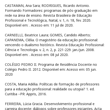
CASTAMAN, Ana Sara; RODRIGUES, Ricardo Antonio.
Formando Formadores: programas de pós-graduação em
rede na área de ensino. Revista Brasileira de Educação
Profissional e Tecnológica, Natal, v. 1, n. 18, fev. 2020.
Disponível em:
. Acesso em: 11 jul de 2020.
CARNIELLI, Beatrice Laura; GOMES, Candido Alberto;
CAPANEMA, Clélia. O magistério da educação profissional:
vencendo o dualismo histórico. Revista Educação Profissional:
Ciência e Tecnologia. v. 2, n. 2, p. 221-229. jan./jun. 2008.
Disponível em:
. Acesso em: 08 jul 2020.
COLÉGIO PEDRO II. Programa de Residência Docente no
Colégio Pedro II. 2012. Disponível em:
Acesso em: 05 jun.
2020
COSTA, Maria Adélia. Políticas de formação de professores
para a educação profissional: realidade ou utopia? 1. ed.
Curitiba –PR: Appris, 2016.
FERREIRA, Lúcia Gracia. Desenvolvimento profissional e
carreira docente: diálogos sobre professores iniciantes. Acta