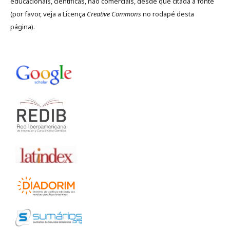
educacionais, científicas, não comerciais, desde que citada a fonte
(por favor, veja a Licença
Creative Commons
no rodapé desta
página).