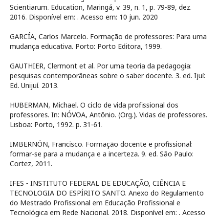
Scientiarum. Education, Maringá, v. 39, n. 1, p. 79-89, dez.
2016. Disponível em:
. Acesso em: 10 jun. 2020
GARCÍA, Carlos Marcelo. Formação de professores: Para uma
mudança educativa. Porto: Porto Editora, 1999.
GAUTHIER, Clermont et al. Por uma teoria da pedagogia:
pesquisas contemporâneas sobre o saber docente. 3. ed. Ijuí:
Ed. Unijuí. 2013.
HUBERMAN, Michael. O ciclo de vida profissional dos
professores. In: NÓVOA, Antônio. (Org.). Vidas de professores.
Lisboa: Porto, 1992. p. 31-61.
IMBERNÓN, Francisco. Formação docente e profissional:
formar-se para a mudança e a incerteza. 9. ed. São Paulo:
Cortez, 2011.
IFES - INSTITUTO FEDERAL DE EDUCAÇÃO, CIÊNCIA E
TECNOLOGIA DO ESPÍRITO SANTO. Anexo do Regulamento
do Mestrado Profissional em Educação Profissional e
Tecnológica em Rede Nacional. 2018. Disponível em:
. Acesso