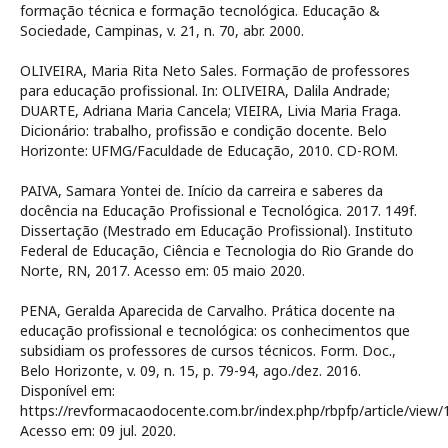
formação técnica e formação tecnológica. Educação &
Sociedade, Campinas, v. 21, n. 70, abr. 2000.
OLIVEIRA, Maria Rita Neto Sales. Formação de professores
para educação profissional. In: OLIVEIRA, Dalila Andrade;
DUARTE, Adriana Maria Cancela; VIEIRA, Livia Maria Fraga.
Dicionário: trabalho, profissão e condição docente. Belo
Horizonte: UFMG/Faculdade de Educação, 2010. CD-ROM.
PAIVA, Samara Yontei de. Início da carreira e saberes da
docência na Educação Profissional e Tecnológica. 2017. 149f.
Dissertação (Mestrado em Educação Profissional). Instituto
Federal de Educação, Ciência e Tecnologia do Rio Grande do
Norte, RN, 2017. Acesso em: 05 maio 2020.
PENA, Geralda Aparecida de Carvalho. Prática docente na
educação profissional e tecnológica: os conhecimentos que
subsidiam os professores de cursos técnicos. Form. Doc.,
Belo Horizonte, v. 09, n. 15, p. 79-94, ago./dez. 2016.
Disponível em:
https://revformacaodocente.com.br/index.php/rbpfp/article/view/
Acesso em: 09 jul. 2020.