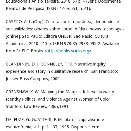
Educacionais Anísio Teixeira, 2018. 67 p. – (Série Documental.
Relatos de Pesquisa, ISSN 0140-6551; n. 41).
CASTRO, A. L. (Org.). Cultura contemporânea, identidades e
sociabilidades: olhares sobre corpo, mídia e novas tecnologias
[online]. São Paulo: Editora UNESP; São Paulo: Cultura
Acadêmica, 2010. 213 p. ISBN 978-85-7983-095-2. Available
from SciELO Books <
http://books.scielo.org
>.
CLANDININ, D. J.; CONNELLY, F. M. Narrative inquiry:
experience and story in qualitative research. San Francisco:
Jossey-Bass Company, 2000.
CRENSHAW, K. W. Mapping the Margins: Intersectionality,
Identity Politics, and Violence Against Women of Color.
Stanford Law Review, 43(6),1991.
DELEUZE, G.; GUATTARI, F. Mil platôs: capitalismo e
esquizofrenia, v. 1, p. 11-37, 1995. Disponível em: