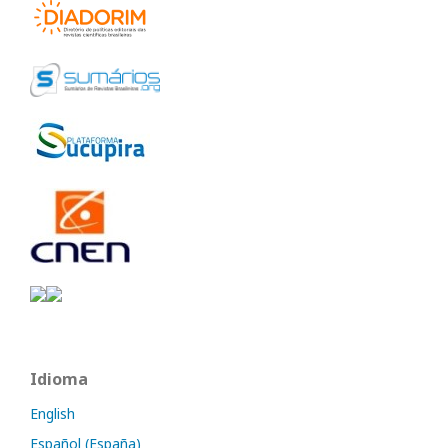
Idioma
English
Español (España)