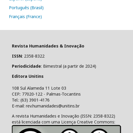
Português (Brasil)
Français (France)
Revista Humanidades & Inovação
ISSN
: 2358-8322
Periodicidade
: Bimestral (a partir de 2024)
Editora Unitins
108 Sul Alameda 11 Lote 03
CEP.: 77020-122 - Palmas-Tocantins
Tel.: (63) 3901-4176
E-mail: rev.humanidades@unitins.br
A revista Humanidades e Inovação (ISSN: 2358-8322)
está licenciada com uma Licença Creative Commons: