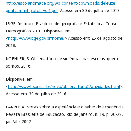
http://escolanomade.org/wp-content/downloads/deleuze-
guattari-mil-platos-vol1.pdf
. Acesso em 30 de julho de 2018.
IBGE. Instituto Brasileiro de geografia e Estatística. Censo
Demográfico 2010, Disponível em:
<
http://www.ibge.gov.br/home/
> Acesso em: 25 de agosto de
2018.
KOEHLER, S. Observatório de violências nas escolas: quem
somos. 2016.
Disponível em:
<
http://www.lo.unisal.br/nova/observatorio2/atividades.html
>.
Acesso em: 30 de julho de 2016.
LARROSA. Notas sobre a experiência e o saber de experiência.
Revista Brasileira de Educação, Rio de Janeiro, n. 19, p. 20-28,
jan./abr. 2002.