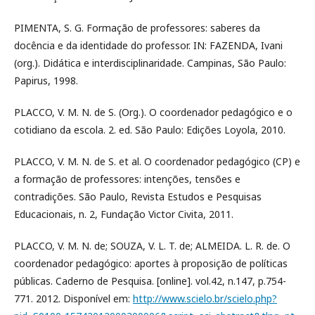
PIMENTA, S. G. Formação de professores: saberes da
docência e da identidade do professor. IN: FAZENDA, Ivani
(org.). Didática e interdisciplinaridade. Campinas, São Paulo:
Papirus, 1998.
PLACCO, V. M. N. de S. (Org.). O coordenador pedagógico e o
cotidiano da escola. 2. ed. São Paulo: Edições Loyola, 2010.
PLACCO, V. M. N. de S. et al. O coordenador pedagógico (CP) e
a formação de professores: intenções, tensões e
contradições. São Paulo, Revista Estudos e Pesquisas
Educacionais, n. 2, Fundação Victor Civita, 2011.
PLACCO, V. M. N. de; SOUZA, V. L. T. de; ALMEIDA. L. R. de. O
coordenador pedagógico: aportes à proposição de políticas
públicas. Caderno de Pesquisa. [online]. vol.42, n.147, p.754-
771. 2012. Disponível em:
http://www.scielo.br/scielo.php?