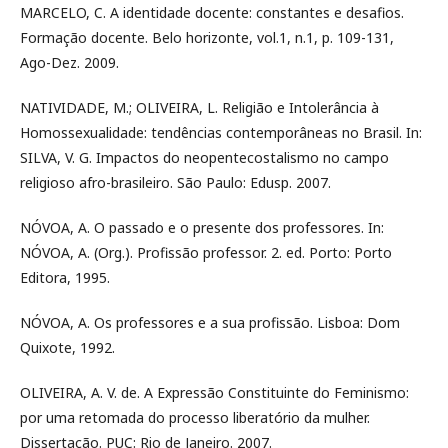
MARCELO, C. A identidade docente: constantes e desafios.
Formação docente. Belo horizonte, vol.1, n.1, p. 109-131,
Ago-Dez. 2009.
NATIVIDADE, M.; OLIVEIRA, L. Religião e Intolerância à
Homossexualidade: tendências contemporâneas no Brasil. In:
SILVA, V. G. Impactos do neopentecostalismo no campo
religioso afro-brasileiro. São Paulo: Edusp. 2007.
NÓVOA, A. O passado e o presente dos professores. In:
NÓVOA, A. (Org.). Profissão professor. 2. ed. Porto: Porto
Editora, 1995.
NÓVOA, A. Os professores e a sua profissão. Lisboa: Dom
Quixote, 1992.
OLIVEIRA, A. V. de. A Expressão Constituinte do Feminismo:
por uma retomada do processo liberatório da mulher.
Dissertação. PUC: Rio de Janeiro. 2007.