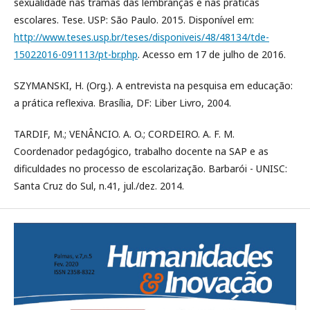
sexualidade nas tramas das lembranças e nas práticas
escolares. Tese. USP: São Paulo. 2015. Disponível em:
http://www.teses.usp.br/teses/disponiveis/48/48134/tde-
15022016-091113/pt-br.php
. Acesso em 17 de julho de 2016.
SZYMANSKI, H. (Org.). A entrevista na pesquisa em educação:
a prática reflexiva. Brasília, DF: Liber Livro, 2004.
TARDIF, M.; VENÂNCIO. A. O.; CORDEIRO. A. F. M.
Coordenador pedagógico, trabalho docente na SAP e as
dificuldades no processo de escolarização. Barbarói - UNISC:
Santa Cruz do Sul, n.41, jul./dez. 2014.