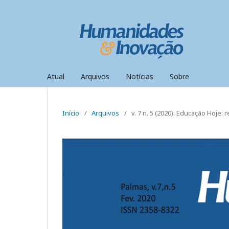
Atual
Arquivos
Notícias
Sobre
Início
/
Arquivos
/
v. 7 n. 5 (2020): Educação Hoje: r