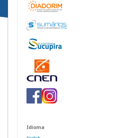
Idioma
English