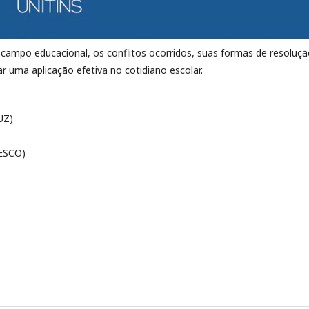
o campo educacional, os conflitos ocorridos, suas formas de resoluçã
ar uma aplicação efetiva no cotidiano escolar.
UZ)
NESCO)