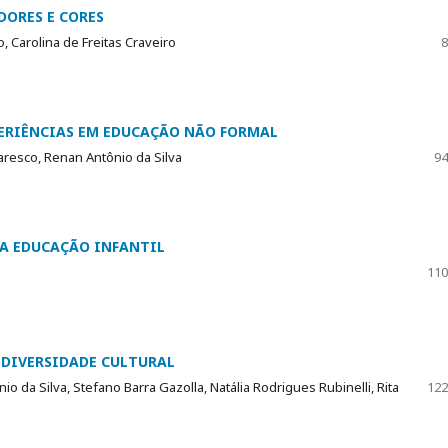
DORES E CORES
o, Carolina de Freitas Craveiro
8
PERIÊNCIAS EM EDUCAÇÃO NÃO FORMAL
aresco, Renan Antônio da Silva
94
NA EDUCAÇÃO INFANTIL
110
 DIVERSIDADE CULTURAL
nio da Silva, Stefano Barra Gazolla, Natália Rodrigues Rubinelli, Rita
122