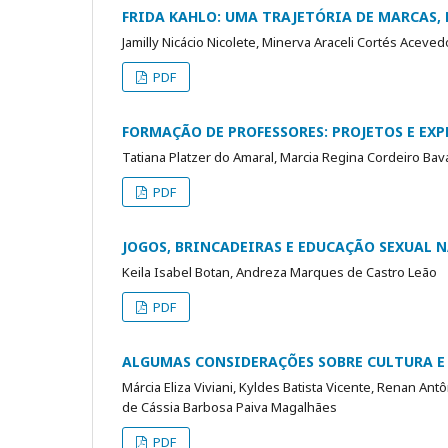
FRIDA KAHLO: UMA TRAJETÓRIA DE MARCAS, 
Jamilly Nicácio Nicolete, Minerva Araceli Cortés Aceved
PDF
FORMAÇÃO DE PROFESSORES: PROJETOS E EX
Tatiana Platzer do Amaral, Marcia Regina Cordeiro Bav
PDF
JOGOS, BRINCADEIRAS E EDUCAÇÃO SEXUAL 
Keila Isabel Botan, Andreza Marques de Castro Leão
PDF
ALGUMAS CONSIDERAÇÕES SOBRE CULTURA E
Márcia Eliza Viviani, Kyldes Batista Vicente, Renan Antô
de Cássia Barbosa Paiva Magalhães
PDF