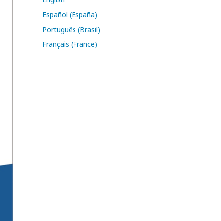
Español (España)
Português (Brasil)
Français (France)