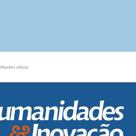
eflexões críticas