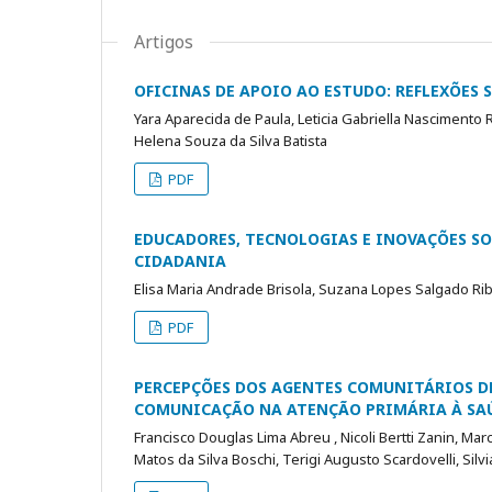
Artigos
OFICINAS DE APOIO AO ESTUDO: REFLEXÕES
Yara Aparecida de Paula, Leticia Gabriella Nascimento 
Helena Souza da Silva Batista
PDF
EDUCADORES, TECNOLOGIAS E INOVAÇÕES SO
CIDADANIA
Elisa Maria Andrade Brisola, Suzana Lopes Salgado Ri
PDF
PERCEPÇÕES DOS AGENTES COMUNITÁRIOS D
COMUNICAÇÃO NA ATENÇÃO PRIMÁRIA À SAÚ
Francisco Douglas Lima Abreu , Nicoli Bertti Zanin, Marc
Matos da Silva Boschi, Terigi Augusto Scardovelli, Silvia