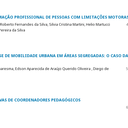
RMAÇÃO PROFISSIONAL DE PESSOAS COM LIMITAÇÕES MOTORA
berto Fernandes da Silva, Silvia Cristina Martini, Helio Martucci
4
ereira da Silva
SE DE MOBILIDADE URBANA EM ÁREAS SEGREGADAS: O CASO D
L
Quaresma, Edson Aparecida de Araújo Querido Oliveira , Diego de
5
IVAS DE COORDENADORES PEDAGÓGICOS
6