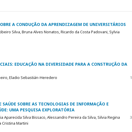
 SOBRE A CONDUÇÃO DA APRENDIZAGEM DE UNIVERSITÁRIOS
Ribeiro Silva, Bruna Alves Nonatos, Ricardo da Costa Padovani, Sylvia
CIAIS: EDUCAÇÃO NA DIVERSIDADE PARA A CONSTRUÇÃO DA
beiro, Eladio Sebastián-Heredero
1
E SAÚDE SOBRE AS TECNOLOGIAS DE INFORMAÇÃO E
DE: UMA PESQUISA EXPLORATÓRIA
ia Aparecida Silva Bissaco, Alessandro Pereira da Silva, Silvia Regina
3
 Cristina Martini