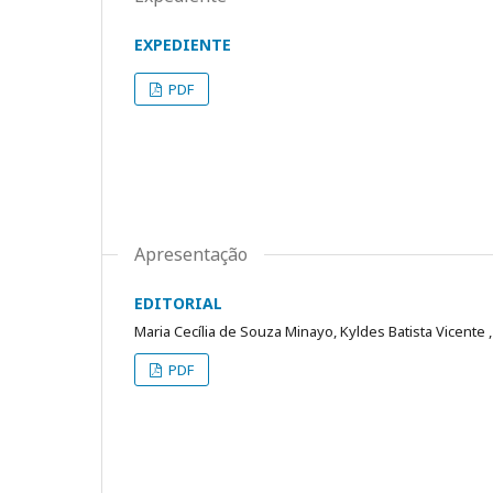
EXPEDIENTE
PDF
Apresentação
EDITORIAL
Maria Cecília de Souza Minayo, Kyldes Batista Vicente 
PDF