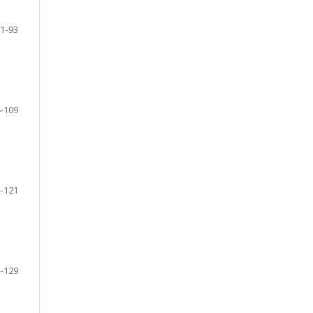
1-93
-109
-121
-129