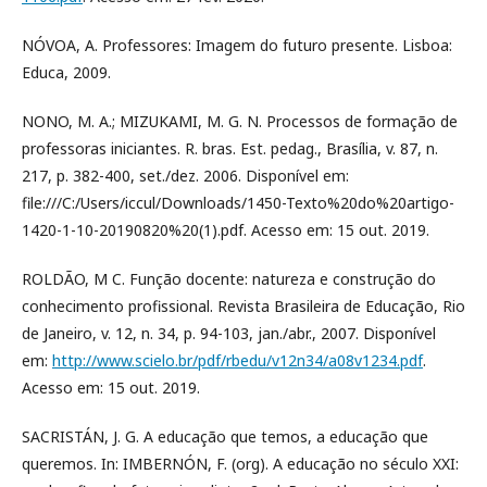
NÓVOA, A. Professores: Imagem do futuro presente. Lisboa:
Educa, 2009.
NONO, M. A.; MIZUKAMI, M. G. N. Processos de formação de
professoras iniciantes. R. bras. Est. pedag., Brasília, v. 87, n.
217, p. 382-400, set./dez. 2006. Disponível em:
file:///C:/Users/iccul/Downloads/1450-Texto%20do%20artigo-
1420-1-10-20190820%20(1).pdf. Acesso em: 15 out. 2019.
ROLDÃO, M C. Função docente: natureza e construção do
conhecimento profissional. Revista Brasileira de Educação, Rio
de Janeiro, v. 12, n. 34, p. 94-103, jan./abr., 2007. Disponível
em:
http://www.scielo.br/pdf/rbedu/v12n34/a08v1234.pdf
.
Acesso em: 15 out. 2019.
SACRISTÁN, J. G. A educação que temos, a educação que
queremos. In: IMBERNÓN, F. (org). A educação no século XXI: