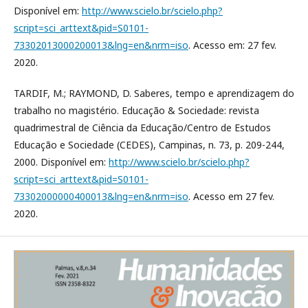
Disponível em:
http://www.scielo.br/scielo.php?
script=sci_arttext&pid=S0101-
73302013000200013&lng=en&nrm=iso
. Acesso em: 27 fev.
2020.
TARDIF, M.; RAYMOND, D. Saberes, tempo e aprendizagem do
trabalho no magistério. Educação & Sociedade: revista
quadrimestral de Ciência da Educação/Centro de Estudos
Educação e Sociedade (CEDES), Campinas, n. 73, p. 209-244,
2000. Disponível em:
http://www.scielo.br/scielo.php?
script=sci_arttext&pid=S0101-
73302000000400013&lng=en&nrm=iso
. Acesso em 27 fev.
2020.