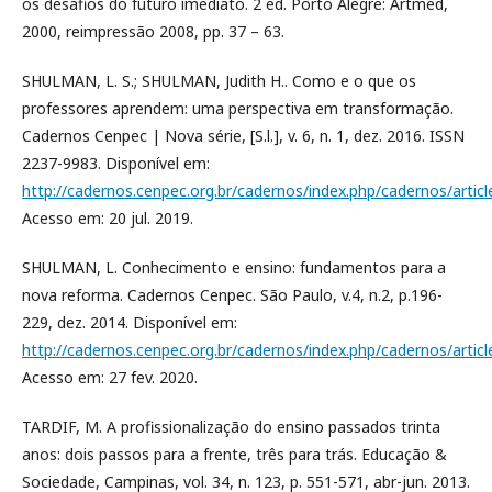
os desafios do futuro imediato. 2 ed. Porto Alegre: Artmed,
2000, reimpressão 2008, pp. 37 – 63.
SHULMAN, L. S.; SHULMAN, Judith H.. Como e o que os
professores aprendem: uma perspectiva em transformação.
Cadernos Cenpec | Nova série, [S.l.], v. 6, n. 1, dez. 2016. ISSN
2237-9983. Disponível em:
http://cadernos.cenpec.org.br/cadernos/index.php/cadernos/artic
Acesso em: 20 jul. 2019.
SHULMAN, L. Conhecimento e ensino: fundamentos para a
nova reforma. Cadernos Cenpec. São Paulo, v.4, n.2, p.196-
229, dez. 2014. Disponível em:
http://cadernos.cenpec.org.br/cadernos/index.php/cadernos/artic
Acesso em: 27 fev. 2020.
TARDIF, M. A profissionalização do ensino passados trinta
anos: dois passos para a frente, três para trás. Educação &
Sociedade, Campinas, vol. 34, n. 123, p. 551-571, abr-jun. 2013.