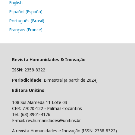
English
Español (España)
Português (Brasil)
Français (France)
Revista Humanidades & Inovação
ISSN
: 2358-8322
Periodicidade
: Bimestral (a partir de 2024)
Editora Unitins
108 Sul Alameda 11 Lote 03
CEP.: 77020-122 - Palmas-Tocantins
Tel.: (63) 3901-4176
E-mail: rev.humanidades@unitins.br
A revista Humanidades e Inovação (ISSN: 2358-8322)