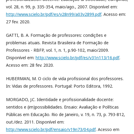
vol. 28, n. 99, p. 335-354, maio/ago., 2007. Disponível em:
http://www.scielo.br/pdf/es/v28n99/a03v2899.pdf
. Acesso em:
27 fev. 2020.
GATTI, B. A. Formação de professores: condições e
problemas atuais. Revista Brasileira de Formação de
Professores - RBFP, vol. 1, n. 1, p.90-102, maio/2009.
Disponível em:
http://www.scielo.br/pdf/es/v31n113/16.pdf
.
Acesso em: 28 fev. 2020.
HUBERMAN, M. O ciclo de vida profissional dos professores.
In: Vidas de professores. Portugal: Porto Editora, 1992.
MORGADO, J.C. Identidade e profissionalidade docente:
sentidos e (im)possibilidades. Ensaio: Avaliação e Políticas
Públicas em Educação. Rio de Janeiro, v. 19, n. 73, p. 793-812,
out./dez. 2011. Disponível em:
http://www.scielo.br/pdf/ensaio/v19n73/04.pdf
. Acesso em