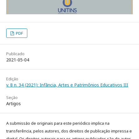
PDF
Publicado
2021-05-04
Edição
v. 8 n. 34 (2021): Infância, Artes e Patrimônios Educativos III
Seção
Artigos
A submissão de originais para este periódico implica na
transferência, pelos autores, dos direitos de publicação impressa e
digital. Os direitos autorais para os artigos publicados são do autor,