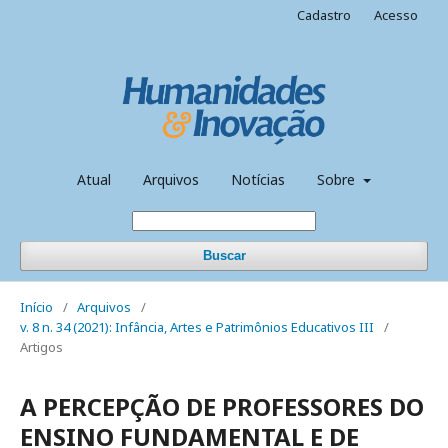
Cadastro
Acesso
Atual
Arquivos
Notícias
Sobre
Buscar
Início
/
Arquivos
/
v. 8 n. 34 (2021): Infância, Artes e Patrimônios Educativos III
/
Artigos
A PERCEPÇÃO DE PROFESSORES DO
ENSINO FUNDAMENTAL E DE