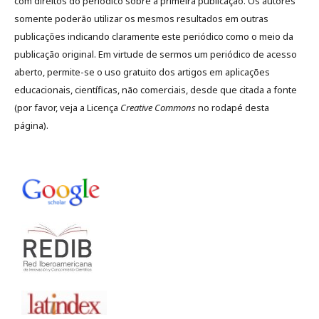
com direitos do periódico sobre a primeira publicação. Os autores
somente poderão utilizar os mesmos resultados em outras
publicações indicando claramente este periódico como o meio da
publicação original. Em virtude de sermos um periódico de acesso
aberto, permite-se o uso gratuito dos artigos em aplicações
educacionais, científicas, não comerciais, desde que citada a fonte
(por favor, veja a Licença
Creative Commons
no rodapé desta
página).