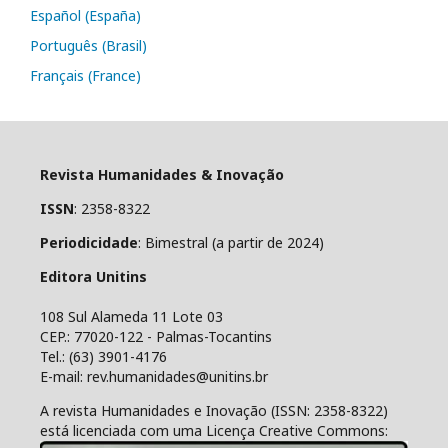
Español (España)
Português (Brasil)
Français (France)
Revista Humanidades & Inovação
ISSN
: 2358-8322
Periodicidade
: Bimestral (a partir de 2024)
Editora Unitins
108 Sul Alameda 11 Lote 03
CEP.: 77020-122 - Palmas-Tocantins
Tel.: (63) 3901-4176
E-mail: rev.humanidades@unitins.br
A revista Humanidades e Inovação (ISSN: 2358-8322)
está licenciada com uma Licença Creative Commons: