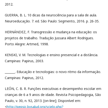
2012.
GUERRA, B. L. 10 dicas da neurociência para a sala de aula.
Neuroeducação. 7. ed. São Paulo: Segmento, 2016. p. 26-35.
HERNÁNDEZ, F. Transgressão e mudança na educação: os
projetos de trabalho. Tradução Jussara Albert Rodrigues.
Porto Alegre: Artmed, 1998.
KENSKI, V. M. Tecnologias e ensino presencial e a distância.
Campinas: Papirus, 2003.
_______. Educação e tecnologias: o novo ritmo da informação.
Campinas: Papirus, 2012.
LEÓN, C. B. R. Funções executivas e desempenho escolar em
crianças de 6 a 9 anos de idade. Revista Psicopedagogia, São
Paulo, v. 30, n. 92, 2013. [on-line]; Disponível em:
<
http://pepsic.bvsalud.org/scielo.php?