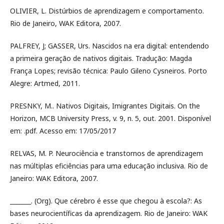
OLIVIER, L. Distúrbios de aprendizagem e comportamento.
Rio de Janeiro, WAK Editora, 2007.
PALFREY, J; GASSER, Urs. Nascidos na era digital: entendendo
a primeira geração de nativos digitais. Tradução: Magda
França Lopes; revisão técnica: Paulo Gileno Cysneiros. Porto
Alegre: Artmed, 2011.
PRESNKY, M.. Nativos Digitais, Imigrantes Digitais. On the
Horizon, MCB University Press, v. 9, n. 5, out. 2001. Disponível
em: .pdf. Acesso em: 17/05/2017
RELVAS, M. P. Neurociência e transtornos de aprendizagem
nas múltiplas eficiências para uma educação inclusiva. Rio de
Janeiro: WAK Editora, 2007.
_______. (Org). Que cérebro é esse que chegou à escola?: As
bases neurocientíficas da aprendizagem. Rio de Janeiro: WAK