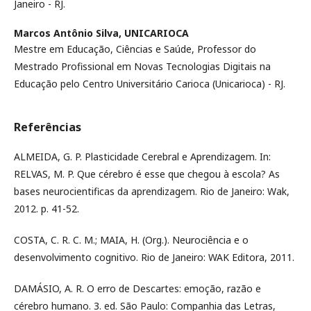
Janeiro - RJ.
Marcos Antônio Silva,
UNICARIOCA
Mestre em Educação, Ciências e Saúde, Professor do
Mestrado Profissional em Novas Tecnologias Digitais na
Educação pelo Centro Universitário Carioca (Unicarioca) - RJ.
Referências
ALMEIDA, G. P. Plasticidade Cerebral e Aprendizagem. In:
RELVAS, M. P. Que cérebro é esse que chegou à escola? As
bases neurocientificas da aprendizagem. Rio de Janeiro: Wak,
2012. p. 41-52.
COSTA, C. R. C. M.; MAIA, H. (Org.). Neurociência e o
desenvolvimento cognitivo. Rio de Janeiro: WAK Editora, 2011.
DAMÁSIO, A. R. O erro de Descartes: emoção, razão e
cérebro humano. 3. ed. São Paulo: Companhia das Letras,