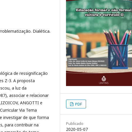
roblematização. Dialética.
ógica de ressignificação
es Z-3. A proposta
uscou, a luz da
87), associar e relacionar
ELIZOICOV, ANGOTTI e
PDF
urricular Via Tema
e investigar de que forma
Publicado
, para contribuir na
2020-05-07