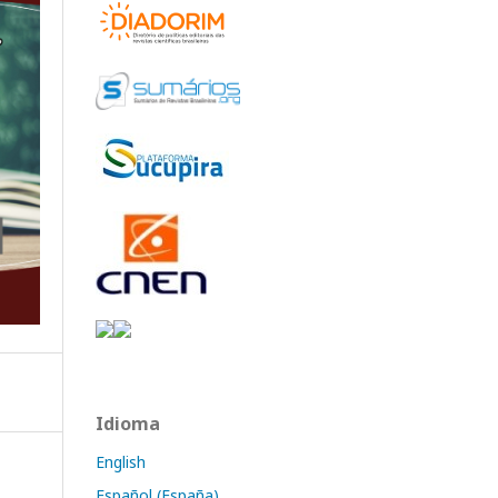
Idioma
English
Español (España)