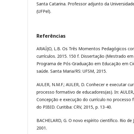
Santa Catarina. Professor adjunto da Universidad
(UFPel).
Referências
ARAÚJO, L.B. Os Três Momentos Pedagógicos co
currículos. 2015. 150 f. Dissertação (Mestrado em
Programa de Pós-Graduação em Educação em Ciên
saúde. Santa Maria/RS: UFSM, 2015.
AULER, N.M.F.; AULER, D. Conhecer e executar cur
processo formativo de educadores(as). In: AULER, 
Concepção e execução do currículo no processo 
do PIBID. Curitiba: CRV, 2015, p. 13-40.
BACHELARD, G. O novo espírito científico. Rio de 
2001.