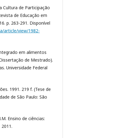
 Cultura de Participação
Revista de Educação em
016. p. 263-291. Disponível
ia/article/view/1982-
 integrado em alimentos
(Dissertação de Mestrado).
s. Universidade Federal
es. 1991. 219 f. (Tese de
idade de São Paulo: São
. Ensino de ciências:
 2011.