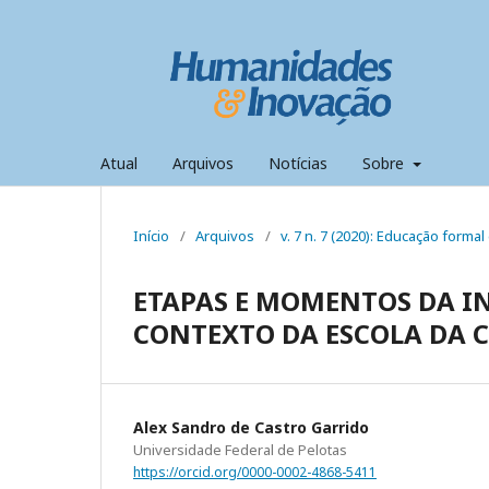
Atual
Arquivos
Notícias
Sobre
Início
/
Arquivos
/
v. 7 n. 7 (2020): Educação formal 
ETAPAS E MOMENTOS DA I
CONTEXTO DA ESCOLA DA C
Alex Sandro de Castro Garrido
Universidade Federal de Pelotas
https://orcid.org/0000-0002-4868-5411