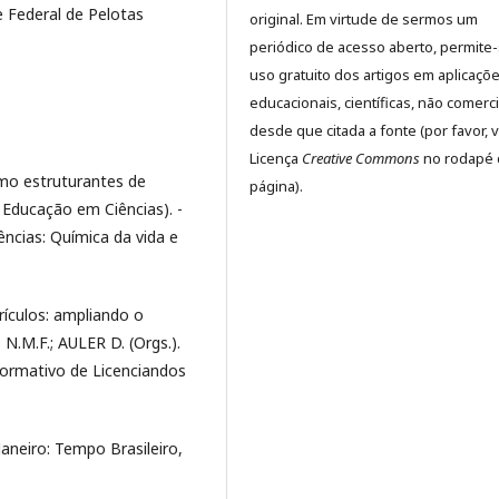
e Federal de Pelotas
original. Em virtude de sermos um
periódico de acesso aberto, permite
uso gratuito dos artigos em aplicaçõ
educacionais, científicas, não comerci
desde que citada a fonte (por favor, v
Licença
Creative Commons
no rodapé 
mo estruturantes de
página).
 Educação em Ciências). -
cias: Química da vida e
rículos: ampliando o
N.M.F.; AULER D. (Orgs.).
formativo de Licenciandos
Janeiro: Tempo Brasileiro,