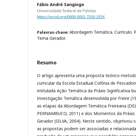
Fábio André Sangiogo
Universidade federal de Pelotas
https://orcid.org/0000-0002-7203-255X
Abordagem Temática. Currículo. P
Palavras-chave:
Tema Gerador.
Resumo
O artigo apresenta uma proposta teórico-metodol
curricular da Escola Estadual Colônia de Pescador
intitulada Ação Temática da Práxis Significativa b
Investigação Temática desenvolvida por Freire (19
as etapas da Abordagem Temática Freireana (D
PERNAMBUCO, 2011) e dos Momentos da Práxis C
Gerador (SILVA, 2004). Neste sentido, objetivou-s
as propostas podem ser associadas e relacionadas