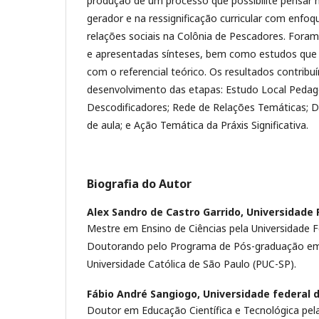
produção de um processo que possibilite pensar
gerador e na ressignificação curricular com enfoq
relações sociais na Colônia de Pescadores. Foram
e apresentadas sínteses, bem como estudos que
com o referencial teórico. Os resultados contribu
desenvolvimento das etapas: Estudo Local Pedag
Descodificadores; Rede de Relações Temáticas; 
de aula; e Ação Temática da Práxis Significativa.
Biografia do Autor
Alex Sandro de Castro Garrido,
Universidade 
Mestre em Ensino de Ciências pela Universidade F
Doutorando pelo Programa de Pós-graduação em C
Universidade Católica de São Paulo (PUC-SP).
Fábio André Sangiogo,
Universidade federal 
Doutor em Educação Científica e Tecnológica pela