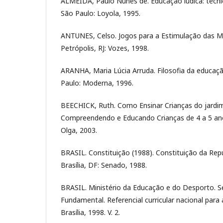
ALMEIDA, Paulo Nunes de. Educação lúdica: técni
São Paulo: Loyola, 1995.
ANTUNES, Celso. Jogos para a Estimulação das Múl
Petrópolis, RJ: Vozes, 1998.
ARANHA, Maria Lúcia Arruda. Filosofia da educação
Paulo: Moderna, 1996.
BEECHICK, Ruth. Como Ensinar Crianças do jardim
Compreendendo e Educando Crianças de 4 a 5 anos.
Olga, 2003.
BRASIL. Constituição (1988). Constituição da Repú
Brasília, DF: Senado, 1988.
BRASIL. Ministério da Educação e do Desporto. S
Fundamental. Referencial curricular nacional para 
Brasília, 1998. V. 2.