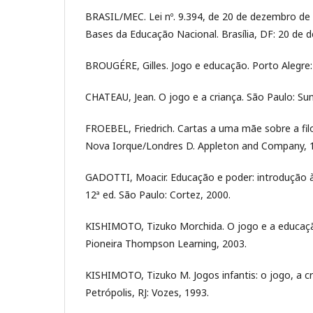
BRASIL/MEC. Lei nº. 9.394, de 20 de dezembro de 1
Bases da Educação Nacional. Brasília, DF: 20 de 
BROUGÉRE, Gilles. Jogo e educação. Porto Alegre:
CHATEAU, Jean. O jogo e a criança. São Paulo: S
FROEBEL, Friedrich. Cartas a uma mãe sobre a filo
Nova Iorque/Londres D. Appleton and Company, 
GADOTTI, Moacir. Educação e poder: introdução à
12ª ed. São Paulo: Cortez, 2000.
KISHIMOTO, Tizuko Morchida. O jogo e a educação
Pioneira Thompson Learning, 2003.
KISHIMOTO, Tizuko M. Jogos infantis: o jogo, a c
Petrópolis, RJ: Vozes, 1993.