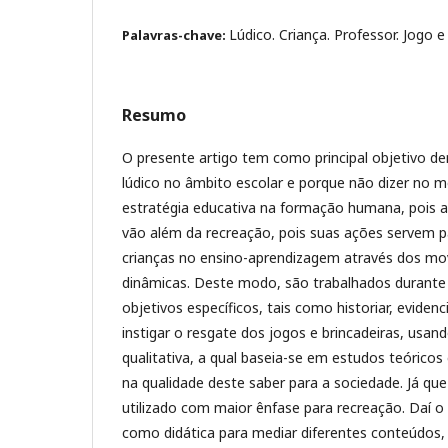
Lúdico. Criança. Professor. Jogo e
Palavras-chave:
Resumo
O presente artigo tem como principal objetivo de
lúdico no âmbito escolar e porque não dizer no 
estratégia educativa na formação humana, pois as
vão além da recreação, pois suas ações servem p
crianças no ensino-aprendizagem através dos mo
dinâmicas. Deste modo, são trabalhados durante
objetivos específicos, tais como historiar, evidenc
instigar o resgate dos jogos e brincadeiras, usa
qualitativa, a qual baseia-se em estudos teórico
na qualidade deste saber para a sociedade. Já qu
utilizado com maior ênfase para recreação. Daí o 
como didática para mediar diferentes conteúdos, t