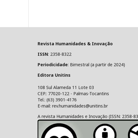
Revista Humanidades & Inovação
ISSN
: 2358-8322
Periodicidade
: Bimestral (a partir de 2024)
Editora Unitins
108 Sul Alameda 11 Lote 03
CEP.: 77020-122 - Palmas-Tocantins
Tel.: (63) 3901-4176
E-mail: rev.humanidades@unitins.br
A revista Humanidades e Inovação (ISSN: 2358-8