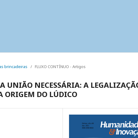
uas brincadeiras
/
FLUXO CONTÍNUO - Artigos
MA UNIÃO NECESSÁRIA: A LEGALIZAÇÃ
A ORIGEM DO LÚDICO