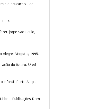
ira e a educação. São
, 1994.
azer, jogar. São Paulo,
 Alegre: Magister, 1995.
cação do futuro. 8ª ed.
infantil. Porto Alegre:
 Lisboa: Publicações Dom