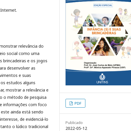
 Internet.
monstrar relevância do
meio social como uma
 brincadeiras e os jogos
ara desenvolver as
vimentos e suas
 os estudos alguns
iar, mostrar a relevância e
ndo o método de pesquisa
PDF
s e informações com foco
e este ainda está sendo
interesse, de evidenciá-lo
Publicado
anto o lúdico tradicional
2022-05-12