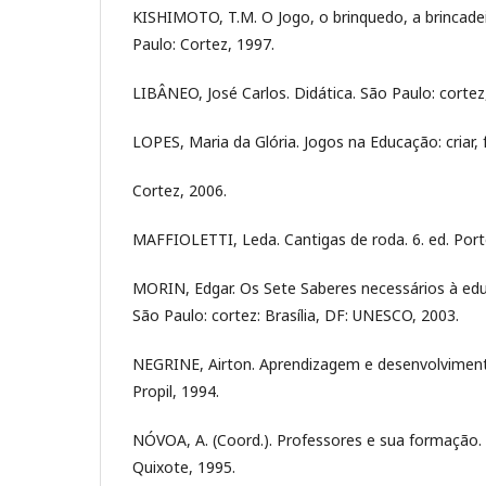
KISHIMOTO, T.M. O Jogo, o brinquedo, a brincade
Paulo: Cortez, 1997.
LIBÂNEO, José Carlos. Didática. São Paulo: cortez
LOPES, Maria da Glória. Jogos na Educação: criar, f
Cortez, 2006.
MAFFIOLETTI, Leda. Cantigas de roda. 6. ed. Porto
MORIN, Edgar. Os Sete Saberes necessários à edu
São Paulo: cortez: Brasília, DF: UNESCO, 2003.
NEGRINE, Airton. Aprendizagem e desenvolvimento 
Propil, 1994.
NÓVOA, A. (Coord.). Professores e sua formação.
Quixote, 1995.