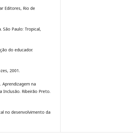
r Editores, Rio de
 São Paulo: Tropical,
ação do educador.
ozes, 2001.
es. Aprendizagem na
 Inclusão. Ribeirão Preto.
ntal no desenvolvimento da