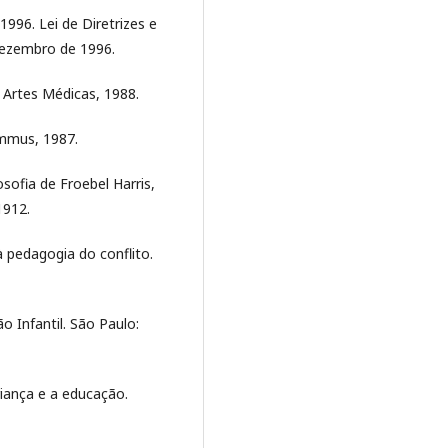
996. Lei de Diretrizes e
dezembro de 1996.
 Artes Médicas, 1988.
ummus, 1987.
sofia de Froebel Harris,
1912.
 pedagogia do conflito.
 Infantil. São Paulo:
riança e a educação.