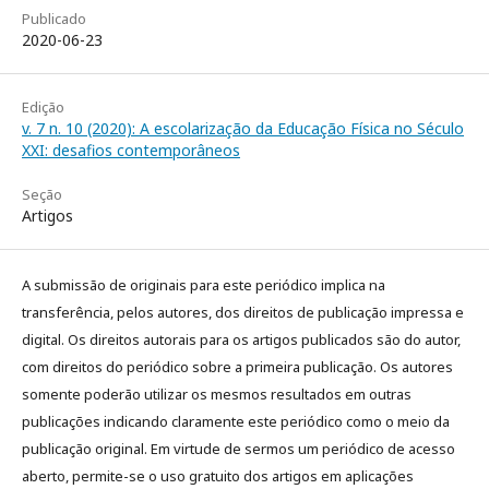
Publicado
2020-06-23
Edição
v. 7 n. 10 (2020): A escolarização da Educação Física no Século
XXI: desafios contemporâneos
Seção
Artigos
A submissão de originais para este periódico implica na
transferência, pelos autores, dos direitos de publicação impressa e
digital. Os direitos autorais para os artigos publicados são do autor,
com direitos do periódico sobre a primeira publicação. Os autores
somente poderão utilizar os mesmos resultados em outras
publicações indicando claramente este periódico como o meio da
publicação original. Em virtude de sermos um periódico de acesso
aberto, permite-se o uso gratuito dos artigos em aplicações