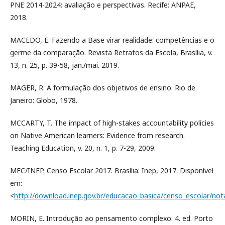
PNE 2014-2024: avaliação e perspectivas. Recife: ANPAE,
2018.
MACEDO, E. Fazendo a Base virar realidade: competências e o
germe da comparação. Revista Retratos da Escola, Brasília, v.
13, n. 25, p. 39-58, jan./mai. 2019.
MAGER, R. A formulação dos objetivos de ensino. Rio de
Janeiro: Globo, 1978.
MCCARTY, T. The impact of high-stakes accountability policies
on Native American learners: Evidence from research.
Teaching Education, v. 20, n. 1, p. 7-29, 2009.
MEC/INEP. Censo Escolar 2017. Brasília: Inep, 2017. Disponível
em:
<
http://download.inep.gov.br/educacao_basica/censo_escolar/not
MORIN, E. Introdução ao pensamento complexo. 4. ed. Porto