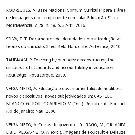
RODRIGUES, A. Base Nacional Comum Curricular para a área
de linguagens e o componente curricular Educação Física.
Motrivivência, v. 28, n. 48, p. 32-41, 2016.
SILVA, T. T. Documentos de identidade: uma introdução às
teorias do currículo. 3. ed. Belo Horizonte: Autêntica, 2010.
TAUBMAN, P. Teaching by numbers: deconstructing the
discourse of standards and accountability in education.
Routledge: Nova Iorque, 2009.
VEIGA-NETO, A. Educação e governamentalidade neoliberal:
novos dispositivos, novas subjetividades. In: CASTELO
BRANCO, G.; PORTOCARRERO, V. (Org.). Retratos de Foucault.
Rio de Janeiro: Nau, 2000.
VEIGA-NETO, A. Coisas do governo… In: RAGO, M.; ORLANDI
L.B.L.; VEIGA-NETO, A. (org.). Imagens de Foucault e Deleuze: