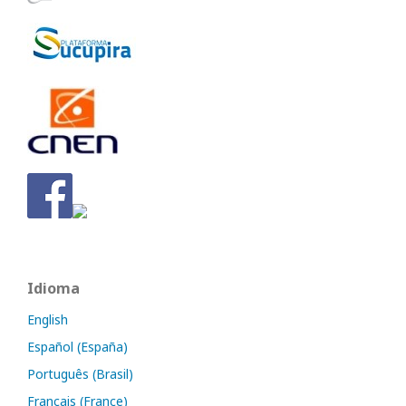
Idioma
English
Español (España)
Português (Brasil)
Français (France)