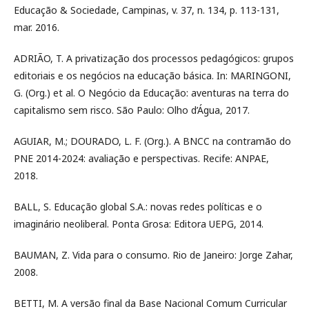
Educação & Sociedade, Campinas, v. 37, n. 134, p. 113-131,
mar. 2016.
ADRIÃO, T. A privatização dos processos pedagógicos: grupos
editoriais e os negócios na educação básica. In: MARINGONI,
G. (Org.) et al. O Negócio da Educação: aventuras na terra do
capitalismo sem risco. São Paulo: Olho d’Água, 2017.
AGUIAR, M.; DOURADO, L. F. (Org.). A BNCC na contramão do
PNE 2014-2024: avaliação e perspectivas. Recife: ANPAE,
2018.
BALL, S. Educação global S.A.: novas redes políticas e o
imaginário neoliberal. Ponta Grosa: Editora UEPG, 2014.
BAUMAN, Z. Vida para o consumo. Rio de Janeiro: Jorge Zahar,
2008.
BETTI, M. A versão final da Base Nacional Comum Curricular