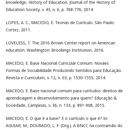
knowledge, History of Education. Journal of the History of
Education Society, v. 43, n. 6, p. 768-776, 2014.
LOPES, A. C.; MACEDO, E. Teorias de Currículo. São Paulo:
Cortez, 2011.
LOVELESS, T. The 2016 Brown Center report on American
education. Washington: Brookings Institution, 2016.
MACEDO, E. Base Nacional Curricular Comum: Novaes
Formas de Sociabilidade Produzindo Sentidos para Educação.
Revista e-Curriculum, v. 12, n. 03, p. 1530-1555, 2014.
MACEDO, E. Base nacional comum para currículos: direitos de
aprendizagem e desenvolvimento para quem? Educação &
Sociedade, Campinas, v. 36, n. 133, p. 891-908, 2015.
MACEDO, E. O que é a base? E o currículo o que é? In:
AGUIAR, M.; DOURADO, L. F. (Org.). A BNCC na contramão do