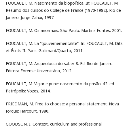
FOUCAULT, M. Nascimento da biopolítica. In: FOUCAULT, M.
Resumo dos cursos do Collège de France (1970-1982). Rio de
Janeiro: Jorge Zahar, 1997.
FOUCAULT, M. Os anormais. São Paulo: Martins Fontes: 2001.
FOUCAULT, M. La “gouvernementalité”. In: FOUCAULT, M. Dits
et Écrits II. Paris: Gallimard/Quarto, 2011.
FOUCAULT, M. Arqueologia do saber. 8. Ed. Rio de Janeiro:
Editora Forense Universitária, 2012.
FOUCAULT, M. Vigiar e punir: nascimento da prisão. 42. ed.
Petrópolis: Vozes, 2014.
FRIEDMAN, M. Free to choose: a personal statement. Nova
Iorque: Harcourt, 1980.
GOODSON, I. Context, curriculum and professional