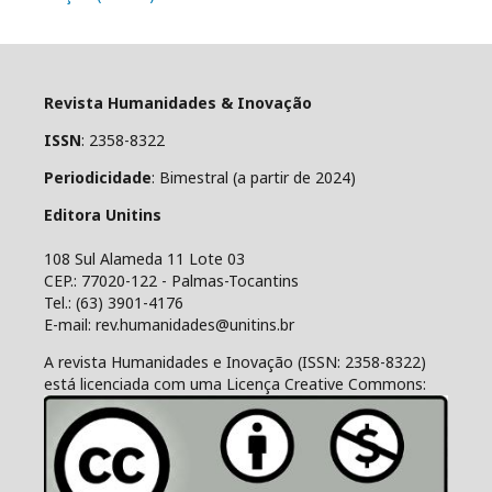
Revista Humanidades & Inovação
ISSN
: 2358-8322
Periodicidade
: Bimestral (a partir de 2024)
Editora Unitins
108 Sul Alameda 11 Lote 03
CEP.: 77020-122 - Palmas-Tocantins
Tel.: (63) 3901-4176
E-mail: rev.humanidades@unitins.br
A revista Humanidades e Inovação (ISSN: 2358-8322)
está licenciada com uma Licença Creative Commons: