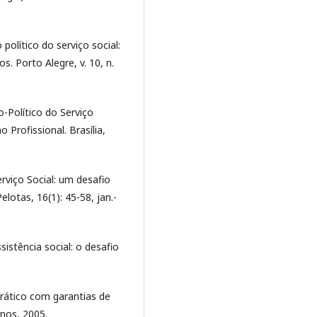
político do serviço social:
s. Porto Alegre, v. 10, n.
-Político do Serviço
 Profissional. Brasília,
rviço Social: um desafio
lotas, 16(1): 45-58, jan.-
sistência social: o desafio
rático com garantias de
anos, 2005.