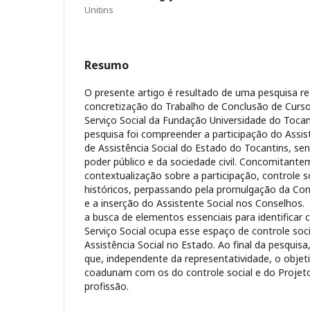
Unitins
Resumo
O presente artigo é resultado de uma pesquisa r
concretização do Trabalho de Conclusão de Curs
Serviço Social da Fundação Universidade do Tocant
pesquisa foi compreender a participação do Assis
de Assistência Social do Estado do Tocantins, se
poder público e da sociedade civil. Concomitant
contextualização sobre a participação, controle s
históricos, perpassando pela promulgação da Con
e a inserção do Assistente Social nos Conselhos
a busca de elementos essenciais para identificar 
Serviço Social ocupa esse espaço de controle soci
Assistência Social no Estado. Ao final da pesquisa, 
que, independente da representatividade, o objet
coadunam com os do controle social e do Projeto 
profissão.