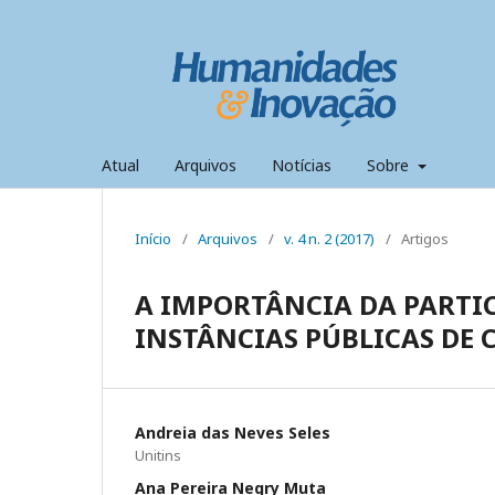
Atual
Arquivos
Notícias
Sobre
Início
/
Arquivos
/
v. 4 n. 2 (2017)
/
Artigos
A IMPORTÂNCIA DA PARTIC
INSTÂNCIAS PÚBLICAS DE
Andreia das Neves Seles
Unitins
Ana Pereira Negry Muta