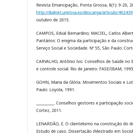
Revista Emancipação, Ponta Grossa, 8(1): 9-20, 2
http://dialnet.unirioja.es/descarga/articulo/402439
outubro de 2015.
CAMPOS, Edval Bernardino; MACIEL, Carlos Albert
Paritários: O enigma da participação e da constr
Serviço Social e Sociedade. Nº 55, São Paulo: Cort
CARVALHO, Antônio Ivo. Conselhos de Saúde no Bra
e controle social. Rio de Janeiro: FASE/IBAM, 1995
GOHN, Maria da Glória. Movimentos Sociais e Lut
Paulo: Loyola, 1991.
__________. Conselhos gestores e participação socio
Cortez, 2011.
LENARDÃO, E. O clientelismo na construção do dom
Estudo de caso. Dissertação (Mestrado em Sociol