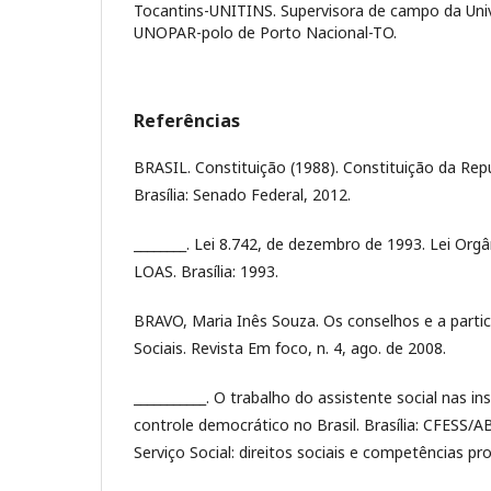
Tocantins-UNITINS. Supervisora de campo da Uni
UNOPAR-polo de Porto Nacional-TO.
Referências
BRASIL. Constituição (1988). Constituição da Repú
Brasília: Senado Federal, 2012.
________. Lei 8.742, de dezembro de 1993. Lei Orgâ
LOAS. Brasília: 1993.
BRAVO, Maria Inês Souza. Os conselhos e a parti
Sociais. Revista Em foco, n. 4, ago. de 2008.
___________. O trabalho do assistente social nas in
controle democrático no Brasil. Brasília: CFESS/
Serviço Social: direitos sociais e competências pro