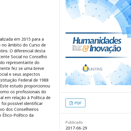
ealizada em 2015 para a
o no âmbito do Curso de
ins. O diferencial desta
tente Social no Conselho
ndo representante do
emente fez se uma breve
ocial e seus aspectos
stituição Federal de 1988
. Este estudo proporcionou
como os profissionais do
al em relação à Política de
PDF
foi possível identificar
ivo dos Conselheiros
Ético-Político da
Publicado
2017-06-29