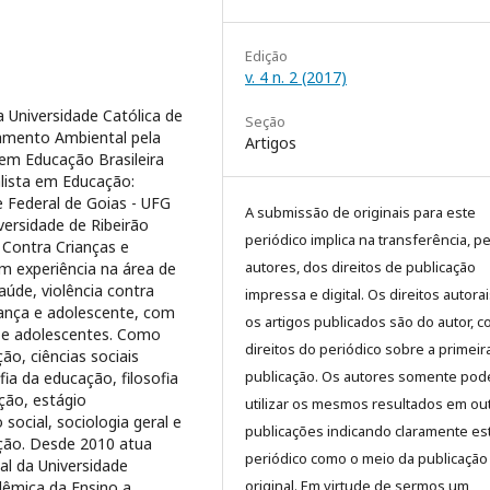
Edição
v. 4 n. 2 (2017)
a Universidade Católica de
Seção
amento Ambiental pela
Artigos
 em Educação Brasileira
alista em Educação:
e Federal de Goias - UFG
A submissão de originais para este
versidade de Ribeirão
periódico implica na transferência, p
 Contra Crianças e
autores, dos direitos de publicação
om experiência na área de
aúde, violência contra
impressa e digital. Os direitos autora
iança e adolescente, com
os artigos publicados são do autor, 
s e adolescentes. Como
direitos do periódico sobre a primeir
ão, ciências sociais
publicação. Os autores somente pod
fia da educação, filosofia
ação, estágio
utilizar os mesmos resultados em ou
ocial, sociologia geral e
publicações indicando claramente es
ação. Desde 2010 atua
periódico como o meio da publicação
al da Universidade
original. Em virtude de sermos um
adêmica da Ensino a