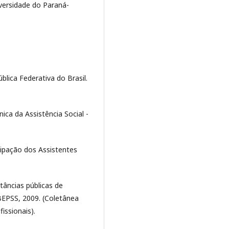
versidade do Paraná-
blica Federativa do Brasil.
nica da Assistência Social -
cipação dos Assistentes
stâncias públicas de
ABEPSS, 2009. (Coletânea
fissionais).