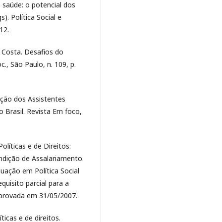
saúde: o potencial dos
s). Política Social e
12.
 Costa. Desafios do
c., São Paulo, n. 109, p.
rção dos Assistentes
o Brasil. Revista Em foco,
olíticas e de Direitos:
ondição de Assalariamento.
ação em Política Social
quisito parcial para a
Aprovada em 31/05/2007.
ticas e de direitos.