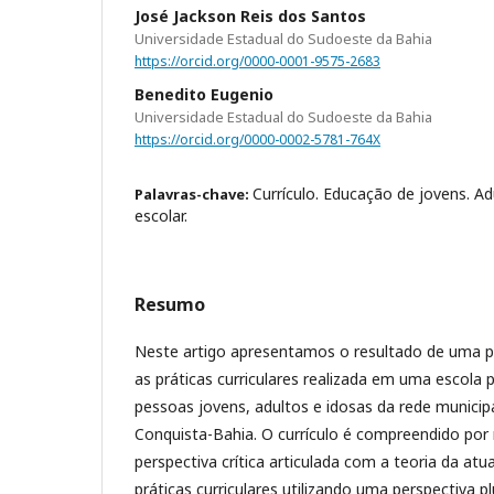
José Jackson Reis dos Santos
Universidade Estadual do Sudoeste da Bahia
https://orcid.org/0000-0001-9575-2683
Benedito Eugenio
Universidade Estadual do Sudoeste da Bahia
https://orcid.org/0000-0002-5781-764X
Currículo. Educação de jovens. Ad
Palavras-chave:
escolar.
Resumo
Neste artigo apresentamos o resultado de uma pe
as práticas curriculares realizada em uma escola 
pessoas jovens, adultos e idosas da rede municipa
Conquista-Bahia. O currículo é compreendido por
perspectiva crítica articulada com a teoria da at
práticas curriculares utilizando uma perspectiva pl