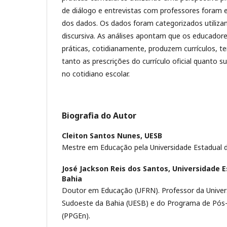
de diálogo e entrevistas com professores foram
dos dados. Os dados foram categorizados utilizan
discursiva. As análises apontam que os educadore
práticas, cotidianamente, produzem currículos, t
tanto as prescrições do currículo oficial quanto s
no cotidiano escolar.
Biografia do Autor
Cleiton Santos Nunes,
UESB
Mestre em Educação pela Universidade Estadual 
José Jackson Reis dos Santos,
Universidade E
Bahia
Doutor em Educação (UFRN). Professor da Univer
Sudoeste da Bahia (UESB) e do Programa de Pós
(PPGEn).