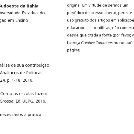
original. Em virtude de sermos um
Sudoeste da Bahia
periódico de acesso aberto, permite
iversidade Estadual do
uso gratuito dos artigos em aplicaçõ
ção em Ensino
educacionais, científicas, não comerci
desde que citada a fonte (por favor, v
Licença
Creative Commons
no rodapé 
página).
álise de sua contribuição
Analíticos de Políticas
 24, p. 1-18, 2016.
 Como as escolas fazem
 Grossa: Ed. UEPG, 2016.
necessários à prática