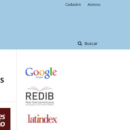
Cadastro
Acesso
Buscar
S