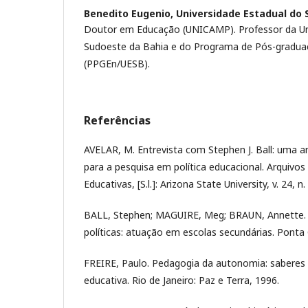
Benedito Eugenio,
Universidade Estadual do 
Doutor em Educação (UNICAMP). Professor da Un
Sudoeste da Bahia e do Programa de Pós-gradua
(PPGEn/UESB).
Referências
AVELAR, M. Entrevista com Stephen J. Ball: uma an
para a pesquisa em política educacional. Arquivos 
Educativas, [S.l.]: Arizona State University, v. 24, n.
BALL, Stephen; MAGUIRE, Meg; BRAUN, Annette.
políticas: atuação em escolas secundárias. Ponta
FREIRE, Paulo. Pedagogia da autonomia: saberes 
educativa. Rio de Janeiro: Paz e Terra, 1996.