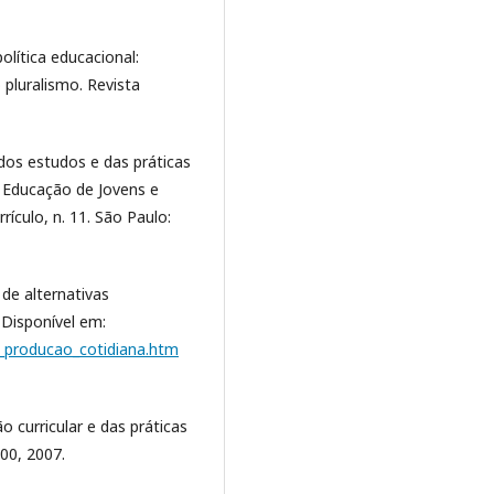
lítica educacional:
 pluralismo. Revista
dos estudos e das práticas
da Educação de Jovens e
rículo, n. 11. São Paulo:
de alternativas
 Disponível em:
a_producao_cotidiana.htm
o curricular e das práticas
100, 2007.