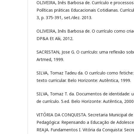
OLIVEIRA, Inês Barbosa de. Currículo e processo
Políticas práticas Educacionais Cotidianas. Currícul
3, p. 375-391, set./dez. 2013.
OLIVEIRA, Inês Barbosa de. O currículo como cria
DP&A Et Alii, 2012.
SACRISTAN, Jose G. O currículo: uma reflexão sobr
Artmed, 1999.
SILVA, Tomaz Tadeu da. O currículo como fetiche: 
texto curricular. Belo Horizonte: Autêntica, 1999.
SILVA, Tomaz T. da. Documentos de identidade: u
de currículo. 5.ed. Belo Horizonte: Autêntica, 2000
VITÓRIA DA CONQUISTA. Secretaria Municipal de
Pedagógica: Repensando a Educação de Adolescen
REAJA. Fundamentos I. Vitória da Conquista: Secre