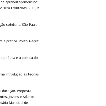
s de aprendizagemensino:
o sem Fronteiras, v. 13, n.
ção cotidiana. São Paulo:
e a prática. Porto Alegre:
a poética e a política do
ma introdução às teorias
.
 Educação. Proposta
tes, Jovens e Adultos:
tária Municipal de