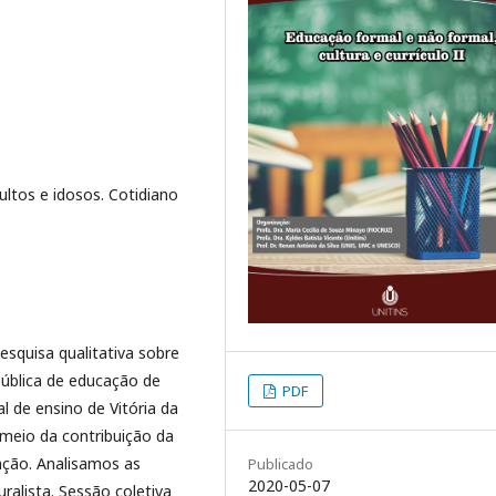
ultos e idosos. Cotidiano
squisa qualitativa sobre
pública de educação de
PDF
l de ensino de Vitória da
 meio da contribuição da
uação. Analisamos as
Publicado
2020-05-07
uralista. Sessão coletiva