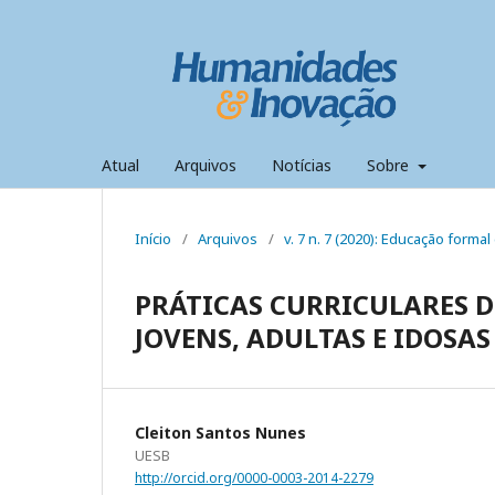
Atual
Arquivos
Notícias
Sobre
Início
/
Arquivos
/
v. 7 n. 7 (2020): Educação formal 
PRÁTICAS CURRICULARES D
JOVENS, ADULTAS E IDOSAS
Cleiton Santos Nunes
UESB
http://orcid.org/0000-0003-2014-2279