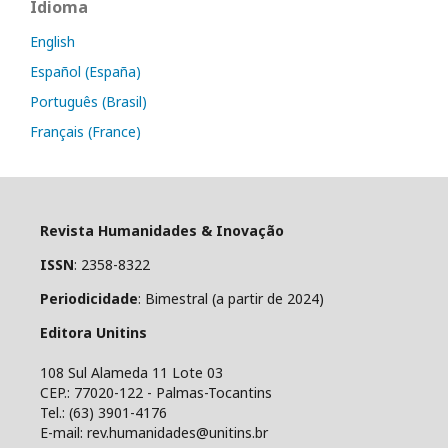
Idioma
English
Español (España)
Português (Brasil)
Français (France)
Revista Humanidades & Inovação
ISSN
: 2358-8322
Periodicidade
: Bimestral (a partir de 2024)
Editora Unitins
108 Sul Alameda 11 Lote 03
CEP.: 77020-122 - Palmas-Tocantins
Tel.: (63) 3901-4176
E-mail: rev.humanidades@unitins.br