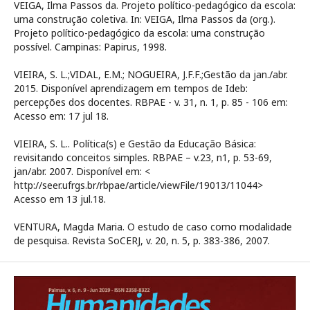
VEIGA, Ilma Passos da. Projeto político-pedagógico da escola:
uma construção coletiva. In: VEIGA, Ilma Passos da (org.).
Projeto político-pedagógico da escola: uma construção
possível. Campinas: Papirus, 1998.
VIEIRA, S. L.;VIDAL, E.M.; NOGUEIRA, J.F.F.;Gestão da jan./abr.
2015. Disponível aprendizagem em tempos de Ideb:
percepções dos docentes. RBPAE - v. 31, n. 1, p. 85 - 106 em:
Acesso em: 17 jul 18.
VIEIRA, S. L.. Política(s) e Gestão da Educação Básica:
revisitando conceitos simples. RBPAE – v.23, n1, p. 53-69,
jan/abr. 2007. Disponível em: <
http://seer.ufrgs.br/rbpae/article/viewFile/19013/11044>
Acesso em 13 jul.18.
VENTURA, Magda Maria. O estudo de caso como modalidade
de pesquisa. Revista SoCERJ, v. 20, n. 5, p. 383-386, 2007.