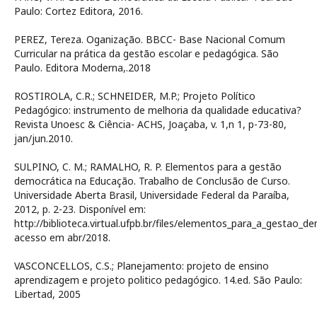
Paulo: Cortez Editora, 2016.
PEREZ, Tereza. Oganização. BBCC- Base Nacional Comum
Curricular na prática da gestão escolar e pedagógica. São
Paulo. Editora Moderna,.2018
ROSTIROLA, C.R.; SCHNEIDER, M.P.; Projeto Político
Pedagógico: instrumento de melhoria da qualidade educativa?
Revista Unoesc & Ciência- ACHS, Joaçaba, v. 1,n 1, p-73-80,
jan/jun.2010.
SULPINO, C. M.; RAMALHO, R. P. Elementos para a gestão
democrática na Educação. Trabalho de Conclusão de Curso.
Universidade Aberta Brasil, Universidade Federal da Paraíba,
2012, p. 2-23. Disponível em:
http://biblioteca.virtual.ufpb.br/files/elementos_para_a_gestao
acesso em abr/2018.
VASCONCELLOS, C.S.; Planejamento: projeto de ensino
aprendizagem e projeto politico pedagógico. 14.ed. São Paulo:
Libertad, 2005