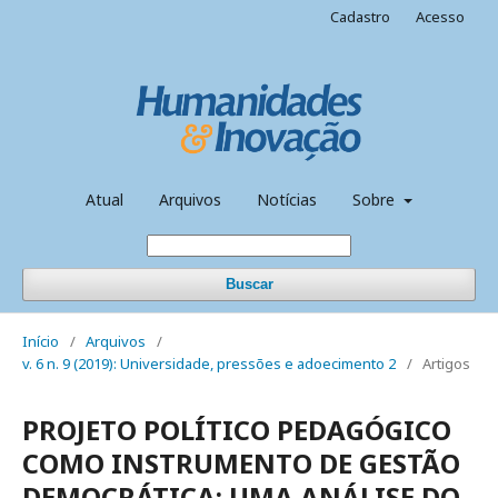
Cadastro
Acesso
Atual
Arquivos
Notícias
Sobre
Buscar
Início
/
Arquivos
/
v. 6 n. 9 (2019): Universidade, pressões e adoecimento 2
/
Artigos
PROJETO POLÍTICO PEDAGÓGICO
COMO INSTRUMENTO DE GESTÃO
DEMOCRÁTICA: UMA ANÁLISE DO