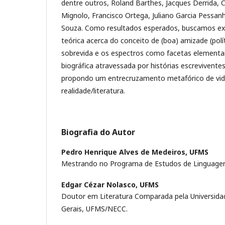
dentre outros, Roland Barthes, Jacques Derrida, 
Mignolo, Francisco Ortega, Juliano Garcia Pessan
Souza. Como resultados esperados, buscamos exp
teórica acerca do conceito de (boa) amizade (polít
sobrevida e os espectros como facetas elementa
biográfica atravessada por histórias escrevivent
propondo um entrecruzamento metafórico de vid
realidade/literatura.
Biografia do Autor
Pedro Henrique Alves de Medeiros,
UFMS
Mestrando no Programa de Estudos de Linguage
Edgar Cézar Nolasco,
UFMS
Doutor em Literatura Comparada pela Universida
Gerais, UFMS/NECC.