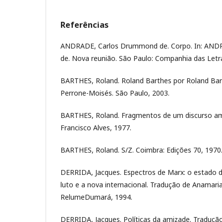
Referências
ANDRADE, Carlos Drummond de. Corpo. In: AN
de. Nova reunião. São Paulo: Companhia das Letr
BARTHES, Roland. Roland Barthes por Roland Bar
Perrone-Moisés. São Paulo, 2003.
BARTHES, Roland. Fragmentos de um discurso amo
Francisco Alves, 1977.
BARTHES, Roland. S/Z. Coimbra: Edições 70, 1970
DERRIDA, Jacques. Espectros de Marx: o estado da
luto e a nova internacional. Tradução de Anamaria 
RelumeDumará, 1994.
DERRIDA, Jacques. Políticas da amizade. Traduçã