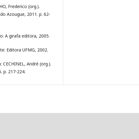
, Frederico (org.).
 do Azougue, 2011. p. 62-
: A girafa editora, 2005.
nte: Editora UFMG, 2002.
n: CECHINEL, André (org.).
6. p. 217-224.