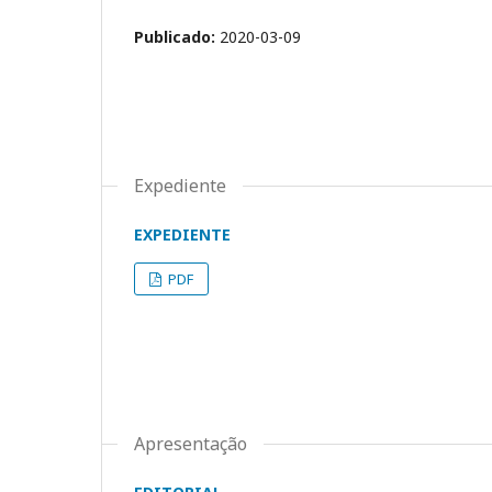
Publicado:
2020-03-09
Expediente
EXPEDIENTE
PDF
Apresentação