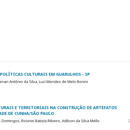
 POLÍTICAS CULTURAIS EM GUARULHOS - SP
Renan Antônio da Silva, Luci Mendes de Melo Bonini
LTURAIS E TERRITORIAIS NA CONSTRUÇÃO DE ARTEFATOS
ADE DE CUNHA/SÃO PAULO
 Domingos, Rosinei Batista Ribeiro, Adilson da Silva Mello
2