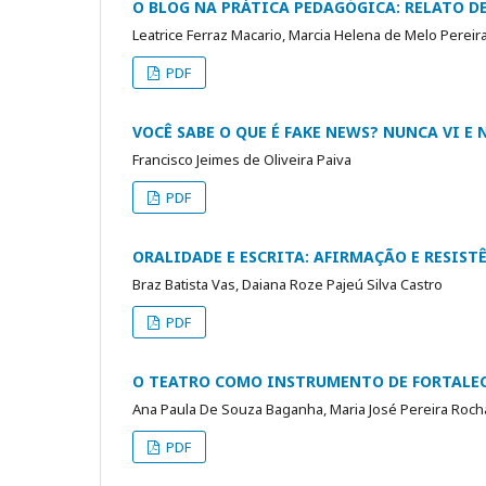
O BLOG NA PRÁTICA PEDAGÓGICA: RELATO D
Leatrice Ferraz Macario, Marcia Helena de Melo Pereir
PDF
VOCÊ SABE O QUE É FAKE NEWS? NUNCA VI E N
Francisco Jeimes de Oliveira Paiva
PDF
ORALIDADE E ESCRITA: AFIRMAÇÃO E RESIST
Braz Batista Vas, Daiana Roze Pajeú Silva Castro
PDF
O TEATRO COMO INSTRUMENTO DE FORTALEC
Ana Paula De Souza Baganha, Maria José Pereira Roch
PDF