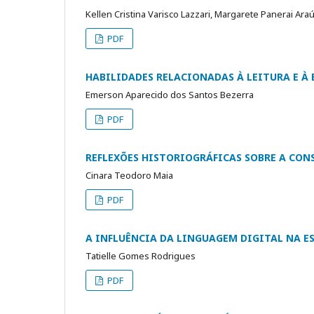
Kellen Cristina Varisco Lazzari, Margarete Panerai Ara
PDF
HABILIDADES RELACIONADAS À LEITURA E À 
Emerson Aparecido dos Santos Bezerra
PDF
REFLEXÕES HISTORIOGRÁFICAS SOBRE A CON
Cinara Teodoro Maia
PDF
A INFLUÊNCIA DA LINGUAGEM DIGITAL NA E
Tatielle Gomes Rodrigues
PDF