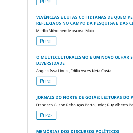
PDF
VIVÊNCIAS E LUTAS COTIDIANAS DE QUEM P
REFLEXIVOS NO CAMPO DA PESQUISA E DAS C
Marília Milhomem Moscoso Maia
PDF
O MULTICULTURALISMO E UM NOVO OLHAR SO
DIVERSIDADE
Angela Issa Honat, Edilia Ayres Neta Costa
PDF
JORNAIS DO NORTE DE GOIÁS: LEITURAS DO 
Francisco Gilson Rebouças Porto Junior, Ruy Alberto P
PDF
MEMÓRIAS DOS DISCURSOS POLÍTICOS