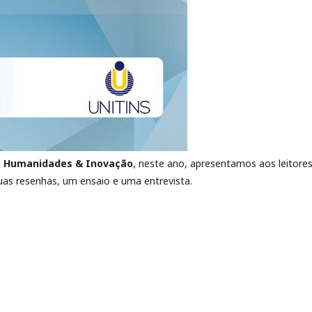
a Humanidades & Inovação
, neste ano, apresentamos aos leitore
 duas resenhas, um ensaio e uma entrevista.