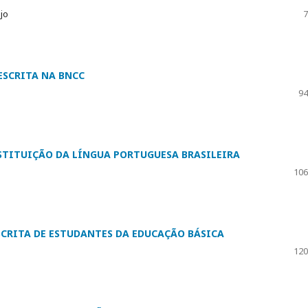
újo
7
ESCRITA NA BNCC
94
STITUIÇÃO DA LÍNGUA PORTUGUESA BRASILEIRA
106
SCRITA DE ESTUDANTES DA EDUCAÇÃO BÁSICA
120