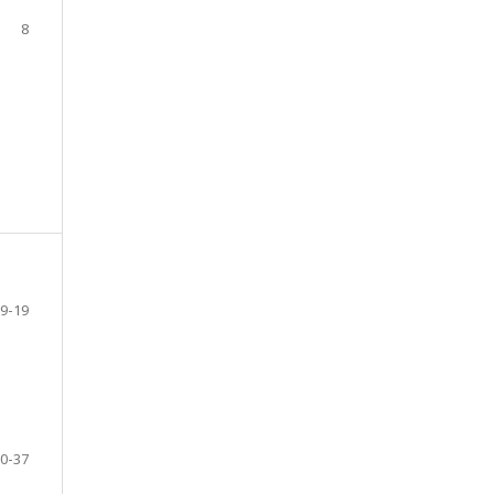
8
9-19
0-37