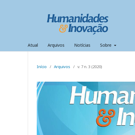
Atual
Arquivos
Notícias
Sobre
Início
/
Arquivos
/
v. 7 n. 3 (2020)