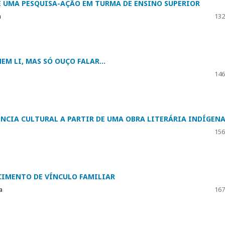
E UMA PESQUISA-AÇÃO EM TURMA DE ENSINO SUPERIOR
a
132
EM LI, MAS SÓ OUÇO FALAR...
146
ÊNCIA CULTURAL A PARTIR DE UMA OBRA LITERÁRIA INDÍGEN
156
IMENTO DE VÍNCULO FAMILIAR
a
167