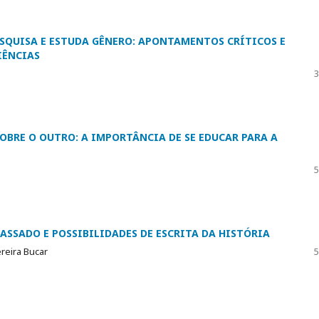
ESQUISA E ESTUDA GÊNERO: APONTAMENTOS CRÍTICOS E
IÊNCIAS
3
BRE O OUTRO: A IMPORTÂNCIA DE SE EDUCAR PARA A
5
PASSADO E POSSIBILIDADES DE ESCRITA DA HISTÓRIA
ereira Bucar
5