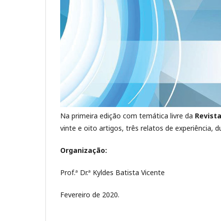
Na primeira edição com temática livre da
Revist
vinte e oito artigos, três relatos de experiência,
Organização:
Prof.ª Dr.ª Kyldes Batista Vicente
Fevereiro de 2020.