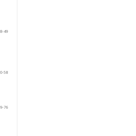
8-49
0-58
9-76