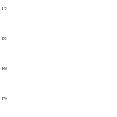
-145
-155
A
-166
-179