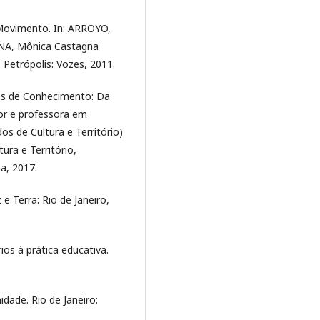
Movimento. In: ARROYO,
INA, Mônica Castagna
Petrópolis: Vozes, 2011.
es de Conhecimento: Da
or e professora em
s de Cultura e Território)
ra e Território,
a, 2017.
e Terra: Rio de Janeiro,
os à prática educativa.
idade. Rio de Janeiro: