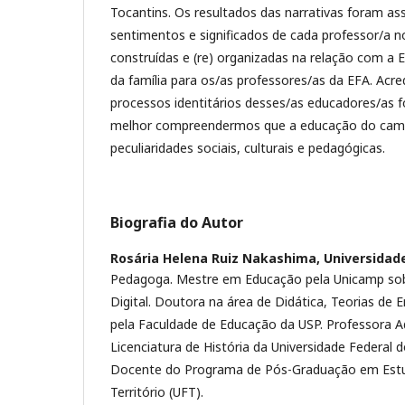
Tocantins. Os resultados das narrativas foram as
sentimentos e significados de cada professor/a n
construídas e (re) organizadas na relação com a 
da família para os/as professores/as da EFA. Acr
processos identitários desses/as educadores/as f
melhor compreendermos que a educação do cam
peculiaridades sociais, culturais e pedagógicas.
Biografia do Autor
Rosária Helena Ruiz Nakashima,
Universidad
Pedagoga. Mestre em Educação pela Unicamp sob
Digital. Doutora na área de Didática, Teorias de E
pela Faculdade de Educação da USP. Professora A
Licenciatura de História da Universidade Federal d
Docente do Programa de Pós-Graduação em Estu
Território (UFT).