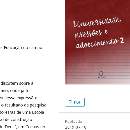
ade. Educação do campo.
 discutem sobre a
ano, onde já foi
iva dessa expressão:
PDF
r o resultado da pesquisa
essores/as de uma Escola
sso de construção
Publicado
de Deus”, em Colinas do
2019-07-18