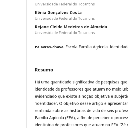
Universidade Federal do Tocantins
Kênia Gonçalves Costa
Universidade Federal do Tocantins
Rejane Cleide Medeiros de Almeida
Universidade Federal do Tocantins
Escola Família Agrícola. Identid
Palavras-chave:
Resumo
Há uma quantidade significativa de pesquisas que
identidade de professores que atuam no meio urb
evidenciado que existe a noção objetiva e subjet
“identidade”. O objetivo desse artigo é apresenta
realizada sobre as histórias de vida de seis prof
Família Agrícola (EFA), a fim de perceber o proce
identitária de professores que atuam na EFA “Zé 