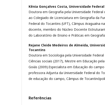
Kênia Gonçalves Costa,
Universidade Federal
Doutora em Geografia pela Universidade Federal d
ao Colegiado de Licenciatura em Geografia da Fu
Federal do Tocantins (UFT), Câmpus Araguaína nas
docente, membro do Núcleo Docente Estruturan
do Laboratório de Ensino e Práticas em Geografia
Rejane Cleide Medeiros de Almeida,
Universi
Tocantins
Doutora em Sociologia pela Universidade Federal 
Ciências sociais (2017), Mestre em Educação pela
Goiás (2009).Especialista em Educação do campo 
professora Adjunta da Universidade Federal do T
de educação do campo, Câmpus de Tocantinópoli
Referências