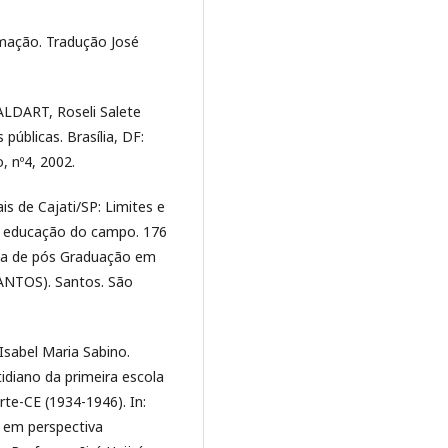
rmação. Tradução José
ALDART, Roseli Salete
públicas. Brasília, DF:
 nº4, 2002.
is de Cajati/SP: Limites e
 a educação do campo. 176
ma de pós Graduação em
SANTOS). Santos. São
abel Maria Sabino.
idiano da primeira escola
rte-CE (1934-1946). In:
l em perspectiva