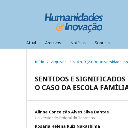
Atual
Arquivos
Notícias
Sobre
Início
/
Arquivos
/
v. 6 n. 9 (2019): Universidade,
SENTIDOS E SIGNIFICADOS
O CASO DA ESCOLA FAMÍLIA
Alinne Conceição Alves Silva Dantas
Universidade Federal do Tocantins
Rosária Helena Ruiz Nakashima