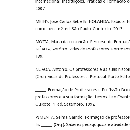
internacional: Instituições, Práticas e Formação do 
2007.
MEIHY, José Carlos Sebe B.; HOLANDA, Fabíola. Hi
como pensar.2. ed. São Paulo: Contexto, 2013.
MOITA, Maria da conceição. Percurso de Formaçã
NÓVOA, Antônio. Vidas de Professores. Porto: Por
139.
NÓVOA, António. Os professores e as suas histórias
(Org.). Vidas de Professores. Portugal: Porto Edito
______. Formação de Professores e Profissão Docent
professores e a sua formação, textos Lise Chant
Quixote, 1º ed. Setembro, 1992.
PIMENTA, Selma Garrido. Formação de professores
In: ______. (Org.). Saberes pedagógicos e atividad