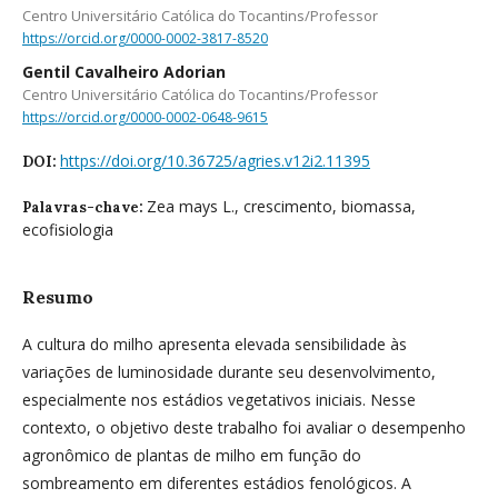
Centro Universitário Católica do Tocantins/Professor
https://orcid.org/0000-0002-3817-8520
Gentil Cavalheiro Adorian
Centro Universitário Católica do Tocantins/Professor
https://orcid.org/0000-0002-0648-9615
https://doi.org/10.36725/agries.v12i2.11395
DOI:
Zea mays L., crescimento, biomassa,
Palavras-chave:
ecofisiologia
Resumo
A cultura do milho apresenta elevada sensibilidade às
variações de luminosidade durante seu desenvolvimento,
especialmente nos estádios vegetativos iniciais. Nesse
contexto, o objetivo deste trabalho foi avaliar o desempenho
agronômico de plantas de milho em função do
sombreamento em diferentes estádios fenológicos. A