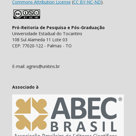
Commons Attribution License
(
CC BY-NC-ND
).
Pró-Reitoria de Pesquisa e Pós-Graduação
Universidade Estadual do Tocantins
108 Sul Alameda 11 Lote 03
CEP: 77020-122 - Palmas - TO
E-mail: agries@unitins.br
Associado à