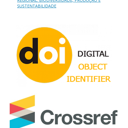
REGIONAL: BIODIVERSIDADE, PRODUÇÃO E
SUSTENTABILIDADE