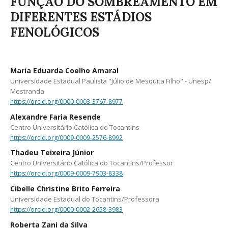
FUNÇÃO DO SOMBREAMENTO EM
DIFERENTES ESTÁDIOS
FENOLÓGICOS
Maria Eduarda Coelho Amaral
Universidade Estadual Paulista "Júlio de Mesquita Filho" - Unesp/
Mestranda
https://orcid.org/0000-0003-3767-8977
Alexandre Faria Resende
Centro Universitário Católica do Tocantins
https://orcid.org/0009-0009-2576-8992
Thadeu Teixeira Júnior
Centro Universitário Católica do Tocantins/Professor
https://orcid.org/0009-0009-7903-8338
Cibelle Christine Brito Ferreira
Universidade Estadual do Tocantins/Professora
https://orcid.org/0000-0002-2658-3983
Roberta Zani da Silva