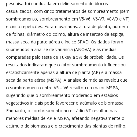
pesquisa foi conduzida em delineamento de blocos
casualizados, com cinco tratamentos de sombreamento (sem
sombreamento, sombreamento em V5-V6, V6-V7, V8-V9 e VT)
e cinco repetições. Foram avaliadas: altura de planta, número
de folhas, diâmetro do colmo, altura de inserção da espiga,
massa seca da parte aérea e índice SPAD. Os dados foram
submetidos à análise de variância (ANOVA) e as médias
comparadas pelo teste de Tukey a 5% de probabilidade. Os
resultados indicaram que o fator sombreamento influenciou
estatisticamente apenas a altura de planta (AP) e a massa
seca da parte aérea (MSPA). A análise de médias revelou que
o sombreamento entre V5 – V6 resultou na maior MSPA,
sugerindo que o sombreamento moderado em estádios
vegetativos iniciais pode favorecer o acúmulo de biomassa.
Enquanto, o sombreamento no estádio VT resultou nas
menores médias de AP e MSPA, afetando negativamente o
acúmulo de biomassa e o crescimento das plantas de milho.