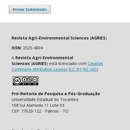
Enviar Submissão
Revista Agri-Environmental Sciences
(
AGRIES
)
ISSN:
2525-4804
A
Revista Agri-Environmental
Sciences
(
AGRIES
) está licenciado com
Creative
Commons Attribution License
(
CC BY-NC-ND
).
Pró-Reitoria de Pesquisa e Pós-Graduação
Universidade Estadual do Tocantins
108 Sul Alameda 11 Lote 03
CEP: 77020-122 - Palmas - TO