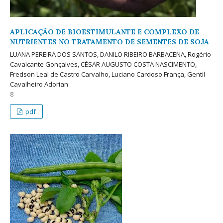
APLICAÇÃO DE BIOESTIMULANTE E COMPLEXO DE
NUTRIENTES NO TRATAMENTO DE SEMENTES DE SOJA
LUANA PEREIRA DOS SANTOS, DANILO RIBEIRO BARBACENA, Rogério
Cavalcante Gonçalves, CÉSAR AUGUSTO COSTA NASCIMENTO,
Fredson Leal de Castro Carvalho, Luciano Cardoso França, Gentil
Cavalheiro Adorian
8
pdf