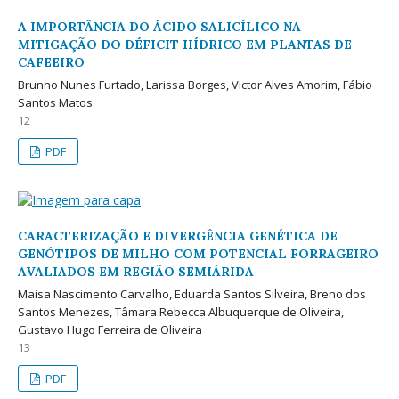
A IMPORTÂNCIA DO ÁCIDO SALICÍLICO NA
MITIGAÇÃO DO DÉFICIT HÍDRICO EM PLANTAS DE
CAFEEIRO
Brunno Nunes Furtado, Larissa Borges, Victor Alves Amorim, Fábio
Santos Matos
12
PDF
CARACTERIZAÇÃO E DIVERGÊNCIA GENÉTICA DE
GENÓTIPOS DE MILHO COM POTENCIAL FORRAGEIRO
AVALIADOS EM REGIÃO SEMIÁRIDA
Maisa Nascimento Carvalho, Eduarda Santos Silveira, Breno dos
Santos Menezes, Tâmara Rebecca Albuquerque de Oliveira,
Gustavo Hugo Ferreira de Oliveira
13
PDF