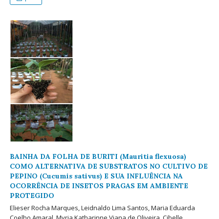
BAINHA DA FOLHA DE BURITI (Mauritia flexuosa)
COMO ALTERNATIVA DE SUBSTRATOS NO CULTIVO DE
PEPINO (Cucumis sativus) E SUA INFLUÊNCIA NA
OCORRÊNCIA DE INSETOS PRAGAS EM AMBIENTE
PROTEGIDO
Elieser Rocha Marques, Leidnaldo Lima Santos, Maria Eduarda
Coelho Amaral, Myria Katharinne Viana de Oliveira, Cibelle