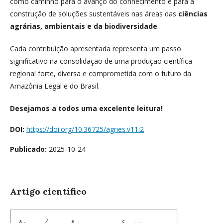
como caminho para o avanço do conhecimento e para a
construção de soluções sustentáveis nas áreas das
ciências
agrárias, ambientais e da biodiversidade
.
Cada contribuição apresentada representa um passo
significativo na consolidação de uma produção científica
regional forte, diversa e comprometida com o futuro da
Amazônia Legal e do Brasil.
Desejamos a todos uma excelente leitura!
DOI:
https://doi.org/10.36725/agries.v11i2
Publicado:
2025-10-24
Artigo científico