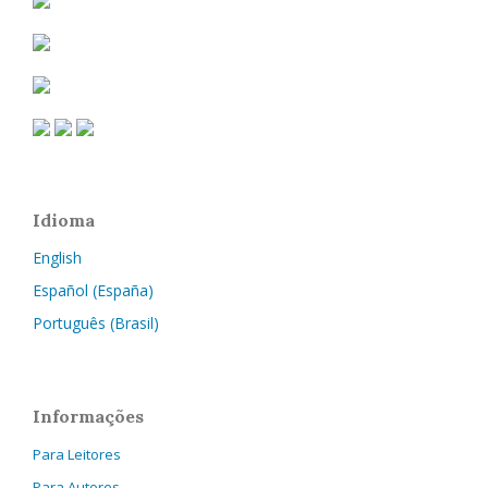
Idioma
English
Español (España)
Português (Brasil)
Informações
Para Leitores
Para Autores