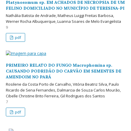
Platynosomum sp. EM ACHADOS DE NECROPSIA DE UM
FELINO DOMICILIADO NO MUNICÍPIO DE TERESINA-PI
Nathália Batista de Andrade, Matheus Luiggi Freitas Barbosa,
Werner Rocha Albuquerque, Luanna Soares de Melo Evangelista
9
pdf
PRIMEIRO RELATO DO FUNGO Macrophomina sp.
CAUSANDO PODRIDÃO DO CARVÃO EM SEMENTES DE
AMENDOIM NO PARÁ
Rosilene da Costa Porto de Carvalho, Vitória Beatriz Silva, Paulo
Ricardo de Sena Fernandes, Dalmarcia de Souza Carlos Mourão,
Cibelle Christine Brito Ferreira, Gil Rodrigues dos Santos
7
pdf