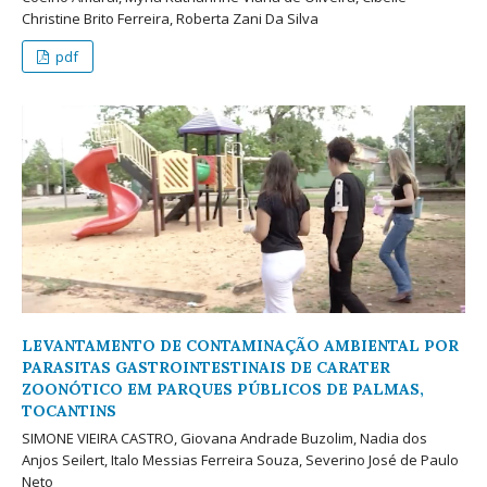
Christine Brito Ferreira, Roberta Zani Da Silva
pdf
LEVANTAMENTO DE CONTAMINAÇÃO AMBIENTAL POR
PARASITAS GASTROINTESTINAIS DE CARATER
ZOONÓTICO EM PARQUES PÚBLICOS DE PALMAS,
TOCANTINS
SIMONE VIEIRA CASTRO, Giovana Andrade Buzolim, Nadia dos
Anjos Seilert, Italo Messias Ferreira Souza, Severino José de Paulo
Neto