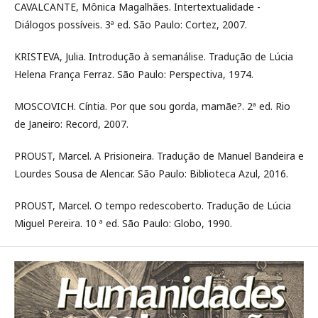
CAVALCANTE, Mônica Magalhães. Intertextualidade -
Diálogos possíveis. 3ª ed. São Paulo: Cortez, 2007.
KRISTEVA, Julia. Introdução à semanálise. Tradução de Lúcia
Helena França Ferraz. São Paulo: Perspectiva, 1974.
MOSCOVICH. Cíntia. Por que sou gorda, mamãe?. 2ª ed. Rio
de Janeiro: Record, 2007.
PROUST, Marcel. A Prisioneira. Tradução de Manuel Bandeira e
Lourdes Sousa de Alencar. São Paulo: Biblioteca Azul, 2016.
PROUST, Marcel. O tempo redescoberto. Tradução de Lúcia
Miguel Pereira. 10 ª ed. São Paulo: Globo, 1990.