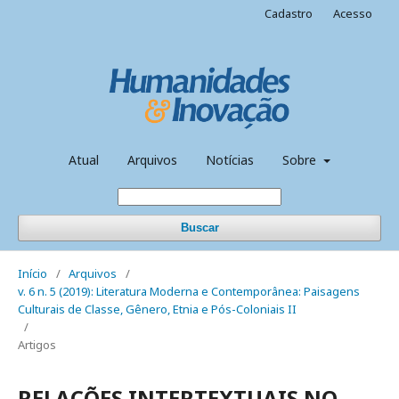
Cadastro
Acesso
Atual
Arquivos
Notícias
Sobre
Buscar
Início
/
Arquivos
/
v. 6 n. 5 (2019): Literatura Moderna e Contemporânea: Paisagens
Culturais de Classe, Gênero, Etnia e Pós-Coloniais II
/
Artigos
RELAÇÕES INTERTEXTUAIS NO