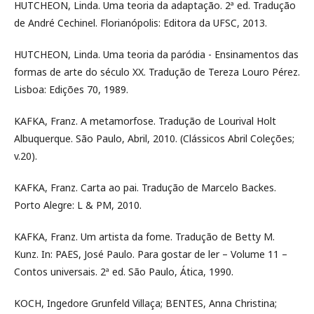
HUTCHEON, Linda. Uma teoria da adaptação. 2ª ed. Tradução
de André Cechinel. Florianópolis: Editora da UFSC, 2013.
HUTCHEON, Linda. Uma teoria da paródia - Ensinamentos das
formas de arte do século XX. Tradução de Tereza Louro Pérez.
Lisboa: Edições 70, 1989.
KAFKA, Franz. A metamorfose. Tradução de Lourival Holt
Albuquerque. São Paulo, Abril, 2010. (Clássicos Abril Coleções;
v.20).
KAFKA, Franz. Carta ao pai. Tradução de Marcelo Backes.
Porto Alegre: L & PM, 2010.
KAFKA, Franz. Um artista da fome. Tradução de Betty M.
Kunz. In: PAES, José Paulo. Para gostar de ler – Volume 11 –
Contos universais. 2ª ed. São Paulo, Ática, 1990.
KOCH, Ingedore Grunfeld Villaça; BENTES, Anna Christina;