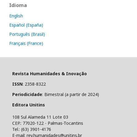
Idioma
English
Español (España)
Português (Brasil)
Français (France)
Revista Humanidades & Inovação
ISSN
: 2358-8322
Periodicidade
: Bimestral (a partir de 2024)
Editora Unitins
108 Sul Alameda 11 Lote 03
CEP.: 77020-122 - Palmas-Tocantins
Tel.: (63) 3901-4176
E-mail: rev.humanidades@unitins.br