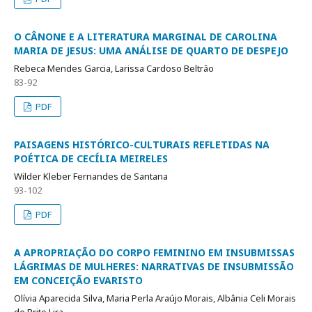
O CÂNONE E A LITERATURA MARGINAL DE CAROLINA
MARIA DE JESUS: UMA ANÁLISE DE QUARTO DE DESPEJO
Rebeca Mendes Garcia, Larissa Cardoso Beltrão
83-92
PDF
PAISAGENS HISTÓRICO-CULTURAIS REFLETIDAS NA
POÉTICA DE CECÍLIA MEIRELES
Wilder Kleber Fernandes de Santana
93-102
PDF
A APROPRIAÇÃO DO CORPO FEMININO EM INSUBMISSAS
LÁGRIMAS DE MULHERES: NARRATIVAS DE INSUBMISSÃO
EM CONCEIÇÃO EVARISTO
Olívia Aparecida Silva, Maria Perla Araújo Morais, Albânia Celi Morais
de Brito Lira