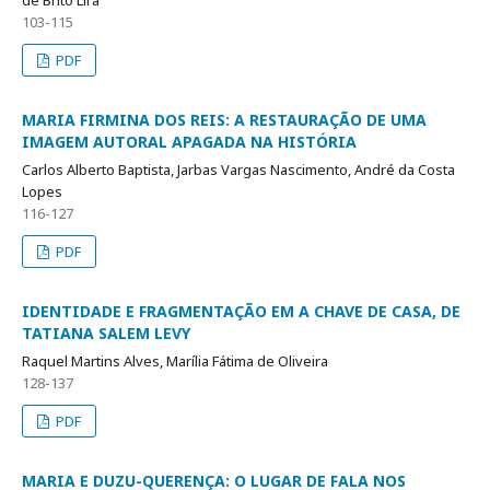
103-115
PDF
MARIA FIRMINA DOS REIS: A RESTAURAÇÃO DE UMA
IMAGEM AUTORAL APAGADA NA HISTÓRIA
Carlos Alberto Baptista, Jarbas Vargas Nascimento, André da Costa
Lopes
116-127
PDF
IDENTIDADE E FRAGMENTAÇÃO EM A CHAVE DE CASA, DE
TATIANA SALEM LEVY
Raquel Martins Alves, Marília Fátima de Oliveira
128-137
PDF
MARIA E DUZU-QUERENÇA: O LUGAR DE FALA NOS