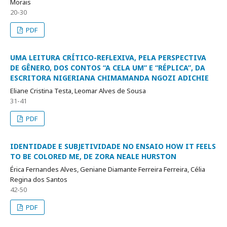
Morais
20-30
PDF
UMA LEITURA CRÍTICO-REFLEXIVA, PELA PERSPECTIVA
DE GÊNERO, DOS CONTOS “A CELA UM” E “RÉPLICA”, DA
ESCRITORA NIGERIANA CHIMAMANDA NGOZI ADICHIE
Eliane Cristina Testa, Leomar Alves de Sousa
31-41
PDF
IDENTIDADE E SUBJETIVIDADE NO ENSAIO HOW IT FEELS
TO BE COLORED ME, DE ZORA NEALE HURSTON
Érica Fernandes Alves, Geniane Diamante Ferreira Ferreira, Célia
Regina dos Santos
42-50
PDF