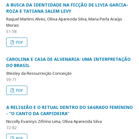
A BUSCA DA IDENTIDADE NA FICÇÃO DE LIVIA GARCIA-
ROZA E TATIANA SALEM LEVY
Raquel Martins Alves, Olívia Aparecida Silva, Maria Perla Araújo
Morais
51-58
PDF
CAROLINA E CASA DE ALVENARIA: UMA INTERPRETAÇÃO
DO BRASIL
Wesley da Ressurreição Conceição
59-71
PDF
A RELIGIÃO E O RITUAL DENTRO DO SAGRADO FEMININO
- “O CANTO DA CARPIDEIRA”
Niccolly Evannys Zifirino Lima, Olívia Aparecida Silva
72-82
PDF