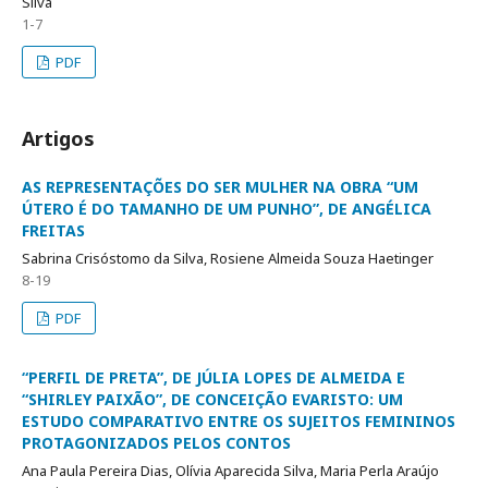
Silva
1-7
PDF
Artigos
AS REPRESENTAÇÕES DO SER MULHER NA OBRA “UM
ÚTERO É DO TAMANHO DE UM PUNHO”, DE ANGÉLICA
FREITAS
Sabrina Crisóstomo da Silva, Rosiene Almeida Souza Haetinger
8-19
PDF
“PERFIL DE PRETA”, DE JÚLIA LOPES DE ALMEIDA E
“SHIRLEY PAIXÃO”, DE CONCEIÇÃO EVARISTO: UM
ESTUDO COMPARATIVO ENTRE OS SUJEITOS FEMININOS
PROTAGONIZADOS PELOS CONTOS
Ana Paula Pereira Dias, Olívia Aparecida Silva, Maria Perla Araújo