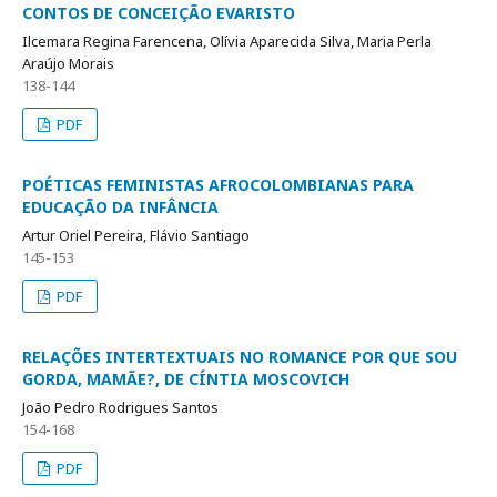
CONTOS DE CONCEIÇÃO EVARISTO
Ilcemara Regina Farencena, Olívia Aparecida Silva, Maria Perla
Araújo Morais
138-144
PDF
POÉTICAS FEMINISTAS AFROCOLOMBIANAS PARA
EDUCAÇÃO DA INFÂNCIA
Artur Oriel Pereira, Flávio Santiago
145-153
PDF
RELAÇÕES INTERTEXTUAIS NO ROMANCE POR QUE SOU
GORDA, MAMÃE?, DE CÍNTIA MOSCOVICH
João Pedro Rodrigues Santos
154-168
PDF