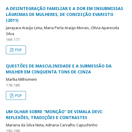
A DESINTEGRAÇÃO FAMILIAR E A DOR EM INSUBMISSAS
LÁGRIMAS DE MULHERES, DE CONCEIÇÃO EVARISTO
(2011)
Janayara Araújo Lima, Maria Perla Araújo Morais, Olívia Aparecida
Silva
169-177
PDF
QUESTÕES DE MASCULINIDADE E A SUBMISSÃO DA
MULHER EM CINQUENTA TONS DE CINZA
Marília Milhomem
178-189
PDF
UM OLHAR SOBRE “MONÇÃO” DE VIMALA DEVI:
REFLEXÕES, TRADIÇÕES E CONTRASTES
Mariana da Silva Neta, Adriana Carvalho Capuchinho
190-198