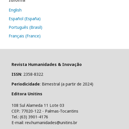
English
Español (España)
Português (Brasil)
Français (France)
Revista Humanidades & Inovação
ISSN
: 2358-8322
Periodicidade
: Bimestral (a partir de 2024)
Editora Unitins
108 Sul Alameda 11 Lote 03
CEP.: 77020-122 - Palmas-Tocantins
Tel.: (63) 3901-4176
E-mail: rev.humanidades@unitins.br