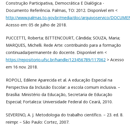
Construção Participativa, Democrática E Dialógica -
Documento Referência. Palmas, TO: 2012. Disponível em <
http://www.palmas.to.gov.br/media/doc/arquivoservico/DO
Acesso em: 05 de julho de 2018.
PUCCETTI, Roberta; BITTENCOURT, Cândida; SOUZA, Maria;
MARQUES, Michelli. Rede Arte: contribuindo para a formação
continuada/permanente do docente. Disponível em <
https://repositorio.ufsc.br/handle/123456789/117062
> Acesso
em 16 nov. 2018.
ROPOLI, Edilene Aparecida et al. A educação Especial na
Perspectiva da Inclusão Escolar: a escola comum inclusiva. –
Brasília: Ministério da Educação, Secretaria de Educação
Especial; Fortaleza: Universidade Federal do Ceará, 2010.
SEVERINO, A. J. Metodologia do trabalho científico. – 23. ed. 8.
reimpr. – São Paulo: Cortez, 2007.