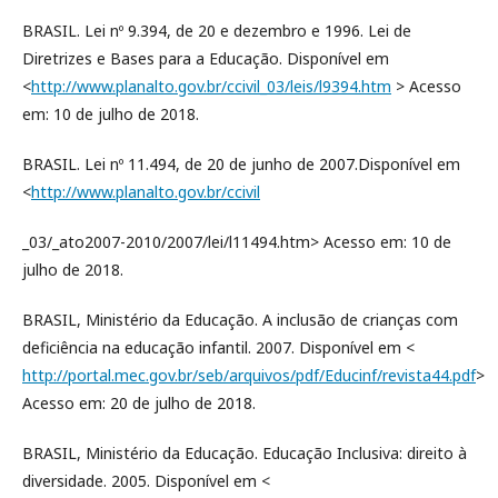
BRASIL. Lei nº 9.394, de 20 e dezembro e 1996. Lei de
Diretrizes e Bases para a Educação. Disponível em
<
http://www.planalto.gov.br/ccivil_03/leis/l9394.htm
> Acesso
em: 10 de julho de 2018.
BRASIL. Lei nº 11.494, de 20 de junho de 2007.Disponível em
<
http://www.planalto.gov.br/ccivil
_03/_ato2007-2010/2007/lei/l11494.htm> Acesso em: 10 de
julho de 2018.
BRASIL, Ministério da Educação. A inclusão de crianças com
deficiência na educação infantil. 2007. Disponível em <
http://portal.mec.gov.br/seb/arquivos/pdf/Educinf/revista44.pdf
>
Acesso em: 20 de julho de 2018.
BRASIL, Ministério da Educação. Educação Inclusiva: direito à
diversidade. 2005. Disponível em <