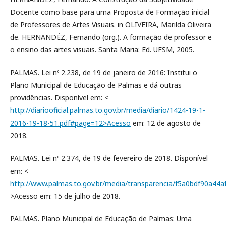
Docente como base para uma Proposta de Formação inicial
de Professores de Artes Visuais. in OLIVEIRA, Marilda Oliveira
de. HERNANDÉZ, Fernando (org.). A formação de professor e
o ensino das artes visuais. Santa Maria: Ed. UFSM, 2005.
PALMAS. Lei nº 2.238, de 19 de janeiro de 2016: Institui o
Plano Municipal de Educação de Palmas e dá outras
providências. Disponível em: <
http://diariooficial.palmas.to.gov.br/media/diario/1424-19-1-
2016-19-18-51.pdf#page=12>Acesso
em: 12 de agosto de
2018.
PALMAS. Lei nº 2.374, de 19 de fevereiro de 2018. Disponível
em: <
http://www.palmas.to.gov.br/media/transparencia/f5a0bdf90a4
>Acesso em: 15 de julho de 2018.
PALMAS. Plano Municipal de Educação de Palmas: Uma