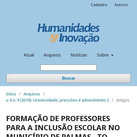
Cadastro
Acesso
Atual
Arquivos
Notícias
Sobre
Buscar
Início
/
Arquivos
/
v. 6 n. 9 (2019): Universidade, pressões e adoecimento 2
/
Artigos
FORMAÇÃO DE PROFESSORES
PARA A INCLUSÃO ESCOLAR NO
MUNICÍPIO DE PALMAS - TO