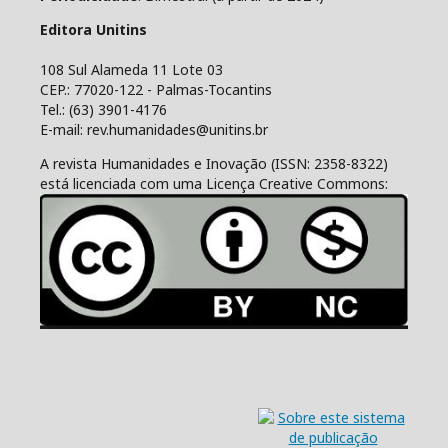
Editora Unitins
108 Sul Alameda 11 Lote 03
CEP.: 77020-122 - Palmas-Tocantins
Tel.: (63) 3901-4176
E-mail: rev.humanidades@unitins.br
A revista Humanidades e Inovação (ISSN: 2358-8322)
está licenciada com uma Licença Creative Commons: