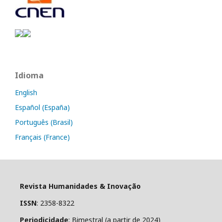
Idioma
English
Español (España)
Português (Brasil)
Français (France)
Revista Humanidades & Inovação
ISSN
: 2358-8322
Periodicidade
: Bimestral (a partir de 2024)