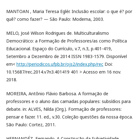
MANTOAN , Maria Teresa Eglér. Inclusão escolar: o que é? por
quê? como fazer? — São Paulo: Moderna, 2003.
MELO, José Wilson Rodrigues de. Multiculturalismo
Democrático: a Formação de Professores/as como Política
Educacional. Espaço do Currículo, v.7, n.3, p.401-419,
Setembro a Dezembro de 2014 ISSN 1983-1579. Disponível
em<
http://periodicos.ufpb.br/ojs2/index.php/rec
Doi:
10.15687/rec.2014.v7n3.401419 401 > Acesso em 16 nov.
2018.
MOREIRA, Antônio Flávio Barbosa. A formação de
professores e o aluno das camadas populares: subsídios para
debate. in: ALVES, Nilda (Org.). Formação de professores:
pensar e fazer. 11. ed., v.30. Coleção questões da nossa época.
São Paulo: Cortez, 2011.
HERNANDÉZ, Fernando. A Construção da Subjetividade