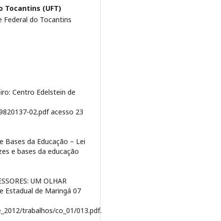
o Tocantins (UFT)
 Federal do Tocantins
iro: Centro Edelstein de
579820137-02.pdf acesso 23
s e Bases da Educação – Lei
rizes e bases da educação
FESSORES: UM OLHAR
 Estadual de Maringá 07
_2012/trabalhos/co_01/013.pdf.