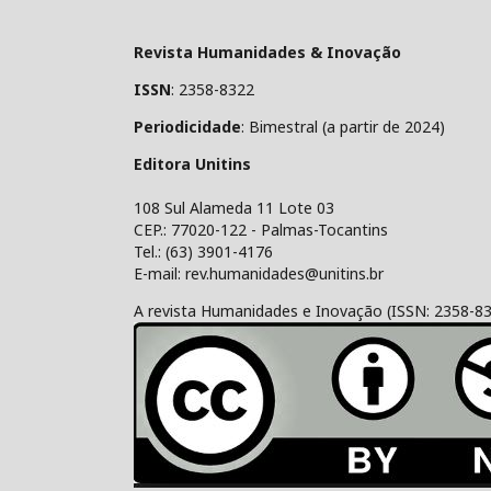
Revista Humanidades & Inovação
ISSN
: 2358-8322
Periodicidade
: Bimestral (a partir de 2024)
Editora Unitins
108 Sul Alameda 11 Lote 03
CEP.: 77020-122 - Palmas-Tocantins
Tel.: (63) 3901-4176
E-mail: rev.humanidades@unitins.br
A revista Humanidades e Inovação (ISSN: 2358-8