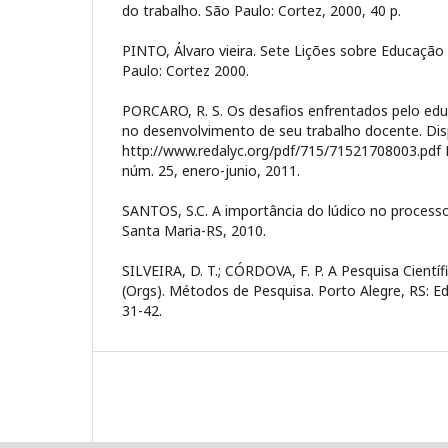
do trabalho. São Paulo: Cortez, 2000, 40 p.
PINTO, Álvaro vieira. Sete Lições sobre Educação 
Paulo: Cortez 2000.
PORCARO, R. S. Os desafios enfrentados pelo edu
no desenvolvimento de seu trabalho docente. Dis
http://www.redalyc.org/pdf/715/71521708003.pdf E
núm. 25, enero-junio, 2011.
SANTOS, S.C. A importância do lúdico no process
Santa Maria-RS, 2010.
SILVEIRA, D. T.; CÓRDOVA, F. P. A Pesquisa Científ
(Orgs). Métodos de Pesquisa. Porto Alegre, RS: Ed
31-42.