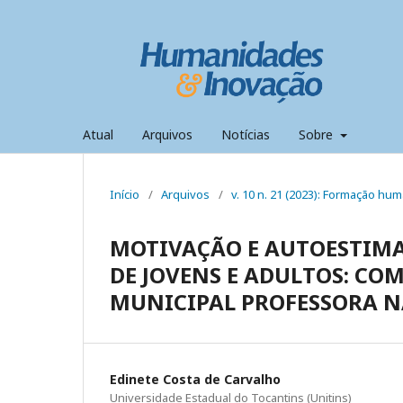
Atual
Arquivos
Notícias
Sobre
Início
/
Arquivos
/
v. 10 n. 21 (2023): Formação hum
MOTIVAÇÃO E AUTOESTIMA
DE JOVENS E ADULTOS: CO
MUNICIPAL PROFESSORA N
Edinete Costa de Carvalho
Universidade Estadual do Tocantins (Unitins)