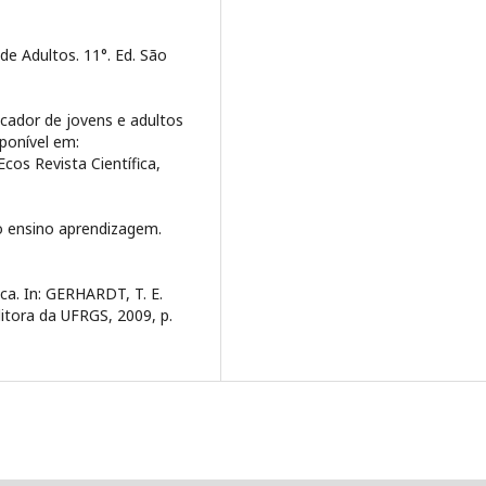
de Adultos. 11°. Ed. São
cador de jovens e adultos
ponível em:
cos Revista Científica,
o ensino aprendizagem.
ica. In: GERHARDT, T. E.
itora da UFRGS, 2009, p.