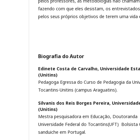
pelos professores, as metodologias não chamam
fazendo com que eles desistam, os entrevistado
pelos seus próprios objetivos de terem uma vida 
Biografia do Autor
Edinete Costa de Carvalho,
Universidade Est
(Unitins)
Pedagoga Egressa do Curso de Pedagogia da Univ
Tocantins-Unitins (campus Araguatins).
Silvanis dos Reis Borges Pereira,
Universidad
(Unitins)
Mestra pesquisadora em Educação, Doutoranda
Universidade Federal do Tocantins(UFT) Bolsist
sanduiche em Portugal.