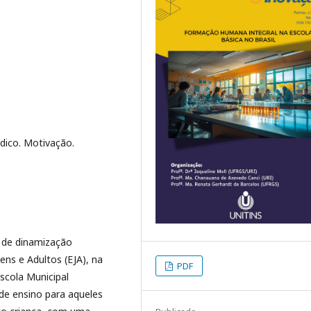
dico. Motivação.
s de dinamização
ns e Adultos (EJA), na
PDF
scola Municipal
de ensino para aqueles