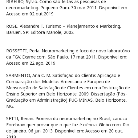
RIBEIRO, Sylvio. Como são feitas as pesquisas de
neuromarketing. Pequeno Guru. 30 mar. 2011. Disponível em
Acesso em 02 out.2019
ROSE, Alexandre T. Turismo – Planejamento e Marketing.
Barueri, SP: Editora Manole, 2002.
ROSSETTI, Perla. Neuromarketing é foco de novo laboratório
da FGV. Exame.com. São Paulo. 17 mar. 2011. Disponível em:
Acesso em 22 ago. 2019
SARMENTO, Ana C. M. Satisfação do Cliente: Aplicação e
Comparação dos Modelos Americano e Europeu de
Mensuração de Satisfação de Clientes em uma Instituição de
Ensino Superior em Belo Horizonte. 2009. Dissertação (Pós-
Graduação em Administração) PUC-MINAS, Belo Horizonte,
MG.
SETTI, Renan. Pioneira do neuromarketing no Brasil, carioca
Forebrain quer provar que o que faz é ciência. Globo.com. Rio
de Janeiro. 06 jun. 2013. Disponível em:
Acesso em 20 out.
2019.