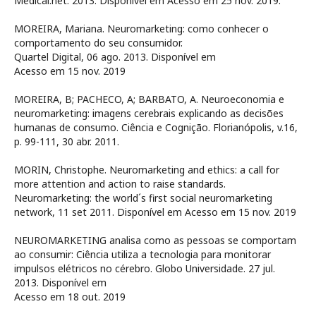
Medical.net. 2013. Disponível em
Acesso em 25 nov. 2019.
MOREIRA, Mariana. Neuromarketing: como conhecer o
comportamento do seu consumidor.
Quartel Digital, 06 ago. 2013. Disponível em
Acesso em 15 nov. 2019
MOREIRA, B; PACHECO, A; BARBATO, A. Neuroeconomia e
neuromarketing: imagens cerebrais explicando as decisões
humanas de consumo. Ciência e Cognição. Florianópolis, v.16,
p. 99-111, 30 abr. 2011.
MORIN, Christophe. Neuromarketing and ethics: a call for
more attention and action to raise standards.
Neuromarketing: the world´s first social neuromarketing
network, 11 set 2011. Disponível em
Acesso em 15 nov. 2019
NEUROMARKETING analisa como as pessoas se comportam
ao consumir: Ciência utiliza a tecnologia para monitorar
impulsos elétricos no cérebro. Globo Universidade. 27 jul.
2013. Disponível em
Acesso em 18 out. 2019