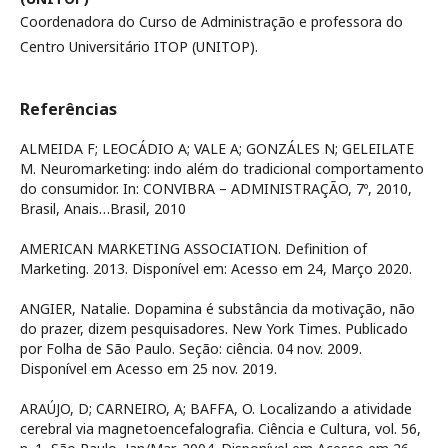
Coordenadora do Curso de Administração e professora do
Centro Universitário ITOP (UNITOP).
Referências
ALMEIDA F; LEOCÁDIO A; VALE A; GONZÁLES N; GELEILATE
M. Neuromarketing: indo além do tradicional comportamento
do consumidor. In: CONVIBRA – ADMINISTRAÇÃO, 7º, 2010,
Brasil, Anais…Brasil, 2010
AMERICAN MARKETING ASSOCIATION. Definition of
Marketing. 2013. Disponível em:
Acesso em 24, Março 2020.
ANGIER, Natalie. Dopamina é substância da motivação, não
do prazer, dizem pesquisadores. New York Times. Publicado
por Folha de São Paulo. Seção: ciência. 04 nov. 2009.
Disponível em
Acesso em 25 nov. 2019.
ARAÚJO, D; CARNEIRO, A; BAFFA, O. Localizando a atividade
cerebral via magnetoencefalografia. Ciência e Cultura, vol. 56,