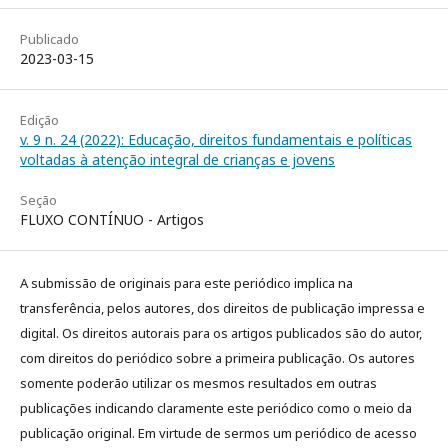
Publicado
2023-03-15
Edição
v. 9 n. 24 (2022): Educação, direitos fundamentais e políticas
voltadas à atenção integral de crianças e jovens
Seção
FLUXO CONTÍNUO - Artigos
A submissão de originais para este periódico implica na
transferência, pelos autores, dos direitos de publicação impressa e
digital. Os direitos autorais para os artigos publicados são do autor,
com direitos do periódico sobre a primeira publicação. Os autores
somente poderão utilizar os mesmos resultados em outras
publicações indicando claramente este periódico como o meio da
publicação original. Em virtude de sermos um periódico de acesso