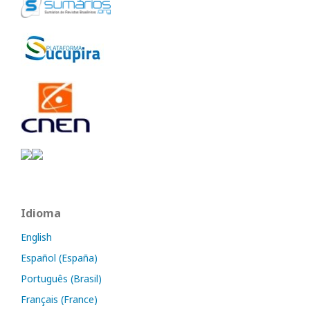
Idioma
English
Español (España)
Português (Brasil)
Français (France)