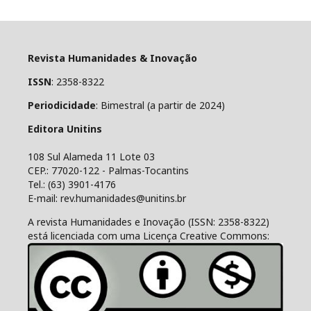
Revista Humanidades & Inovação
ISSN
: 2358-8322
Periodicidade
: Bimestral (a partir de 2024)
Editora Unitins
108 Sul Alameda 11 Lote 03
CEP.: 77020-122 - Palmas-Tocantins
Tel.: (63) 3901-4176
E-mail: rev.humanidades@unitins.br
A revista Humanidades e Inovação (ISSN: 2358-8322)
está licenciada com uma Licença Creative Commons: