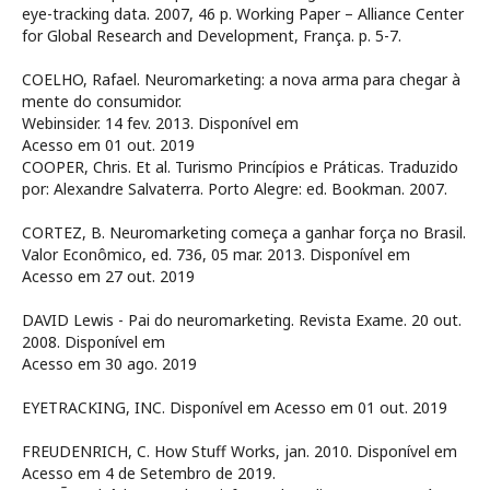
eye-tracking data. 2007, 46 p. Working Paper – Alliance Center
for Global Research and Development, França. p. 5-7.
COELHO, Rafael. Neuromarketing: a nova arma para chegar à
mente do consumidor.
Webinsider. 14 fev. 2013. Disponível em
Acesso em 01 out. 2019
COOPER, Chris. Et al. Turismo Princípios e Práticas. Traduzido
por: Alexandre Salvaterra. Porto Alegre: ed. Bookman. 2007.
CORTEZ, B. Neuromarketing começa a ganhar força no Brasil.
Valor Econômico, ed. 736, 05 mar. 2013. Disponível em
Acesso em 27 out. 2019
DAVID Lewis - Pai do neuromarketing. Revista Exame. 20 out.
2008. Disponível em
Acesso em 30 ago. 2019
EYETRACKING, INC. Disponível em
Acesso em 01 out. 2019
FREUDENRICH, C. How Stuff Works, jan. 2010. Disponível em
Acesso em 4 de Setembro de 2019.