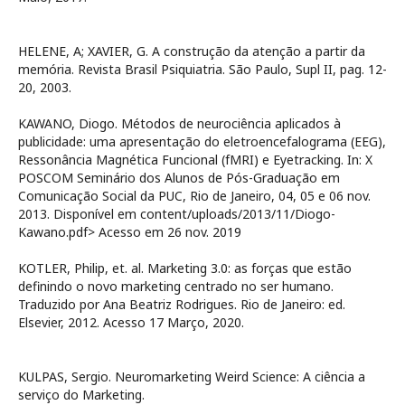
HELENE, A; XAVIER, G. A construção da atenção a partir da
memória. Revista Brasil Psiquiatria. São Paulo, Supl II, pag. 12-
20, 2003.
KAWANO, Diogo. Métodos de neurociência aplicados à
publicidade: uma apresentação do eletroencefalograma (EEG),
Ressonância Magnética Funcional (fMRI) e Eyetracking. In: X
POSCOM Seminário dos Alunos de Pós-Graduação em
Comunicação Social da PUC, Rio de Janeiro, 04, 05 e 06 nov.
2013. Disponível em
content/uploads/2013/11/Diogo-
Kawano.pdf> Acesso em 26 nov. 2019
KOTLER, Philip, et. al. Marketing 3.0: as forças que estão
definindo o novo marketing centrado no ser humano.
Traduzido por Ana Beatriz Rodrigues. Rio de Janeiro: ed.
Elsevier, 2012.
Acesso 17 Março, 2020.
KULPAS, Sergio. Neuromarketing Weird Science: A ciência a
serviço do Marketing.