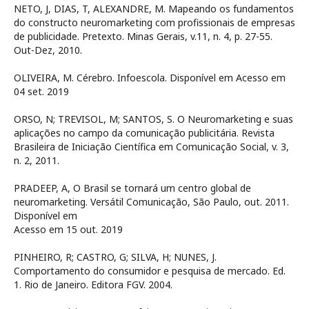
NETO, J, DIAS, T, ALEXANDRE, M. Mapeando os fundamentos
do constructo neuromarketing com profissionais de empresas
de publicidade. Pretexto. Minas Gerais, v.11, n. 4, p. 27-55.
Out-Dez, 2010.
OLIVEIRA, M. Cérebro. Infoescola. Disponível em
Acesso em
04 set. 2019
ORSO, N; TREVISOL, M; SANTOS, S. O Neuromarketing e suas
aplicações no campo da comunicação publicitária. Revista
Brasileira de Iniciação Científica em Comunicação Social, v. 3,
n. 2, 2011.
PRADEEP, A, O Brasil se tornará um centro global de
neuromarketing. Versátil Comunicação, São Paulo, out. 2011.
Disponível em
Acesso em 15 out. 2019
PINHEIRO, R; CASTRO, G; SILVA, H; NUNES, J.
Comportamento do consumidor e pesquisa de mercado. Ed.
1. Rio de Janeiro. Editora FGV. 2004.