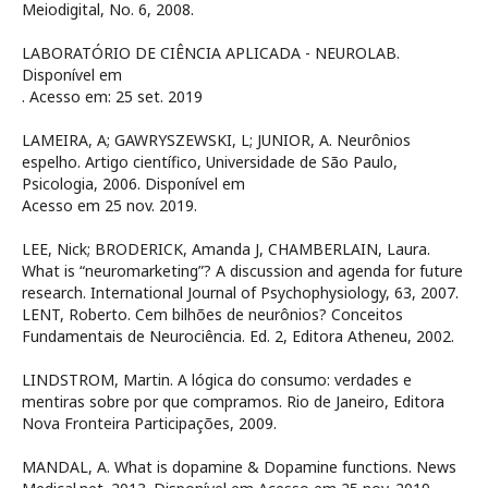
Meiodigital, No. 6, 2008.
LABORATÓRIO DE CIÊNCIA APLICADA - NEUROLAB.
Disponível em
. Acesso em: 25 set. 2019
LAMEIRA, A; GAWRYSZEWSKI, L; JUNIOR, A. Neurônios
espelho. Artigo científico, Universidade de São Paulo,
Psicologia, 2006. Disponível em
Acesso em 25 nov. 2019.
LEE, Nick; BRODERICK, Amanda J, CHAMBERLAIN, Laura.
What is “neuromarketing”? A discussion and agenda for future
research. International Journal of Psychophysiology, 63, 2007.
LENT, Roberto. Cem bilhões de neurônios? Conceitos
Fundamentais de Neurociência. Ed. 2, Editora Atheneu, 2002.
LINDSTROM, Martin. A lógica do consumo: verdades e
mentiras sobre por que compramos. Rio de Janeiro, Editora
Nova Fronteira Participações, 2009.
MANDAL, A. What is dopamine & Dopamine functions. News