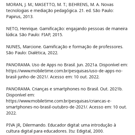
MORAN, J. M.; MASETTO, M. T.; BEHRENS, M. A. Novas
tecnologias e mediação pedagógica. 21. ed. São Paulo:
Papirus, 2013.
NETO, Henrique. Gamificação: engajando pessoas de maneira
lúdica. São Paulo: FIAP, 2015.
NUNES, Marcione. Gamificação e formação de professores.
São Paulo: Dialética, 2022.
PANORAMA. Uso de Apps no Brasil. Jun. 2021a. Disponível em:
https://www.mobiletime.com.br/pesquisas/uso-de-apps-no-
brasil-junho-de-2021/. Acesso em: 10 out. 2022.
PANORAMA. Crianças e smartphones no Brasil. Out. 2021b.
Disponível em:
https://www.mobiletime.com.br/pesquisas/criancas-e-
smartphones-no-brasil-outubro-de-2021/. Acesso em: 10 out.
2022.
PIVA JR, Dilermando. Educador digital: uma introdução à
cultura digital para educadores. Itu: Edigital, 2000.