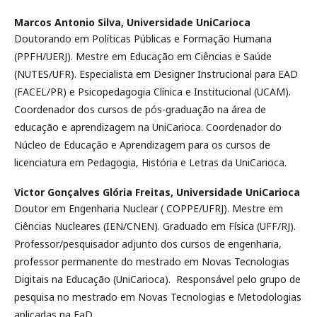
Marcos Antonio Silva,
Universidade UniCarioca
Doutorando em Políticas Públicas e Formação Humana
(PPFH/UERJ). Mestre em Educação em Ciências e Saúde
(NUTES/UFR). Especialista em Designer Instrucional para EAD
(FACEL/PR) e Psicopedagogia Clínica e Institucional (UCAM).
Coordenador dos cursos de pós-graduação na área de
educação e aprendizagem na UniCarioca. Coordenador do
Núcleo de Educação e Aprendizagem para os cursos de
licenciatura em Pedagogia, História e Letras da UniCarioca.
Victor Gonçalves Glória Freitas,
Universidade UniCarioca
Doutor em Engenharia Nuclear ( COPPE/UFRJ). Mestre em
Ciências Nucleares (IEN/CNEN). Graduado em Física (UFF/RJ).
Professor/pesquisador adjunto dos cursos de engenharia,
professor permanente do mestrado em Novas Tecnologias
Digitais na Educação (UniCarioca). Responsável pelo grupo de
pesquisa no mestrado em Novas Tecnologias e Metodologias
aplicadas na EaD.