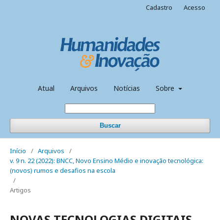
Cadastro
Acesso
Atual
Arquivos
Notícias
Sobre
Buscar
Início
/
Arquivos
/
v. 9 n. 22 (2022): BNCC, Novo Ensino Médio e inovação tecnológica:
(novos) rumos e desafios na escola
/
Artigos
NOVAS TECNOLOGIAS DIGITAIS