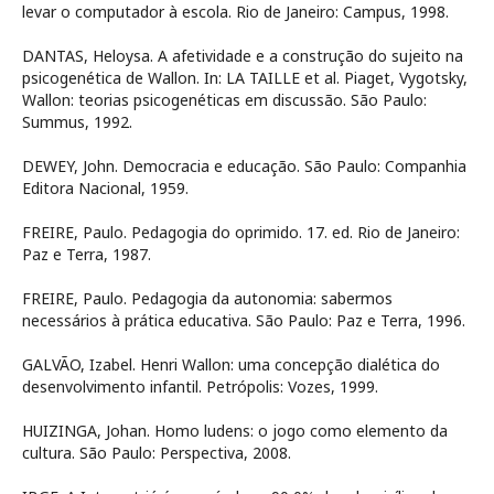
levar o computador à escola. Rio de Janeiro: Campus, 1998.
DANTAS, Heloysa. A afetividade e a construção do sujeito na
psicogenética de Wallon. In: LA TAILLE et al. Piaget, Vygotsky,
Wallon: teorias psicogenéticas em discussão. São Paulo:
Summus, 1992.
DEWEY, John. Democracia e educação. São Paulo: Companhia
Editora Nacional, 1959.
FREIRE, Paulo. Pedagogia do oprimido. 17. ed. Rio de Janeiro:
Paz e Terra, 1987.
FREIRE, Paulo. Pedagogia da autonomia: sabermos
necessários à prática educativa. São Paulo: Paz e Terra, 1996.
GALVÃO, Izabel. Henri Wallon: uma concepção dialética do
desenvolvimento infantil. Petrópolis: Vozes, 1999.
HUIZINGA, Johan. Homo ludens: o jogo como elemento da
cultura. São Paulo: Perspectiva, 2008.