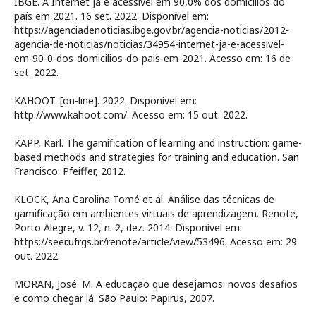
IBGE. A Internet já é acessível em 90,0% dos domicílios do
país em 2021. 16 set. 2022. Disponível em:
https://agenciadenoticias.ibge.gov.br/agencia-noticias/2012-
agencia-de-noticias/noticias/34954-internet-ja-e-acessivel-
em-90-0-dos-domicilios-do-pais-em-2021. Acesso em: 16 de
set. 2022.
KAHOOT. [on-line]. 2022. Disponível em:
http://www.kahoot.com/. Acesso em: 15 out. 2022.
KAPP, Karl. The gamification of learning and instruction: game-
based methods and strategies for training and education. San
Francisco: Pfeiffer, 2012.
KLOCK, Ana Carolina Tomé et al. Análise das técnicas de
gamificação em ambientes virtuais de aprendizagem. Renote,
Porto Alegre, v. 12, n. 2, dez. 2014. Disponível em:
https://seer.ufrgs.br/renote/article/view/53496. Acesso em: 29
out. 2022.
MORAN, José. M. A educação que desejamos: novos desafios
e como chegar lá. São Paulo: Papirus, 2007.