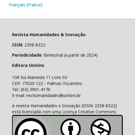
Français (France)
Revista Humanidades & Inovação
ISSN
: 2358-8322
Periodicidade
: Bimestral (a partir de 2024)
Editora Unitins
108 Sul Alameda 11 Lote 03
CEP.: 77020-122 - Palmas-Tocantins
Tel.: (63) 3901-4176
E-mail: rev.humanidades@unitins.br
A revista Humanidades e Inovação (ISSN: 2358-8322)
está licenciada com uma Licença Creative Commons: