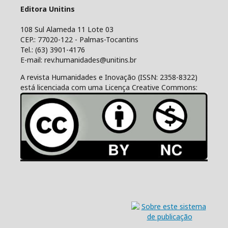
Editora Unitins
108 Sul Alameda 11 Lote 03
CEP.: 77020-122 - Palmas-Tocantins
Tel.: (63) 3901-4176
E-mail: rev.humanidades@unitins.br
A revista Humanidades e Inovação (ISSN: 2358-8322)
está licenciada com uma Licença Creative Commons: