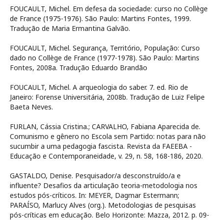
FOUCAULT, Michel. Em defesa da sociedade: curso no Collège
de France (1975-1976). São Paulo: Martins Fontes, 1999.
Tradução de Maria Ermantina Galvão.
FOUCAULT, Michel. Segurança, Território, População: Curso
dado no Collège de France (1977-1978). São Paulo: Martins
Fontes, 2008a. Tradução Eduardo Brandão
FOUCAULT, Michel. A arqueologia do saber. 7. ed. Rio de
Janeiro: Forense Universitária, 2008b. Tradução de Luiz Felipe
Baeta Neves.
FURLAN, Cássia Cristina.; CARVALHO, Fabiana Aparecida de.
Comunismo e gênero no Escola sem Partido: notas para não
sucumbir a uma pedagogia fascista. Revista da FAEEBA -
Educação e Contemporaneidade, v. 29, n. 58, 168-186, 2020.
GASTALDO, Denise. Pesquisador/a desconstruído/a e
influente? Desafios da articulação teoria-metodologia nos
estudos pós-críticos. In: MEYER, Dagmar Estermann;
PARAÍSO, Marlucy Alves (org.). Metodologias de pesquisas
pós-críticas em educação. Belo Horizonte: Mazza, 2012. p. 09-