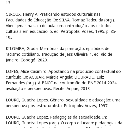
13.
GIROUX, Henry A. Praticando estudos culturais nas
Faculdades de Educação. In: SILVA, Tomaz Tadeu da (org.).
Alienígenas na sala de aula: uma introdução aos estudos
culturais em educação. 5. ed. Petrópolis: Vozes, 1995. p. 85-
103.
KILOMBA, Grada. Memórias da plantação: episódios de
racismo cotidiano. Tradução de Jess Oliveira. 1. ed. Rio de
Janeiro: Cobogó, 2020.
LOPES, Alice Casimiro. Apostando na produção contextual do
currículo. In: AGUIAR, Márcia Angela; DOURADO, Luiz
Fernandes (org.). A BNCC na contramão do PNE 2014-2024:
avaliação e perspectivas. Recife: Anpae, 2018.
LOURO, Guacira Lopes. Gênero, sexualidade e educação: uma
perspectiva pós-estruturalista. Petrópolis: Vozes, 1997.
LOURO, Guacira Lopez. Pedagogias da sexualidade. In:
LOURO, Guacira Lopes (org.). O corpo educado: pedagogias da