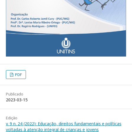
PDF
Publicado
2023-03-15
Edição
v. 9 n. 24 (2022): Educação, direitos fundamentais e políticas
voltadas à atenção integral de crianças e jovens