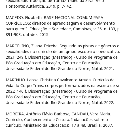
sexualidade. Tradução de Tomaz Tadeu da Silva. Belo
Horizonte: Autêntica, 2019. p. 7- 42.
MACEDO, Elizabeth. BASE NACIONAL COMUM PARA
CURRÍCULOS: direitos de aprendizagem e desenvolvimento
para quem?. Educação e Sociedade, Campinas, v. 36, n. 133, p.
891-908, out-dez. 2015.
MARCELINO, Zilana Teixeira. Seguindo as pistas de gêneros e
sexualidades no currículo de um grupo escoteiro coeducativo.
2021. 249 f. Dissertação (Mestrado) - Curso de Programa de
Pós Graduação em Educação, Centro de Educação,
Universidade Federal do Rio Grande do Norte, Natal, 2021.
MARINHO, Laissa Christina Cavalcante Arruda. Currículo da
Vida do Corpo Trans: corpos performatizados na escrita de si.
2022. 146 f. Dissertação (Mestrado) - Curso de Programa de
Pós Graduação em Educação, Centro de Educação,
Universidade Federal do Rio Grande do Norte, Natal, 2022.
MOREIRA, Antônio Flávio Barbosa; CANDAU, Vera Maria.
Currículo, Conhecimento e Cultura. Indagações sobre o
currículo. Ministério da Educação.p. 17 a 48, Brasília, 2007.