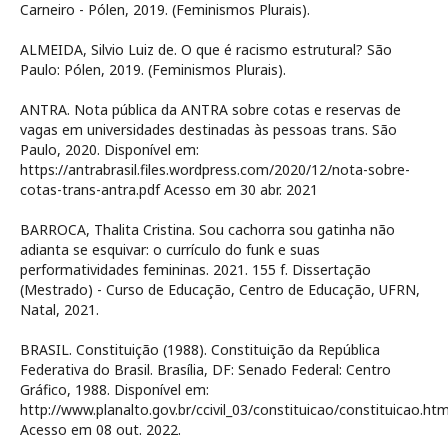
Carneiro - Pólen, 2019. (Feminismos Plurais).
ALMEIDA, Silvio Luiz de. O que é racismo estrutural? São
Paulo: Pólen, 2019. (Feminismos Plurais).
ANTRA. Nota pública da ANTRA sobre cotas e reservas de
vagas em universidades destinadas às pessoas trans. São
Paulo, 2020. Disponível em:
https://antrabrasil.files.wordpress.com/2020/12/nota-sobre-
cotas-trans-antra.pdf Acesso em 30 abr. 2021
BARROCA, Thalita Cristina. Sou cachorra sou gatinha não
adianta se esquivar: o currículo do funk e suas
performatividades femininas. 2021. 155 f. Dissertação
(Mestrado) - Curso de Educação, Centro de Educação, UFRN,
Natal, 2021.
BRASIL. Constituição (1988). Constituição da República
Federativa do Brasil. Brasília, DF: Senado Federal: Centro
Gráfico, 1988. Disponível em:
http://www.planalto.gov.br/ccivil_03/constituicao/constituicao.ht
Acesso em 08 out. 2022.