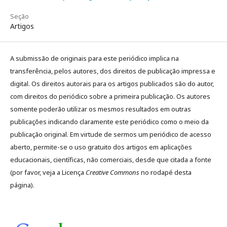
Seção
Artigos
A submissão de originais para este periódico implica na
transferência, pelos autores, dos direitos de publicação impressa e
digital. Os direitos autorais para os artigos publicados são do autor,
com direitos do periódico sobre a primeira publicação. Os autores
somente poderão utilizar os mesmos resultados em outras
publicações indicando claramente este periódico como o meio da
publicação original. Em virtude de sermos um periódico de acesso
aberto, permite-se o uso gratuito dos artigos em aplicações
educacionais, científicas, não comerciais, desde que citada a fonte
(por favor, veja a Licença
Creative Commons
no rodapé desta
página).