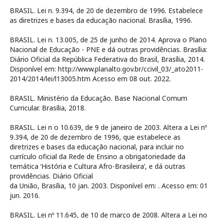
BRASIL. Lei n. 9.394, de 20 de dezembro de 1996. Estabelece
as diretrizes e bases da educação nacional. Brasília, 1996.
BRASIL. Lei n. 13.005, de 25 de junho de 2014. Aprova o Plano
Nacional de Educação - PNE e dá outras providências. Brasília:
Diário Oficial da República Federativa do Brasil, Brasília, 2014.
Disponível em: http://www.planalto.gov.br/ccivil_03/_ato2011-
2014/2014/lei/l13005.htm Acesso em 08 out. 2022.
BRASIL. Ministério da Educação. Base Nacional Comum
Curricular. Brasília, 2018.
BRASIL. Lei n o 10.639, de 9 de janeiro de 2003. Altera a Lei nº
9.394, de 20 de dezembro de 1996, que estabelece as
diretrizes e bases da educação nacional, para incluir no
currículo oficial da Rede de Ensino a obrigatoriedade da
temática ‘História e Cultura Afro-Brasileira’, e dá outras
providências. Diário Oficial
da União, Brasília, 10 jan. 2003. Disponível em:
. Acesso em: 01
jun. 2016.
BRASIL. Lei nº 11.645, de 10 de março de 2008. Altera a Lei no