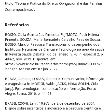
título “Teoria e Prática do Direito Obrigacional e das Famílias
Contemporâneas”.
Referências
BOSIO, Cleila Guimarães Pimenta; FUJIMOTO, Ruth Helena
Pimenta; SOUZA, Maria Bernadete Carvalho Pires de Souza;
BOSIO, Márcio. Pesquisa Translacional: o desempenho dos
Institutos Nacionais de Ciência e Tecnologia na área da saúde
In Revista Saúde Debate. Rio de Janeiro, v. 43, n. especial 2, p.
48-62, nov. 2019. Disponível em:
https://www.scielo.br/j/sdeb/a/fw7dbmGpWvj3bhnv6KFXLhk/?
lang=pt. Acesso em: 07 jan. 2022.
BRAGA, Adriana; LOGAN, Robert K. Comunicação, informação
e pragmática In MORIGI, Valdir; JACKS, Nilda; GOLIN, Cida
(org.). Epistemologias, comunicação e informação. Porto
Alegre: Sulina, 2016, p. 44- 68.
BRASIL (2004). Lei n. 10.973, de 2 de dezembro de 2004.
Dispõe sobre incentivos à inovação e à pesquisa científica e