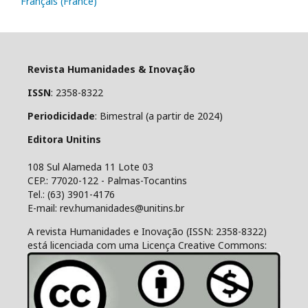
Français (France)
Revista Humanidades & Inovação
ISSN
: 2358-8322
Periodicidade
: Bimestral (a partir de 2024)
Editora Unitins
108 Sul Alameda 11 Lote 03
CEP.: 77020-122 - Palmas-Tocantins
Tel.: (63) 3901-4176
E-mail: rev.humanidades@unitins.br
A revista Humanidades e Inovação (ISSN: 2358-8322)
está licenciada com uma Licença Creative Commons: