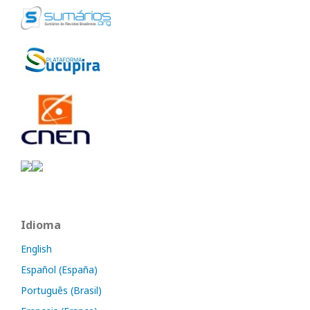
Idioma
English
Español (España)
Português (Brasil)