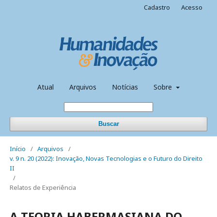
Cadastro
Acesso
Atual
Arquivos
Notícias
Sobre
Buscar
Início
/
Arquivos
/
v. 9 n. 20 (2022): Inovação, Novas Tecnologias e o Futuro do Direito
II
/
Relatos de Experiência
A TEORIA HABERMASIANA DO