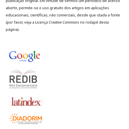
publicação original. Em virtude de sermos um periódico de acesso
aberto, permite-se o uso gratuito dos artigos em aplicações
educacionais, científicas, não comerciais, desde que citada a fonte
(por favor, veja a Licença
Creative Commons
no rodapé desta
página).