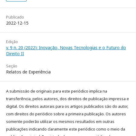
Publicado
2022-12-15
Edição
v. 9 n. 20 (2022): Inovação, Novas Tecnologias e o Futuro do
Direito II
Seção
Relatos de Experiência
A submissão de originais para este periódico implica na
transferência, pelos autores, dos direitos de publicação impressa e
digital. Os direitos autorais para os artigos publicados são do autor,
com direitos do periódico sobre a primeira publicação. Os autores
somente poderão utilizar os mesmos resultados em outras
publicações indicando claramente este periódico como o meio da