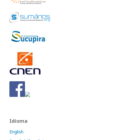
Idioma
English