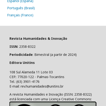
Español (España)
Português (Brasil)
Français (France)
Revista Humanidades & Inovação
ISSN
: 2358-8322
Periodicidade
: Bimestral (a partir de 2024)
Editora Unitins
108 Sul Alameda 11 Lote 03
CEP.: 77020-122 - Palmas-Tocantins
Tel.: (63) 3901-4176
E-mail: rev.humanidades@unitins.br
A revista Humanidades e Inovação (ISSN: 2358-8322)
está licenciada com uma Licença Creative Commons: