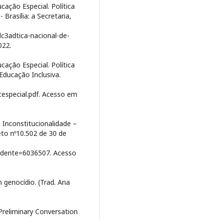
cação Especial. Política
Brasília: a Secretaria,
lc3adtica-nacional-de-
022.
cação Especial. Política
Educação Inclusiva.
ucespecial.pdf. Acesso em
 Inconstitucionalidade –
to nº10.502 de 30 de
ncidente=6036507. Acesso
 genocídio. (Trad. Ana
Preliminary Conversation