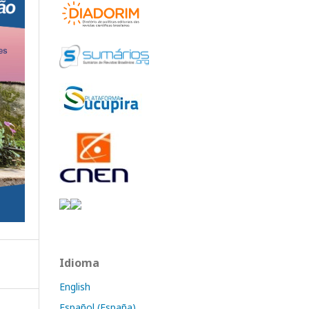
Idioma
English
Español (España)