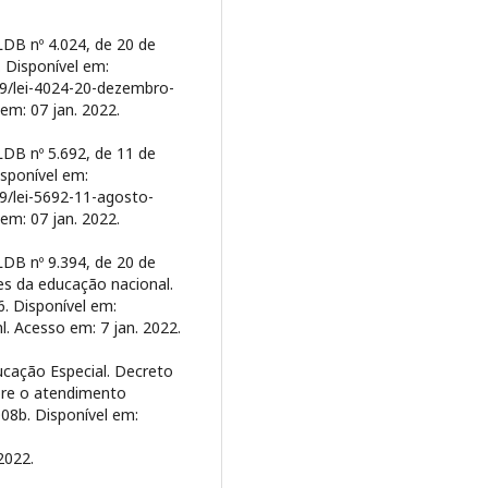
LDB nº 4.024, de 20 de
. Disponível em:
69/lei-4024-20-dezembro-
em: 07 jan. 2022.
LDB nº 5.692, de 11 de
isponível em:
79/lei-5692-11-agosto-
em: 07 jan. 2022.
LDB nº 9.394, de 20 de
es da educação nacional.
6. Disponível em:
l. Acesso em: 7 jan. 2022.
ucação Especial. Decreto
bre o atendimento
008b. Disponível em:
2022.