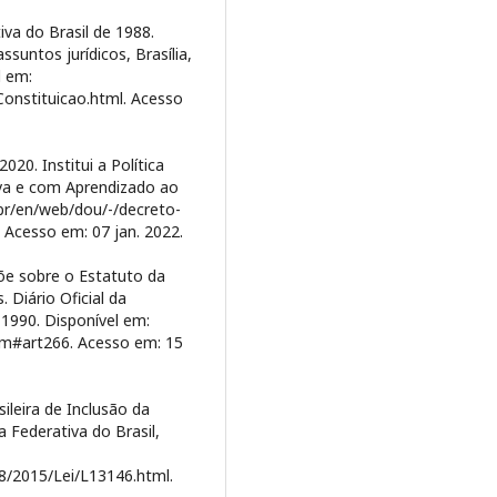
va do Brasil de 1988.
ssuntos jurídicos, Brasília,
l em:
/Constituicao.html. Acesso
20. Institui a Política
siva e com Aprendizado ao
.br/en/web/dou/-/decreto-
Acesso em: 07 jan. 2022.
põe sobre o Estatuto da
 Diário Oficial da
. 1990. Disponível em:
htm#art266. Acesso em: 15
sileira de Inclusão da
a Federativa do Brasil,
18/2015/Lei/L13146.html.