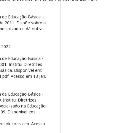
a de Educação Básica –
e 2011. Dispõe sobre a
pecializado e dá outras
 2022.
 de Educação Básica -
1. Institui Diretrizes
ásica. Disponível em:
1.pdf. Acesso em 13 jan.
 de Educação Básica -
Institui Diretrizes
pecializado na Educação
009. Disponível em:
esolucoes-ceb. Acesso