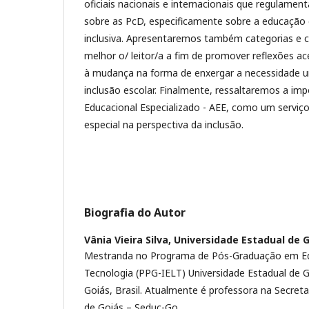
oficiais nacionais e internacionais que regulament
sobre as PcD, especificamente sobre a educação 
inclusiva. Apresentaremos também categorias e c
melhor o/ leitor/a a fim de promover reflexões a
à mudança na forma de enxergar a necessidade ur
inclusão escolar. Finalmente, ressaltaremos a im
Educacional Especializado - AEE, como um serviç
especial na perspectiva da inclusão.
Biografia do Autor
Vânia Vieira Silva,
Universidade Estadual de G
Mestranda no Programa de Pós-Graduação em E
Tecnologia (PPG-IELT) Universidade Estadual de G
Goiás, Brasil. Atualmente é professora na Secret
de Goiás – Seduc-Go.