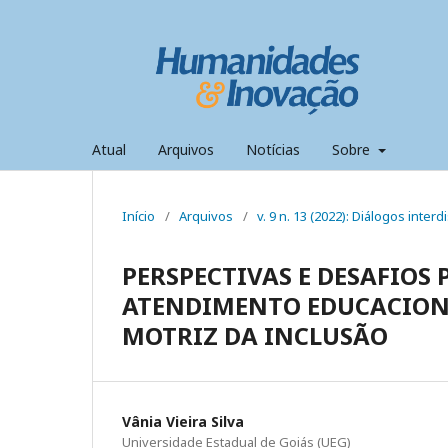
Atual
Arquivos
Notícias
Sobre
Início
/
Arquivos
/
v. 9 n. 13 (2022): Diálogos int
PERSPECTIVAS E DESAFIOS 
ATENDIMENTO EDUCACIONA
MOTRIZ DA INCLUSÃO
Vânia Vieira Silva
Universidade Estadual de Goiás (UEG)