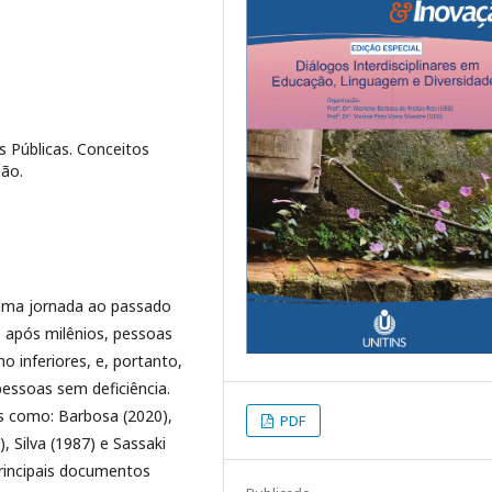
s Públicas. Conceitos
são.
 uma jornada ao passado
, após milênios, pessoas
 inferiores, e, portanto,
essoas sem deficiência.
s como: Barbosa (2020),
PDF
, Silva (1987) e Sassaki
rincipais documentos