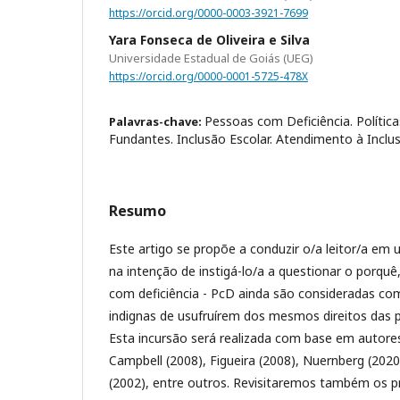
https://orcid.org/0000-0003-3921-7699
Yara Fonseca de Oliveira e Silva
Universidade Estadual de Goiás (UEG)
https://orcid.org/0000-0001-5725-478X
Pessoas com Deficiência. Política
Palavras-chave:
Fundantes. Inclusão Escolar. Atendimento à Inclu
Resumo
Este artigo se propõe a conduzir o/a leitor/a em
na intenção de instigá-lo/a a questionar o porquê
com deficiência - PcD ainda são consideradas como
indignas de usufruírem dos mesmos direitos das p
Esta incursão será realizada com base em autore
Campbell (2008), Figueira (2008), Nuernberg (2020)
(2002), entre outros. Revisitaremos também os p