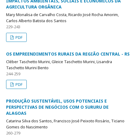
IMPACTOS AMBIENTAIS, SOCIAIS E ECONÔMICOS DA
AGRICULTURA ORGÂNICA
Mary Monalisa de Carvalho Costa, Ricardo José Rocha Amorim,
Carlos Alberto Batista dos Santos
229-243
PDF
OS EMPREENDIMENTOS RURAIS DA REGIÃO CENTRAL - RS
Cléber Taschetto Murini, Gleice Taschetto Murini, Lisandra
Taschetto Murini Bento
244-259
PDF
PRODUÇÃO SUSTENTÁVEL, USOS POTENCIAIS E
PERSPECTIVAS DE NEGÓCIOS COM O SURURU DE
ALAGOAS
Catarina Silva dos Santos, Francisco José Peixoto Rosário, Ticiano
Gomes do Nascimento
260-279