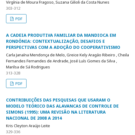
Virgínia de Moura Fragoso, Suzana Gilioli da Costa Nunes
303-312
PDF
A CADEIA PRODUTIVA FAMILIAR DA MANDIOCA EM
RONDÔNIA: CONTEXTUALIZAÇÃO, DESAFIOS E
PERSPECTIVAS COM A ADOÇÃO DO COOPERATIVISMO
Carla Janaína Mendonça de Melo, Greice Kely Aragão Ribeiro , Cheila
Fernandes Fernandes de Andrade, José Luís Gomes da Silva ,
Marilsa de Sá Rodrigues
313-328
PDF
CONTRIBUIÇÕES DAS PESQUISAS QUE USARAM O
MODELO TEÓRICO DAS ALAVANCAS DE CONTROLE DE
SIMONS (1995): UMA REVISÃO NA LITERATURA
NACIONAL DE 2008 A 2014
Kris Cleyton Araújo Leite
329-336