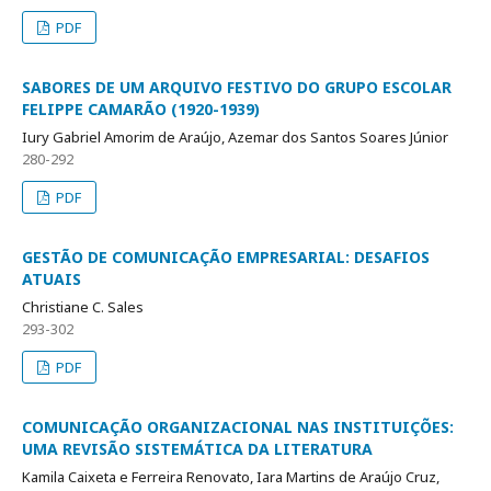
PDF
SABORES DE UM ARQUIVO FESTIVO DO GRUPO ESCOLAR
FELIPPE CAMARÃO (1920-1939)
Iury Gabriel Amorim de Araújo, Azemar dos Santos Soares Júnior
280-292
PDF
GESTÃO DE COMUNICAÇÃO EMPRESARIAL: DESAFIOS
ATUAIS
Christiane C. Sales
293-302
PDF
COMUNICAÇÃO ORGANIZACIONAL NAS INSTITUIÇÕES:
UMA REVISÃO SISTEMÁTICA DA LITERATURA
Kamila Caixeta e Ferreira Renovato, Iara Martins de Araújo Cruz,