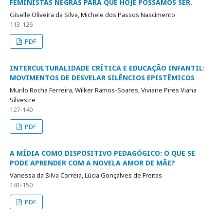
FEMINISTAS NEGRAS PARA QUE HOJE POSSAMOS SER.
Giselle Oliveira da Silva, Michele dos Passos Nascimento
113-126
PDF
INTERCULTURALIDADE CRÍTICA E EDUCAÇÃO INFANTIL:
MOVIMENTOS DE DESVELAR SILÊNCIOS EPISTÊMICOS
Murilo Rocha Ferreira, Wilker Ramos-Soares, Viviane Pires Viana
Silvestre
127-140
PDF
A MÍDIA COMO DISPOSITIVO PEDAGÓGICO: O QUE SE
PODE APRENDER COM A NOVELA AMOR DE MÃE?
Vanessa da Silva Correia, Lúcia Gonçalves de Freitas
141-150
PDF