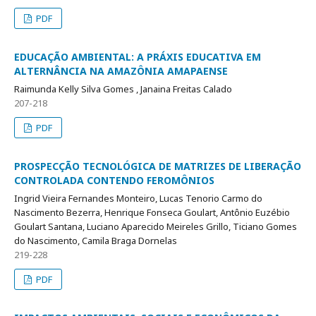
PDF
EDUCAÇÃO AMBIENTAL: A PRÁXIS EDUCATIVA EM
ALTERNÂNCIA NA AMAZÔNIA AMAPAENSE
Raimunda Kelly Silva Gomes , Janaina Freitas Calado
207-218
PDF
PROSPECÇÃO TECNOLÓGICA DE MATRIZES DE LIBERAÇÃO
CONTROLADA CONTENDO FEROMÔNIOS
Ingrid Vieira Fernandes Monteiro, Lucas Tenorio Carmo do
Nascimento Bezerra, Henrique Fonseca Goulart, Antônio Euzébio
Goulart Santana, Luciano Aparecido Meireles Grillo, Ticiano Gomes
do Nascimento, Camila Braga Dornelas
219-228
PDF