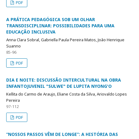
PDF
A PRÁTICA PEDAGÓGICA SOB UM OLHAR
TRANSDISCIPLINAR: POSSIBILIDADES PARA UMA
EDUCAÇÃO INCLUSIVA
Anna Clara Sobral, Gabriella Paula Pereira Matos, João Henrique
Suanno
85-96
PDF
DIA E NOITE: DISCUSSÃO INTERCULTURAL NA OBRA
INFANTOJUVENIL "SULWE" DE LUPITA NYONG'O
Kellita do Carmo de Araujo, Eliane Costa da Silva, Ariovaldo Lopes
Pereira
97-112
PDF
“NOSSOS PASSOS VÊM DE LONGE”: A HISTÓRIA DAS