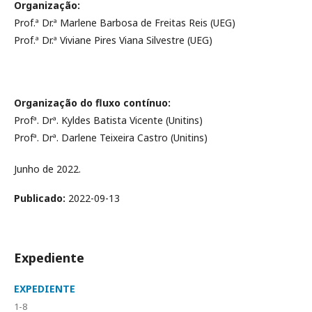
Organização:
Prof.ª Dr.ª Marlene Barbosa de Freitas Reis (UEG)
Prof.ª Dr.ª Viviane Pires Viana Silvestre (UEG)
Organização do fluxo contínuo:
Profª. Drª. Kyldes Batista Vicente (Unitins)
Profª. Drª. Darlene Teixeira Castro (Unitins)
Junho de 2022.
Publicado:
2022-09-13
Expediente
EXPEDIENTE
1-8