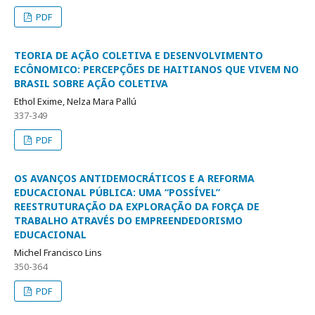
PDF
TEORIA DE AÇÃO COLETIVA E DESENVOLVIMENTO
ECÔNOMICO: PERCEPÇÕES DE HAITIANOS QUE VIVEM NO
BRASIL SOBRE AÇÃO COLETIVA
Ethol Exime, Nelza Mara Pallú
337-349
PDF
OS AVANÇOS ANTIDEMOCRÁTICOS E A REFORMA
EDUCACIONAL PÚBLICA: UMA “POSSÍVEL”
REESTRUTURAÇÃO DA EXPLORAÇÃO DA FORÇA DE
TRABALHO ATRAVÉS DO EMPREENDEDORISMO
EDUCACIONAL
Michel Francisco Lins
350-364
PDF