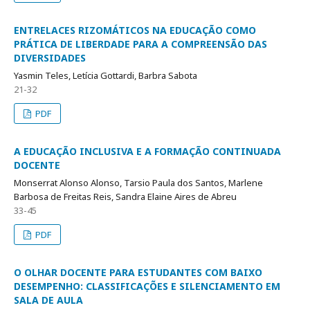
ENTRELACES RIZOMÁTICOS NA EDUCAÇÃO COMO
PRÁTICA DE LIBERDADE PARA A COMPREENSÃO DAS
DIVERSIDADES
Yasmin Teles, Letícia Gottardi, Barbra Sabota
21-32
PDF
A EDUCAÇÃO INCLUSIVA E A FORMAÇÃO CONTINUADA
DOCENTE
Monserrat Alonso Alonso, Tarsio Paula dos Santos, Marlene
Barbosa de Freitas Reis, Sandra Elaine Aires de Abreu
33-45
PDF
O OLHAR DOCENTE PARA ESTUDANTES COM BAIXO
DESEMPENHO: CLASSIFICAÇÕES E SILENCIAMENTO EM
SALA DE AULA