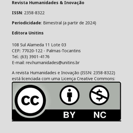
Revista Humanidades & Inovação
ISSN
: 2358-8322
Periodicidade
: Bimestral (a partir de 2024)
Editora Unitins
108 Sul Alameda 11 Lote 03
CEP.: 77020-122 - Palmas-Tocantins
Tel.: (63) 3901-4176
E-mail: rev.humanidades@unitins.br
A revista Humanidades e Inovação (ISSN: 2358-8322)
está licenciada com uma Licença Creative Commons: