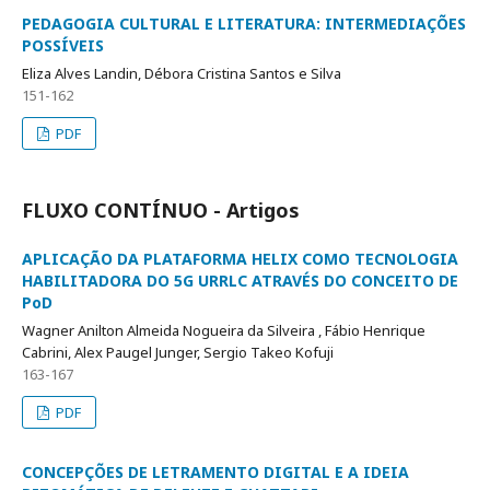
PEDAGOGIA CULTURAL E LITERATURA: INTERMEDIAÇÕES
POSSÍVEIS
Eliza Alves Landin, Débora Cristina Santos e Silva
151-162
PDF
FLUXO CONTÍNUO - Artigos
APLICAÇÃO DA PLATAFORMA HELIX COMO TECNOLOGIA
HABILITADORA DO 5G URRLC ATRAVÉS DO CONCEITO DE
PoD
Wagner Anilton Almeida Nogueira da Silveira , Fábio Henrique
Cabrini, Alex Paugel Junger, Sergio Takeo Kofuji
163-167
PDF
CONCEPÇÕES DE LETRAMENTO DIGITAL E A IDEIA