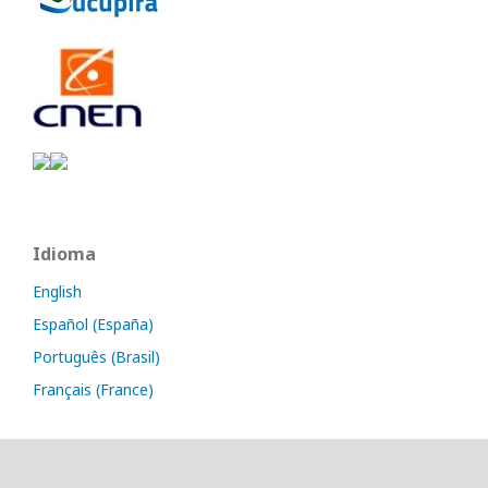
Idioma
English
Español (España)
Português (Brasil)
Français (France)