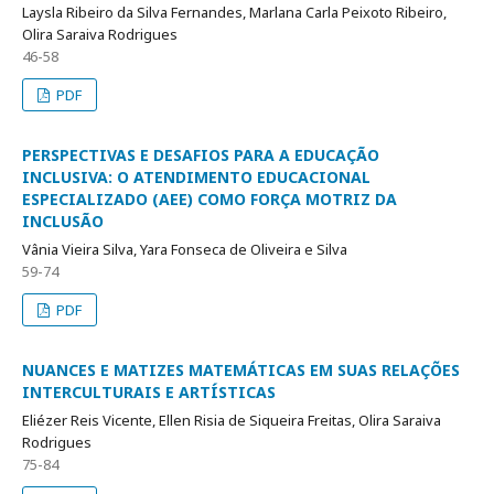
Laysla Ribeiro da Silva Fernandes, Marlana Carla Peixoto Ribeiro,
Olira Saraiva Rodrigues
46-58
PDF
PERSPECTIVAS E DESAFIOS PARA A EDUCAÇÃO
INCLUSIVA: O ATENDIMENTO EDUCACIONAL
ESPECIALIZADO (AEE) COMO FORÇA MOTRIZ DA
INCLUSÃO
Vânia Vieira Silva, Yara Fonseca de Oliveira e Silva
59-74
PDF
NUANCES E MATIZES MATEMÁTICAS EM SUAS RELAÇÕES
INTERCULTURAIS E ARTÍSTICAS
Eliézer Reis Vicente, Ellen Risia de Siqueira Freitas, Olira Saraiva
Rodrigues
75-84