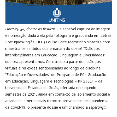
Flor(S)c(E)(R) dentre as fissuras
– a sensível captura de imagem
e nomeação dada a ela pela fotógrafa e graduanda em Letras
Português/Inglês (UEG) Louise Leite Marotinho sintetiza com
maestria os sentidos que emanam do dossiê “Diálogos
interdisciplinares em Educação, Linguagem e Diversidades”
que ora apresentamos. Construído a partir dos diálogos
virtuais e reflexões sentipensadas ao longo da disciplina
“Educação e Diversidades” do Programa de Pós-Graduação
em Educação, Linguagem e Tecnologias – PPG IELT – da
Universidade Estadual de Goiás, ofertada no segundo
semestre de 2021, ainda em contexto de isolamento social e
atividades emergenciais remotas provocadas pela pandemia
da Covid-19, o presente dossiê é um chamado a
esperançar.