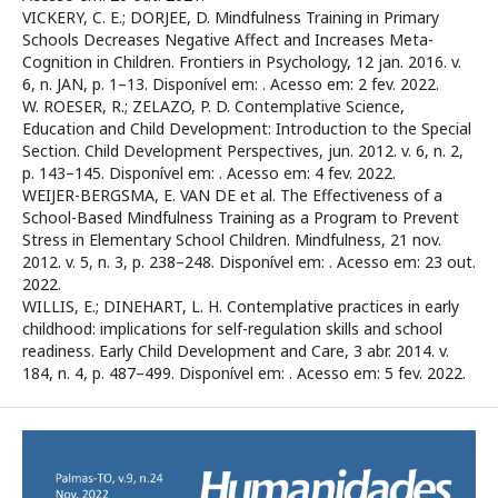
VICKERY, C. E.; DORJEE, D. Mindfulness Training in Primary
Schools Decreases Negative Affect and Increases Meta-
Cognition in Children. Frontiers in Psychology, 12 jan. 2016. v.
6, n. JAN, p. 1–13. Disponível em:
. Acesso em: 2 fev. 2022.
W. ROESER, R.; ZELAZO, P. D. Contemplative Science,
Education and Child Development: Introduction to the Special
Section. Child Development Perspectives, jun. 2012. v. 6, n. 2,
p. 143–145. Disponível em:
. Acesso em: 4 fev. 2022.
WEIJER-BERGSMA, E. VAN DE et al. The Effectiveness of a
School-Based Mindfulness Training as a Program to Prevent
Stress in Elementary School Children. Mindfulness, 21 nov.
2012. v. 5, n. 3, p. 238–248. Disponível em:
. Acesso em: 23 out.
2022.
WILLIS, E.; DINEHART, L. H. Contemplative practices in early
childhood: implications for self-regulation skills and school
readiness. Early Child Development and Care, 3 abr. 2014. v.
184, n. 4, p. 487–499. Disponível em:
. Acesso em: 5 fev. 2022.