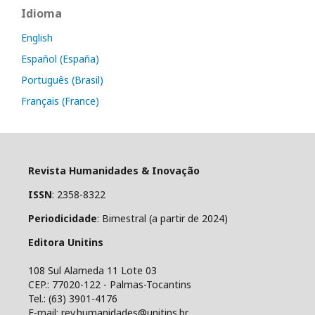
Idioma
English
Español (España)
Português (Brasil)
Français (France)
Revista Humanidades & Inovação
ISSN
: 2358-8322
Periodicidade
: Bimestral (a partir de 2024)
Editora Unitins
108 Sul Alameda 11 Lote 03
CEP.: 77020-122 - Palmas-Tocantins
Tel.: (63) 3901-4176
E-mail: rev.humanidades@unitins.br