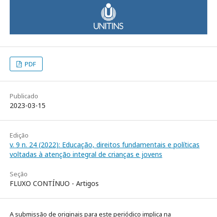
PDF
Publicado
2023-03-15
Edição
v. 9 n. 24 (2022): Educação, direitos fundamentais e políticas
voltadas à atenção integral de crianças e jovens
Seção
FLUXO CONTÍNUO - Artigos
A submissão de originais para este periódico implica na