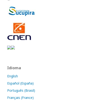
Idioma
English
Español (España)
Português (Brasil)
Français (France)