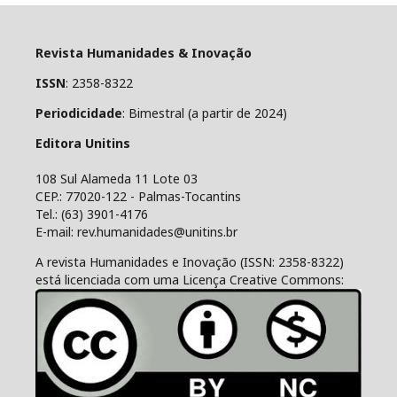
Revista Humanidades & Inovação
ISSN
: 2358-8322
Periodicidade
: Bimestral (a partir de 2024)
Editora Unitins
108 Sul Alameda 11 Lote 03
CEP.: 77020-122 - Palmas-Tocantins
Tel.: (63) 3901-4176
E-mail: rev.humanidades@unitins.br
A revista Humanidades e Inovação (ISSN: 2358-8322)
está licenciada com uma Licença Creative Commons: