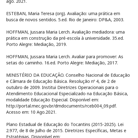
ago. 2021.
ESTEBAN, Maria Teresa (org). Avaliação: uma prática em
busca de novos sentidos. 5.ed. Rio de Janeiro: DP&A, 2003.
HOFFMAN, Jussara Maria Lerch. Avaliação mediadora: uma
prática em construção da pré-escola à universidade. 35.ed.
Porto Alegre: Mediação, 2019.
HOFFMAN, Jussara Maria Lerch. Avaliar para promover: As
setas do caminho. 16.ed. Porto Alegre: Mediação, 2017.
MINISTÉRIO DA EDUCAÇÃO. Conselho Nacional de Educação
e Câmara de Educação Básica. Resolução nº 4, de 2 de
outubro de 2009. Institui Diretrizes Operacionais para o
Atendimento Educacional Especializado na Educação Básica,
modalidade Educação Especial. Disponível em:
http://portal.mec.gov.br/dmdocuments/rceb004_09.pdf.
Acesso em: 10 Ago.2021.
Plano Estadual de Educação do Tocantins (2015-2025). Lei
2.977, de 8 de Julho de 2015. Diretrizes Específicas, Metas e
Estratégias. Disponível em: