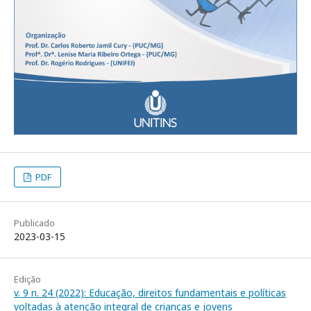
PDF
Publicado
2023-03-15
Edição
v. 9 n. 24 (2022): Educação, direitos fundamentais e políticas
voltadas à atenção integral de crianças e jovens