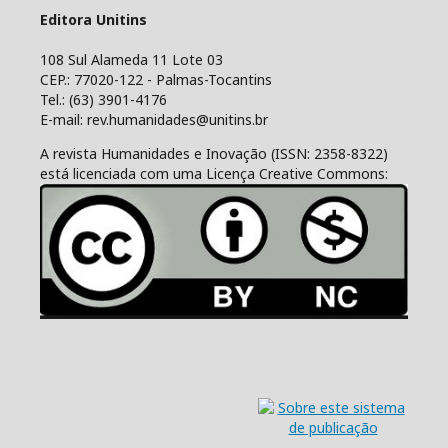
Editora Unitins
108 Sul Alameda 11 Lote 03
CEP.: 77020-122 - Palmas-Tocantins
Tel.: (63) 3901-4176
E-mail: rev.humanidades@unitins.br
A revista Humanidades e Inovação (ISSN: 2358-8322)
está licenciada com uma Licença Creative Commons: