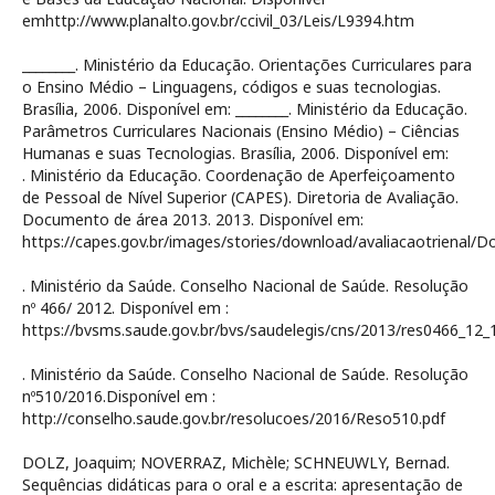
emhttp://www.planalto.gov.br/ccivil_03/Leis/L9394.htm
________. Ministério da Educação. Orientações Curriculares para
o Ensino Médio – Linguagens, códigos e suas tecnologias.
Brasília, 2006. Disponível em:
________. Ministério da Educação.
Parâmetros Curriculares Nacionais (Ensino Médio) – Ciências
Humanas e suas Tecnologias. Brasília, 2006. Disponível em:
. Ministério da Educação. Coordenação de Aperfeiçoamento
de Pessoal de Nível Superior (CAPES). Diretoria de Avaliação.
Documento de área 2013. 2013. Disponível em:
https://capes.gov.br/images/stories/download/avaliacaotrienal
. Ministério da Saúde. Conselho Nacional de Saúde. Resolução
nº 466/ 2012. Disponível em :
https://bvsms.saude.gov.br/bvs/saudelegis/cns/2013/res0466_12_
. Ministério da Saúde. Conselho Nacional de Saúde. Resolução
nº510/2016.Disponível em :
http://conselho.saude.gov.br/resolucoes/2016/Reso510.pdf
DOLZ, Joaquim; NOVERRAZ, Michèle; SCHNEUWLY, Bernad.
Sequências didáticas para o oral e a escrita: apresentação de