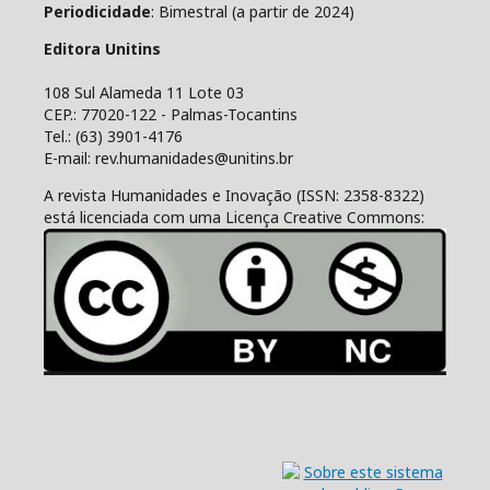
Periodicidade
: Bimestral (a partir de 2024)
Editora Unitins
108 Sul Alameda 11 Lote 03
CEP.: 77020-122 - Palmas-Tocantins
Tel.: (63) 3901-4176
E-mail: rev.humanidades@unitins.br
A revista Humanidades e Inovação (ISSN: 2358-8322)
está licenciada com uma Licença Creative Commons: