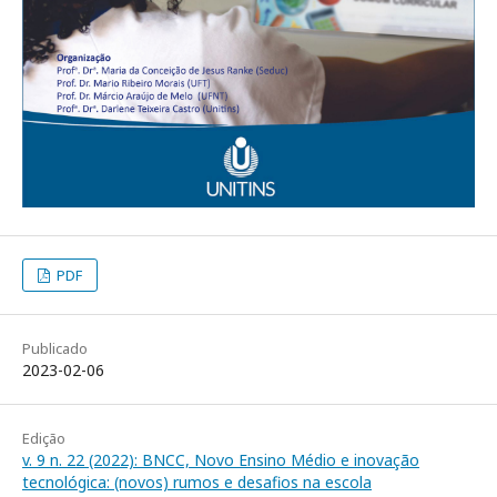
PDF
Publicado
2023-02-06
Edição
v. 9 n. 22 (2022): BNCC, Novo Ensino Médio e inovação
tecnológica: (novos) rumos e desafios na escola