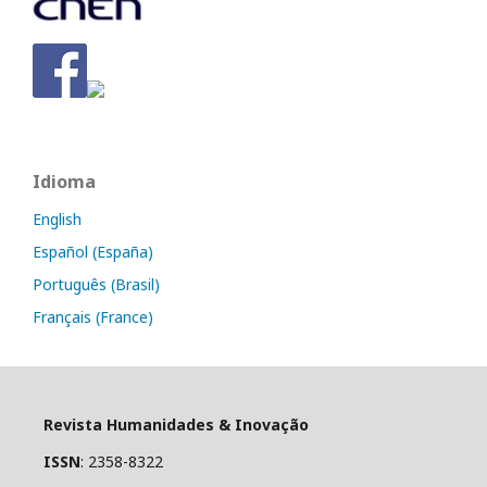
Idioma
English
Español (España)
Português (Brasil)
Français (France)
Revista Humanidades & Inovação
ISSN
: 2358-8322