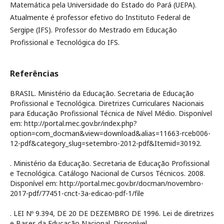
Matemática pela Universidade do Estado do Pará (UEPA).
Atualmente é professor efetivo do Instituto Federal de
Sergipe (IFS). Professor do Mestrado em Educação
Profissional e Tecnológica do IFS.
Referências
BRASIL. Ministério da Educação. Secretaria de Educação
Profissional e Tecnológica. Diretrizes Curriculares Nacionais
para Educação Profissional Técnica de Nível Médio. Disponível
em: http://portal.mec.gov.br/index.php?
option=com_docman&view=download&alias=11663-rceb006-
12-pdf&category_slug=setembro-2012-pdf&Itemid=30192.
. Ministério da Educação. Secretaria de Educação Profissional
e Tecnológica. Catálogo Nacional de Cursos Técnicos. 2008.
Disponível em: http://portal.mec.gov.br/docman/novembro-
2017-pdf/77451-cnct-3a-edicao-pdf-1/file
. LEI Nº 9.394, DE 20 DE DEZEMBRO DE 1996. Lei de diretrizes
e Bases da Educação Nacional. Disponível