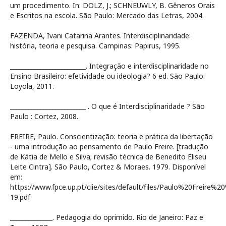
um procedimento. In: DOLZ, J.; SCHNEUWLY, B. Gêneros Orais
e Escritos na escola. São Paulo: Mercado das Letras, 2004.
FAZENDA, Ivani Catarina Arantes. Interdisciplinaridade:
história, teoria e pesquisa. Campinas: Papirus, 1995.
_________________________. Integração e interdisciplinaridade no
Ensino Brasileiro: efetividade ou ideologia? 6 ed. São Paulo:
Loyola, 2011.
_________________________ . O que é Interdisciplinaridade ? São
Paulo : Cortez, 2008.
FREIRE, Paulo. Conscientização: teoria e prática da libertação
- uma introdução ao pensamento de Paulo Freire. [tradução
de Kátia de Mello e Silva; revisão técnica de Benedito Eliseu
Leite Cintra]. São Paulo, Cortez & Moraes. 1979. Disponível
em:
https://www.fpce.up.pt/ciie/sites/default/files/Paulo%20Frei
19.pdf
______________. Pedagogia do oprimido. Rio de Janeiro: Paz e