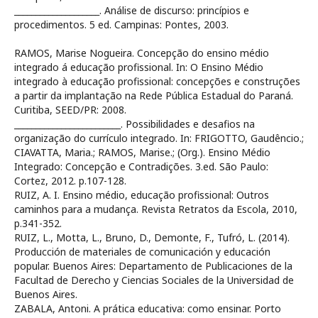
____________________. Análise de discurso: princípios e
procedimentos. 5 ed. Campinas: Pontes, 2003.
RAMOS, Marise Nogueira. Concepção do ensino médio
integrado á educação profissional. In: O Ensino Médio
integrado à educação profissional: concepções e construções
a partir da implantação na Rede Pública Estadual do Paraná.
Curitiba, SEED/PR: 2008.
_________________________. Possibilidades e desafios na
organização do currículo integrado. In: FRIGOTTO, Gaudêncio.;
CIAVATTA, Maria.; RAMOS, Marise.; (Org.). Ensino Médio
Integrado: Concepção e Contradições. 3.ed. São Paulo:
Cortez, 2012. p.107-128.
RUIZ, A. I. Ensino médio, educação profissional: Outros
caminhos para a mudança. Revista Retratos da Escola, 2010,
p.341-352.
RUIZ, L., Motta, L., Bruno, D., Demonte, F., Tufró, L. (2014).
Producción de materiales de comunicación y educación
popular. Buenos Aires: Departamento de Publicaciones de la
Facultad de Derecho y Ciencias Sociales de la Universidad de
Buenos Aires.
ZABALA, Antoni. A prática educativa: como ensinar. Porto