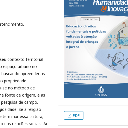
ertencimento.
seu contexto territorial
o espaço urbano no
, buscando apreender as
mo propriedade
ou-se no método de
na fonte de origem, e as
 a pesquisa de campo,
giosidade. Se a religião
PDF
determinar essa cultura,
 das relações sociais. Ao