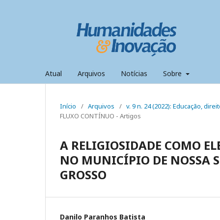
Atual
Arquivos
Notícias
Sobre
Início
/
Arquivos
/
v. 9 n. 24 (2022): Educação, dir
FLUXO CONTÍNUO - Artigos
A RELIGIOSIDADE COMO 
NO MUNICÍPIO DE NOSSA 
GROSSO
Danilo Paranhos Batista