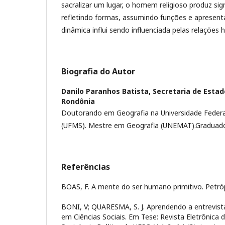
sacralizar um lugar, o homem religioso produz sig
refletindo formas, assumindo funções e apresen
dinâmica influi sendo influenciada pelas relações
Biografia do Autor
Danilo Paranhos Batista,
Secretaria de Esta
Rondônia
Doutorando em Geografia na Universidade Federa
(UFMS). Mestre em Geografia (UNEMAT).Graduad
Referências
BOAS, F. A mente do ser humano primitivo. Petrópo
BONI, V; QUARESMA, S. J. Aprendendo a entrevista
em Ciências Sociais. Em Tese: Revista Eletrônic