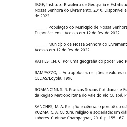
IBGE, Instituto Brasileiro de Geografia e Estatís
Nossa Senhora do Livramento. 2010. Disponível 
de 2022.
_______. População do Município de Nossa Senhor
Disponível em:
. Acesso em 12 de fev. de 2022.
_______. Município de Nossa Senhora do Livrament
Acesso em 12 de fev. de 2022.
RAFFESTIN, C. Por uma geografia do poder. São Pa
RAMPAZZO, L. Antropologia, religiões e valores cr
CEDAS/Loyola, 1996.
ROMANCINI. S. R. Práticas Sociais Cotidianas e E
da Região Metropolitana do Vale do Rio Cuiabá.
SANCHES, M. A. Religião e ciência: o porquê do diál
KUZMA, C. A. Cultura, religião e sociedade: um diá
saberes. Curitiba: Champagnat, 2010. p. 155-167.