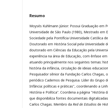
Resumo
Moysés Kuhlmann Júnior: Possui Graduação em P
Universidade de São Paulo (1980), Mestrado em Ed
Sociedade pela Pontifícia Universidade Católica d
Doutorado em História Social pela Universidade d
doutorado em Ciências da Educação pela Univers
experiência na área de Educação, com ênfase em 
atuando principalmente nos seguintes temas: hist
história da infância, circulação de ideias educacion
Pesquisador sênior da Fundação Carlos Chagas, o
periódico Cadernos de Pesquisa. Líder do Grupo 
Infância: políticas e práticas", coordenando a Lin
História e Política". Coordena a página "História 
que disponibiliza fontes documentais digitalizada
Carlos Chagas. Membro da
Red de Estudios
de His