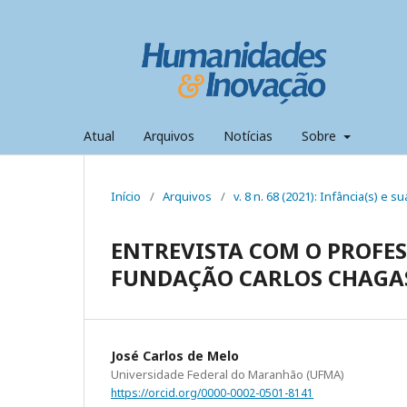
Atual
Arquivos
Notícias
Sobre
Início
/
Arquivos
/
v. 8 n. 68 (2021): Infância(s) e s
ENTREVISTA COM O PROFE
FUNDAÇÃO CARLOS CHAGAS
José Carlos de Melo
Universidade Federal do Maranhão (UFMA)
https://orcid.org/0000-0002-0501-8141