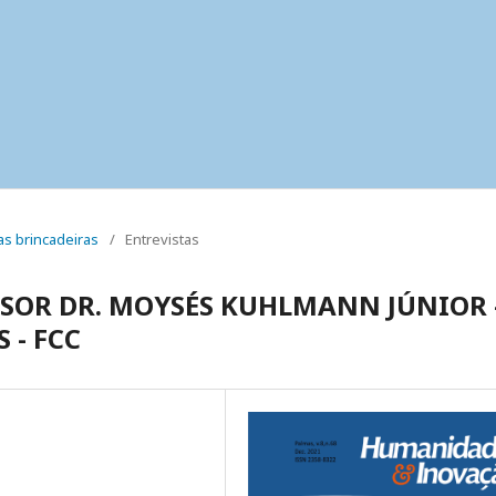
uas brincadeiras
/
Entrevistas
SSOR DR. MOYSÉS KUHLMANN JÚNIOR 
 - FCC