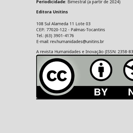
Periodicidade
: Bimestral (a partir de 2024)
Editora Unitins
108 Sul Alameda 11 Lote 03
CEP.: 77020-122 - Palmas-Tocantins
Tel.: (63) 3901-4176
E-mail: rev.humanidades@unitins.br
A revista Humanidades e Inovação (ISSN: 2358-8