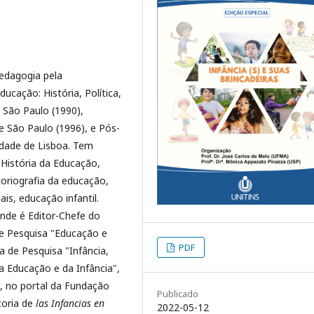
edagogia pela
ucação: História, Política,
e São Paulo (1990),
e São Paulo (1996), e Pós-
idade de Lisboa. Tem
História da Educação,
oriografia da educação,
ais, educação infantil.
nde é Editor-Chefe do
de Pesquisa "Educação e
PDF
ha de Pesquisa "Infância,
da Educação e da Infância",
s, no portal da Fundação
Publicado
toria de
las Infancias en
2022-05-12