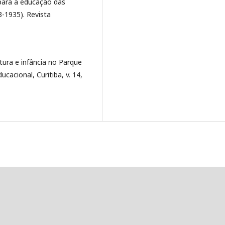
para a educação das
3-1935). Revista
ura e infância no Parque
ucacional, Curitiba, v. 14,