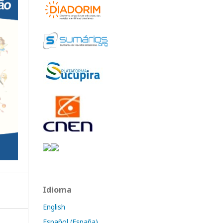
Idioma
English
Español (España)