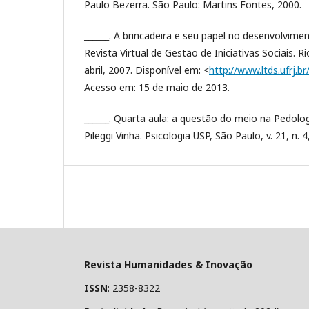
Paulo Bezerra. São Paulo: Martins Fontes, 2000.
______. A brincadeira e seu papel no desenvolvimen
Revista Virtual de Gestão de Iniciativas Sociais. Ri
abril, 2007. Disponível em: <
http://www.ltds.ufrj.br
Acesso em: 15 de maio de 2013.
______. Quarta aula: a questão do meio na Pedolo
Pileggi Vinha. Psicologia USP, São Paulo, v. 21, n. 4
Revista Humanidades & Inovação
ISSN
: 2358-8322