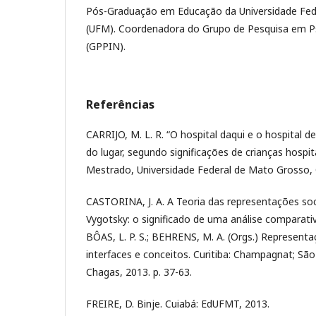
Pós-Graduação em Educação da Universidade Fed
(UFM). Coordenadora do Grupo de Pesquisa em Ps
(GPPIN).
Referências
CARRIJO, M. L. R. “O hospital daqui e o hospital de 
do lugar, segundo significações de crianças hospit
Mestrado, Universidade Federal de Mato Grosso, 
CASTORINA, J. A. A Teoria das representações soci
Vygotsky: o significado de uma análise comparativa
BÔAS, L. P. S.; BEHRENS, M. A. (Orgs.) Representaç
interfaces e conceitos. Curitiba: Champagnat; Sã
Chagas, 2013. p. 37-63.
FREIRE, D. Binje. Cuiabá: EdUFMT, 2013.