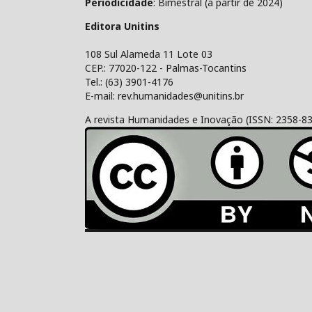
Periodicidade
: Bimestral (a partir de 2024)
Editora Unitins
108 Sul Alameda 11 Lote 03
CEP.: 77020-122 - Palmas-Tocantins
Tel.: (63) 3901-4176
E-mail: rev.humanidades@unitins.br
A revista Humanidades e Inovação (ISSN: 2358-8