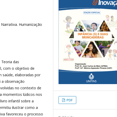
e. Narrativa. Humanização
 Teoria das
l, com o objetivo de
em saúde, elaboradas por
oi a observação
nvolvidas no contexto de
ça momentos lúdicos nos
PDF
vro infantil sobre a
rmitiu ilustrar como a
tiva favoreceu o processo