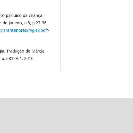
to psíquico da criança.
o de Janeiro, n.8, p.23-36,
/gis/anteriores/rvgis8.pdf
>
gia. Tradução de Márcia
, p. 681-701. 2010.