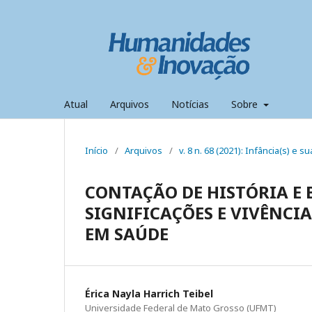
Atual
Arquivos
Notícias
Sobre
Início
/
Arquivos
/
v. 8 n. 68 (2021): Infância(s) e s
CONTAÇÃO DE HISTÓRIA E 
SIGNIFICAÇÕES E VIVÊNCI
EM SAÚDE
Érica Nayla Harrich Teibel
Universidade Federal de Mato Grosso (UFMT)