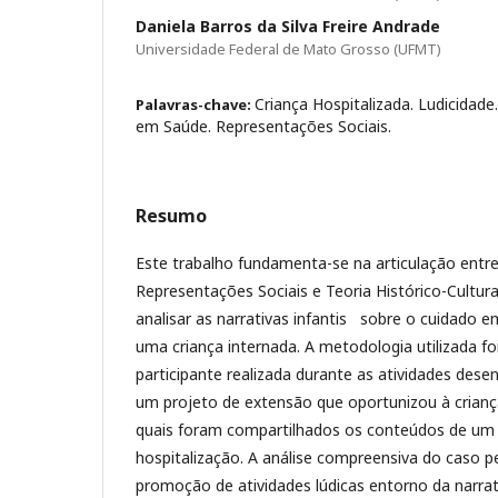
Daniela Barros da Silva Freire Andrade
Universidade Federal de Mato Grosso (UFMT)
Criança Hospitalizada. Ludicidad
Palavras-chave:
em Saúde. Representações Sociais.
Resumo
Este trabalho fundamenta-se na articulação entre
Representações Sociais e Teoria Histórico-Cultura
analisar as narrativas infantis sobre o cuidado 
uma criança internada. A metodologia utilizada f
participante realizada durante as atividades dese
um projeto de extensão que oportunizou à crian
quais foram compartilhados os conteúdos de um li
hospitalização. A análise compreensiva do caso pe
promoção de atividades lúdicas entorno da narra