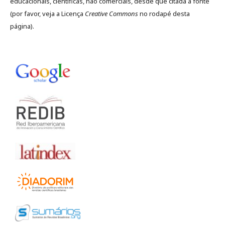
educacionais, científicas, não comerciais, desde que citada a fonte
(por favor, veja a Licença
Creative Commons
no rodapé desta
página).