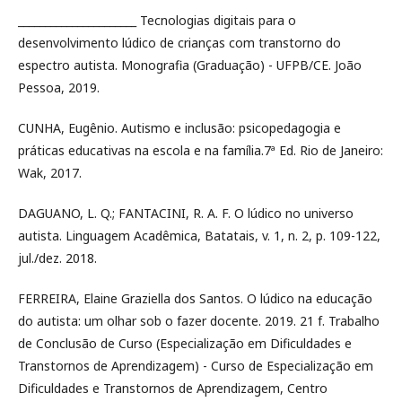
______________________ Tecnologias digitais para o
desenvolvimento lúdico de crianças com transtorno do
espectro autista. Monografia (Graduação) - UFPB/CE. João
Pessoa, 2019.
CUNHA, Eugênio. Autismo e inclusão: psicopedagogia e
práticas educativas na escola e na família.7ª Ed. Rio de Janeiro:
Wak, 2017.
DAGUANO, L. Q.; FANTACINI, R. A. F. O lúdico no universo
autista. Linguagem Acadêmica, Batatais, v. 1, n. 2, p. 109-122,
jul./dez. 2018.
FERREIRA, Elaine Graziella dos Santos. O lúdico na educação
do autista: um olhar sob o fazer docente. 2019. 21 f. Trabalho
de Conclusão de Curso (Especialização em Dificuldades e
Transtornos de Aprendizagem) - Curso de Especialização em
Dificuldades e Transtornos de Aprendizagem, Centro