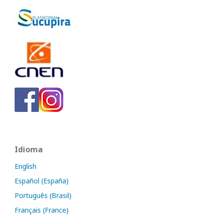
Idioma
English
Español (España)
Português (Brasil)
Français (France)