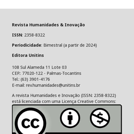
Revista Humanidades & Inovação
ISSN
: 2358-8322
Periodicidade
: Bimestral (a partir de 2024)
Editora Unitins
108 Sul Alameda 11 Lote 03
CEP.: 77020-122 - Palmas-Tocantins
Tel.: (63) 3901-4176
E-mail: rev.humanidades@unitins.br
A revista Humanidades e Inovação (ISSN: 2358-8322)
está licenciada com uma Licença Creative Commons: