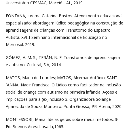
Universitário CESMAC, Maceió - AL, 2019.
FONTANA, Jurema Catarina Bastos. Atendimento educacional
especializado: abordagem lúdico pedagógica na construção de
aprendizagens de crianças com Transtorno do Espectro
Autista. XVIII Seminário Internacional de Educação no
Mercosul. 2019.
GÓMEZ, A. M. S., TERÁN, N. E. Transtornos de aprendizagem
e autismo. Cultural, S.A, 2014.
MATOS, Maria de Lourdes; MATOS, Alcemar Antônio; SANT
´ANNA, Nadir Francisca. O lúdico como facilitador na inclusão
social de criança com autismo na primeira infância. Ações e
implicações para a (ex)inclusão 3. Organizadora Solange
Aparecida de Souza Monteiro. Ponta Grossa, PR: Atena, 2020.
MONTESSORI, Maria. Ideias gerais sobre meus métodos. 3ª
Ed. Buenos Aires: Losada,1965.