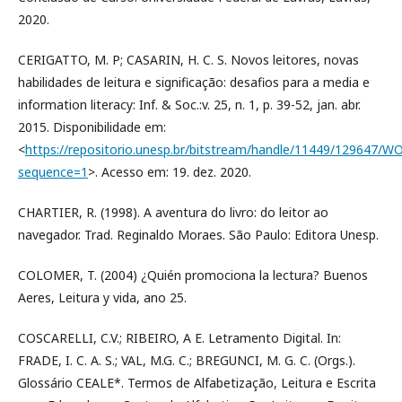
2020.
CERIGATTO, M. P; CASARIN, H. C. S. Novos leitores, novas
habilidades de leitura e significação: desafios para a media e
information literacy: Inf. & Soc.:v. 25, n. 1, p. 39-52, jan. abr.
2015. Disponibilidade em:
<
https://repositorio.unesp.br/bitstream/handle/11449/129647/
sequence=1
>. Acesso em: 19. dez. 2020.
CHARTIER, R. (1998). A aventura do livro: do leitor ao
navegador. Trad. Reginaldo Moraes. São Paulo: Editora Unesp.
COLOMER, T. (2004) ¿Quién promociona la lectura? Buenos
Aeres, Leitura y vida, ano 25.
COSCARELLI, C.V.; RIBEIRO, A E. Letramento Digital. In:
FRADE, I. C. A. S.; VAL, M.G. C.; BREGUNCI, M. G. C. (Orgs.).
Glossário CEALE*. Termos de Alfabetização, Leitura e Escrita