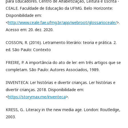
para Educadores. Centro de Alfabetização, Leitura e Escrita -
CEALE. Faculdade de Educação da UFMG. Belo Horizonte:
Disponibilidade em:
<
http://www.ceale.fae.ufmg.br/app/webroot/glossarioceale/
>.
Acesso em: 20. dez. 2020.
COSSON, R. (2016). Letramento literário: teoria e prática. 2.
ed. São Paulo: Contexto
FREIRE, P. A importância do ato de ler: em três artigos que se
completam. São Paulo: Autores Associados, 1989.
INVENTECA: Ler histórias e divertir crianças. Ler histórias e
divertir crianças. 2018. Disponibilidade em:
<
https://storymax.me/inventeca
>.
KRESS, G.. Literacy in the new media age. London: Routledge,
2003.