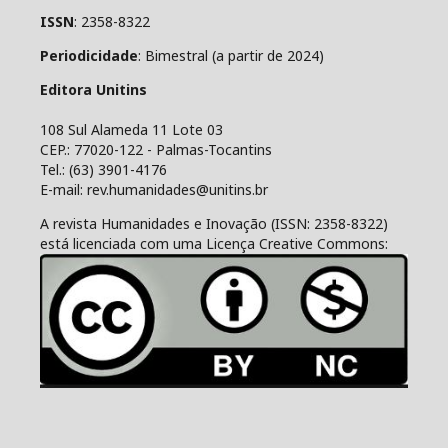
ISSN
: 2358-8322
Periodicidade
: Bimestral (a partir de 2024)
Editora Unitins
108 Sul Alameda 11 Lote 03
CEP.: 77020-122 - Palmas-Tocantins
Tel.: (63) 3901-4176
E-mail: rev.humanidades@unitins.br
A revista Humanidades e Inovação (ISSN: 2358-8322)
está licenciada com uma Licença Creative Commons: