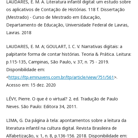
LAUDARES, E. M. A. Literatura infantil digital: um estudo sobre
os aplicativos de Contação de Histórias. 118 f. Dissertação
(Mestrado) - Curso de Mestrado em Educação,
Departamento de Educação, Universidade Federal de Lavras,
Lavras. 2018
LAUDARES, E. M. A; GOULART, I. C. V. Narrativas digitais: a
palpitante forma de contar histórias. Teoria & Prática. Leitura:
p.115-135, Campinas, São Paulo, v. 37, n. 75 - 2019.
Disponibilidade em:
<
https://ltp.emnuvens.com.br/ltp/article/view/751/561
>.
Acesso em: 15 dez. 2020
LÉVY, Pierre. O que é o virtual? 2. ed. Tradução de Paulo
Neves. São Paulo: Editora 34, 2011.
LIMA, G. Da página à tela: apontamentos sobre a leitura da
literatura infantil na cultura digital. Revista Brasileira de
Alfabetização, v. 1, n. 8, p.136-156. 2018. Disponibilidade em: