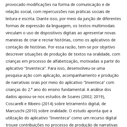
provocado modificações na forma de comunicação e de
relação social, com repercussões nas práticas sociais de
leitura e escrita. Diante isso, por meio da junção de diferentes
formas de expressão da linguagem, os textos multimodais
vinculam o uso de dispositivos digitais ao apresentar novas
maneiras de criar e recriar histórias, como os aplicativos de
contação de histórias. Por essa razão, tem-se por objetivo
descrever situações de produção de textos na oralidade, com
crianças em processo de alfabetização, motivadas a partir do
aplicativo “Inventeca”. Para isso, desenvolveu-se uma
pesquisa-ação com aplicação, acompanhamento e produção
de narrativas orais por meio do aplicativo “Inventeca” com
crianças do 2.° ano do ensino fundamental. A análise dos
dados apoiou-se nos estudos de Soares (2002; 2019),
Coscarelli e Ribeiro (2014) sobre letramento digital, de
Marcuschi (2010) sobre oralidade. O estudo aponta que a
utilização do aplicativo “Inventeca” como um recurso digital
trouxe contribuições no processo de produção de narrativas