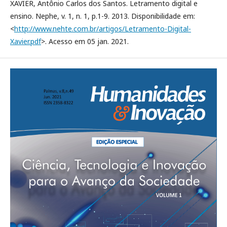
XAVIER, Antônio Carlos dos Santos. Letramento digital e
ensino. Nephe, v. 1, n. 1, p.1-9. 2013. Disponibilidade em:
<
http://www.nehte.com.br/artigos/Letramento-Digital-
Xavier.pdf
>. Acesso em 05 jan. 2021.