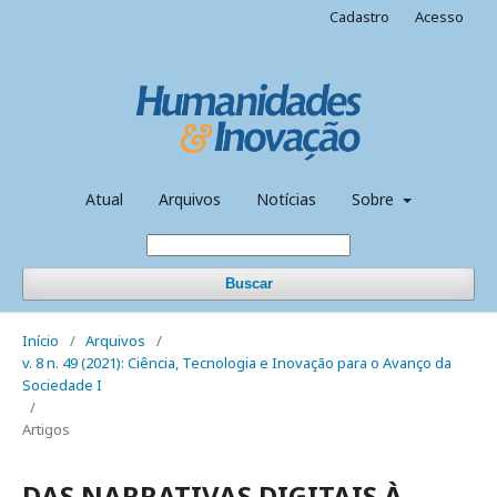
Cadastro
Acesso
Atual
Arquivos
Notícias
Sobre
Buscar
Início
/
Arquivos
/
v. 8 n. 49 (2021): Ciência, Tecnologia e Inovação para o Avanço da
Sociedade I
/
Artigos
DAS NARRATIVAS DIGITAIS À