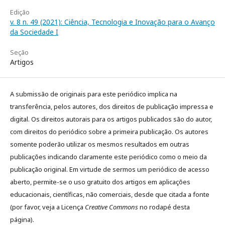
Edição
v. 8 n. 49 (2021): Ciência, Tecnologia e Inovação para o Avanço
da Sociedade I
Seção
Artigos
A submissão de originais para este periódico implica na
transferência, pelos autores, dos direitos de publicação impressa e
digital. Os direitos autorais para os artigos publicados são do autor,
com direitos do periódico sobre a primeira publicação. Os autores
somente poderão utilizar os mesmos resultados em outras
publicações indicando claramente este periódico como o meio da
publicação original. Em virtude de sermos um periódico de acesso
aberto, permite-se o uso gratuito dos artigos em aplicações
educacionais, científicas, não comerciais, desde que citada a fonte
(por favor, veja a Licença
Creative Commons
no rodapé desta
página).