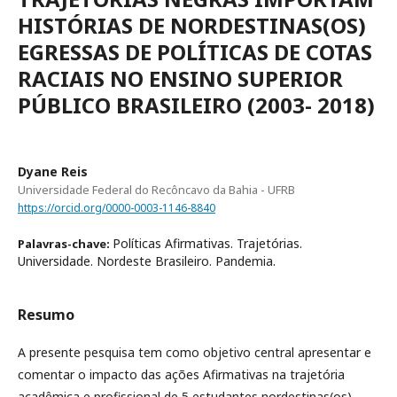
HISTÓRIAS DE NORDESTINAS(OS)
EGRESSAS DE POLÍTICAS DE COTAS
RACIAIS NO ENSINO SUPERIOR
PÚBLICO BRASILEIRO (2003- 2018)
Dyane Reis
Universidade Federal do Recôncavo da Bahia - UFRB
https://orcid.org/0000-0003-1146-8840
Políticas Afirmativas. Trajetórias.
Palavras-chave:
Universidade. Nordeste Brasileiro. Pandemia.
Resumo
A presente pesquisa tem como objetivo central apresentar e
comentar o impacto das ações Afirmativas na trajetória
acadêmica e profissional de 5 estudantes nordestinas(os)