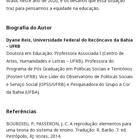
Brasil, neste ano de 2020, e os desafios que essa situação
traz para pensarmos a equidade na educação.
Biografia do Autor
Dyane Reis,
Universidade Federal do Recôncavo da Bahia
- UFRB
Doutora em Educação. Professora Associada I (Centro de
Artes, Humanidades e Letras – UFRB). Professora do
Programa de Pós Graduação em Políticas Sociais e Territórios
(Posterr-UFRB). Vice-Líder do Observatório de Políticas Sociais
e Serviço Social (OPSS/UFRB) e Pesquisadora do Grupo a Cor
da Bahia (UFBA).
Referências
BOURDIEU, P.; PASSERON, J.-C. A reprodução: elementos para
uma teoria do sistema de ensino. Tradução: R. Barão. 7. ed.
Petrópolis, RJ: Vozes, 2014.