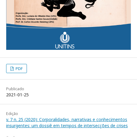
PDF
Publicado
2021-01-25
Edição
v. 7 n. 25 (2020): Corporalidades, narrativas e conhecimentos
insurgentes: um dossiê em tempos de intersecções de crises