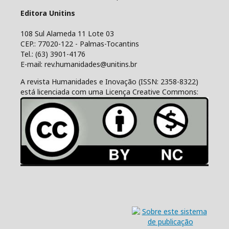
Editora Unitins
108 Sul Alameda 11 Lote 03
CEP.: 77020-122 - Palmas-Tocantins
Tel.: (63) 3901-4176
E-mail: rev.humanidades@unitins.br
A revista Humanidades e Inovação (ISSN: 2358-8322)
está licenciada com uma Licença Creative Commons: