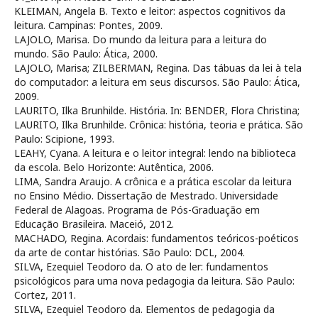
KLEIMAN, Angela B. Texto e leitor: aspectos cognitivos da
leitura. Campinas: Pontes, 2009.
LAJOLO, Marisa. Do mundo da leitura para a leitura do
mundo. São Paulo: Ática, 2000.
LAJOLO, Marisa; ZILBERMAN, Regina. Das tábuas da lei à tela
do computador: a leitura em seus discursos. São Paulo: Ática,
2009.
LAURITO, Ilka Brunhilde. História. In: BENDER, Flora Christina;
LAURITO, Ilka Brunhilde. Crônica: história, teoria e prática. São
Paulo: Scipione, 1993.
LEAHY, Cyana. A leitura e o leitor integral: lendo na biblioteca
da escola. Belo Horizonte: Autêntica, 2006.
LIMA, Sandra Araujo. A crônica e a prática escolar da leitura
no Ensino Médio. Dissertação de Mestrado. Universidade
Federal de Alagoas. Programa de Pós-Graduação em
Educação Brasileira. Maceió, 2012.
MACHADO, Regina. Acordais: fundamentos teóricos-poéticos
da arte de contar histórias. São Paulo: DCL, 2004.
SILVA, Ezequiel Teodoro da. O ato de ler: fundamentos
psicológicos para uma nova pedagogia da leitura. São Paulo:
Cortez, 2011.
SILVA, Ezequiel Teodoro da. Elementos de pedagogia da