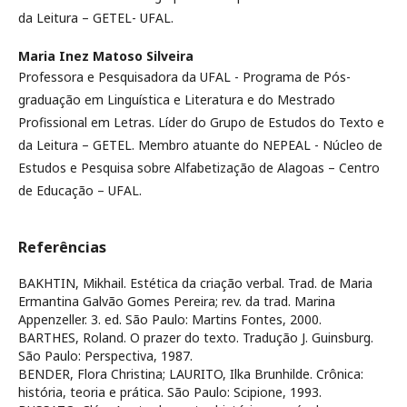
da Leitura – GETEL- UFAL.
Maria Inez Matoso Silveira
Professora e Pesquisadora da UFAL - Programa de Pós-
graduação em Linguística e Literatura e do Mestrado
Profissional em Letras. Líder do Grupo de Estudos do Texto e
da Leitura – GETEL. Membro atuante do NEPEAL - Núcleo de
Estudos e Pesquisa sobre Alfabetização de Alagoas – Centro
de Educação – UFAL.
Referências
BAKHTIN, Mikhail. Estética da criação verbal. Trad. de Maria
Ermantina Galvão Gomes Pereira; rev. da trad. Marina
Appenzeller. 3. ed. São Paulo: Martins Fontes, 2000.
BARTHES, Roland. O prazer do texto. Tradução J. Guinsburg.
São Paulo: Perspectiva, 1987.
BENDER, Flora Christina; LAURITO, Ilka Brunhilde. Crônica:
história, teoria e prática. São Paulo: Scipione, 1993.