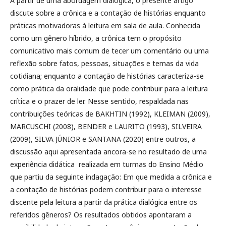
A partir de uma abordagem dialógica, o presente artigo
discute sobre a crônica e a contação de histórias enquanto
práticas motivadoras à leitura em sala de aula. Conhecida
como um gênero híbrido, a crônica tem o propósito
comunicativo mais comum de tecer um comentário ou uma
reflexão sobre fatos, pessoas, situações e temas da vida
cotidiana; enquanto a contação de histórias caracteriza-se
como prática da oralidade que pode contribuir para a leitura
crítica e o prazer de ler. Nesse sentido, respaldada nas
contribuições teóricas de BAKHTIN (1992), KLEIMAN (2009),
MARCUSCHI (2008), BENDER e LAURITO (1993), SILVEIRA
(2009), SILVA JÚNIOR e SANTANA (2020) entre outros, a
discussão aqui apresentada ancora-se no resultado de uma
experiência didática realizada em turmas do Ensino Médio
que partiu da seguinte indagação: Em que medida a crônica e
a contação de histórias podem contribuir para o interesse
discente pela leitura a partir da prática dialógica entre os
referidos gêneros? Os resultados obtidos apontaram a