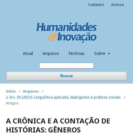
Cadastro
Acesso
Atual
Arquivos
Notícias
Sobre
Buscar
Início
/
Arquivos
/
v. 8 n. 30 (2021): Linguística aplicada, dialogismo e práticas sociais
/
Artigos
A CRÔNICA E A CONTAÇÃO DE
HISTÓRIAS: GÊNEROS