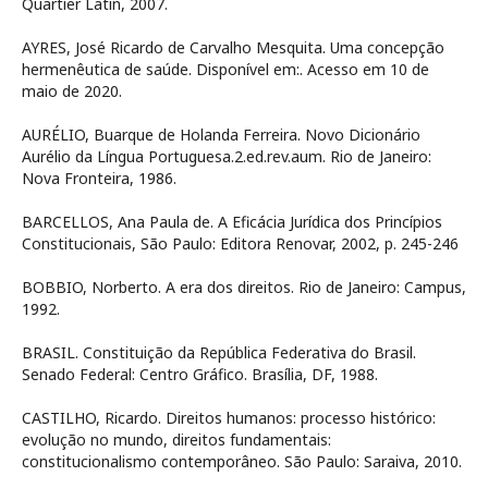
Quartier Latin, 2007.
AYRES, José Ricardo de Carvalho Mesquita. Uma concepção
hermenêutica de saúde. Disponível em:
. Acesso em 10 de
maio de 2020.
AURÉLIO, Buarque de Holanda Ferreira. Novo Dicionário
Aurélio da Língua Portuguesa.2.ed.rev.aum. Rio de Janeiro:
Nova Fronteira, 1986.
BARCELLOS, Ana Paula de. A Eficácia Jurídica dos Princípios
Constitucionais, São Paulo: Editora Renovar, 2002, p. 245-246
BOBBIO, Norberto. A era dos direitos. Rio de Janeiro: Campus,
1992.
BRASIL. Constituição da República Federativa do Brasil.
Senado Federal: Centro Gráfico. Brasília, DF, 1988.
CASTILHO, Ricardo. Direitos humanos: processo histórico:
evolução no mundo, direitos fundamentais:
constitucionalismo contemporâneo. São Paulo: Saraiva, 2010.