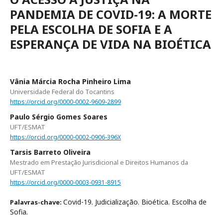
PANDEMIA DE COVID-19: A MORTE
PELA ESCOLHA DE SOFIA E A
ESPERANÇA DE VIDA NA BIOÉTICA
Vânia Márcia Rocha Pinheiro Lima
Universidade Federal do Tocantins
https://orcid.org/0000-0002-9609-2899
Paulo Sérgio Gomes Soares
UFT/ESMAT
https://orcid.org/0000-0002-0906-396X
Tarsis Barreto Oliveira
Mestrado em Prestação Jurisdicional e Direitos Humanos da
UFT/ESMAT
https://orcid.org/0000-0003-0931-8915
Covid-19. Judicialização. Bioética. Escolha de
Palavras-chave:
Sofia.