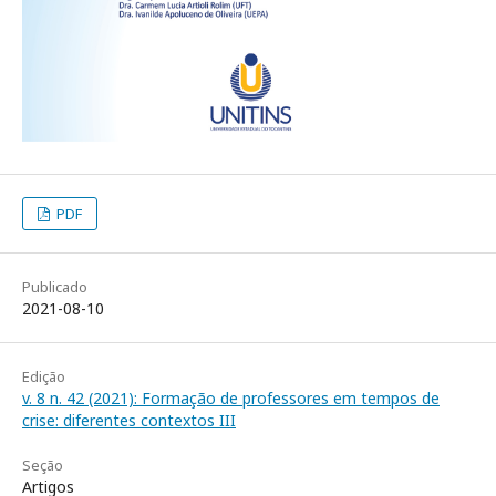
PDF
Publicado
2021-08-10
Edição
v. 8 n. 42 (2021): Formação de professores em tempos de
crise: diferentes contextos III
Seção
Artigos