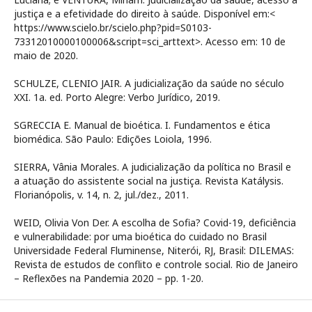
justiça e a efetividade do direito à saúde. Disponível em:<
https://www.scielo.br/scielo.php?pid=S0103-
73312010000100006&script=sci_arttext>. Acesso em: 10 de
maio de 2020.
SCHULZE, CLENIO JAIR. A judicialização da saúde no século
XXI. 1a. ed. Porto Alegre: Verbo Jurídico, 2019.
SGRECCIA E. Manual de bioética. I. Fundamentos e ética
biomédica. São Paulo: Edições Loiola, 1996.
SIERRA, Vânia Morales. A judicialização da política no Brasil e
a atuação do assistente social na justiça. Revista Katálysis.
Florianópolis, v. 14, n. 2, jul./dez., 2011.
WEID, Olivia Von Der. A escolha de Sofia? Covid-19, deficiência
e vulnerabilidade: por uma bioética do cuidado no Brasil
Universidade Federal Fluminense, Niterói, RJ, Brasil: DILEMAS:
Revista de estudos de conflito e controle social. Rio de Janeiro
– Reflexões na Pandemia 2020 – pp. 1-20.