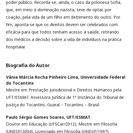
poder público. Recorda-se, ainda, o caso da polonesa Sofia,
que, em meio à dominação nazista, teve de optar, por
coação, pela vida de um filho em detrimento do outro. Por
fim, aponta-se que os direitos devem ser celebrados com
eficácia para que todos tenham acesso à saúde, retirando
dos médicos a decisão sobre a vida de indivíduos na prática
hospitalar.
Biografia do Autor
Vânia Márcia Rocha Pinheiro Lima,
Universidade Federal
do Tocantins
Mestre em Prestação Jurisdicional e Direitos Humanos pela
UFT/ESMAT. Assessora Jurídica de 1ª Instância do Tribunal de
Justiça do Tocantins. Guaraí – Tocantins – Brasil.
Paulo Sérgio Gomes Soares,
UFT/ESMAT
Doutor em Educação (UFSCar/2012). Mestre em Filosofia
(UNESP/2004). Licenciado em Filosofia (UNESP/1997).